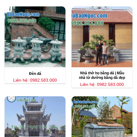
Nhà thờ họ bằng đá | Mẫu
Đèn đá
nhà từ đường bằng đá đẹp
Liên hệ: 0982.583.000
Liên hệ: 0982.583.000