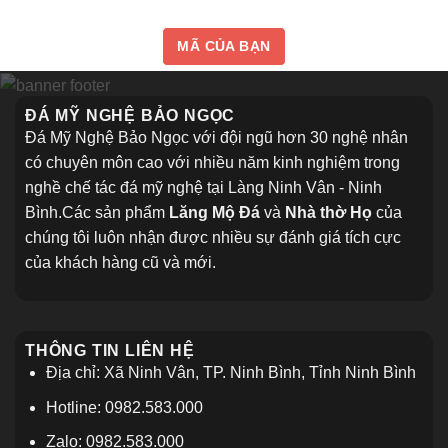
MÃ CỦA BẠN
ĐÁ MỸ NGHỆ BẢO NGỌC
Đá Mỹ Nghệ Bảo Ngọc với đội ngũ hơn 30 nghệ nhân
có chuyên môn cao với nhiều năm kinh nghiệm trong
nghề chế tác đá mỹ nghệ tại Làng Ninh Vân - Ninh
Bình.Các sản phẩm
Lăng Mộ Đá
và
Nhà thờ Họ
của
chúng tôi luôn nhận được nhiều sự đánh giá tích cực
của khách hàng cũ và mới.
THÔNG TIN LIÊN HỆ
Địa chỉ: Xã Ninh Vân, TP. Ninh Bình, Tỉnh Ninh Bình
Hotline: 0982.583.000
Zalo: 0982.583.000