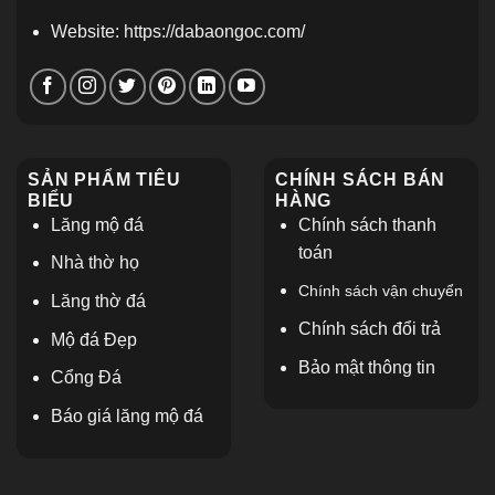
Website: https://dabaongoc.com/
SẢN PHẨM TIÊU
CHÍNH SÁCH BÁN
BIỂU
HÀNG
Lăng mộ đá
Chính sách thanh
toán
Nhà thờ họ
Chính sách vận chuyển
L
ăng thờ đá
Chính sách đổi trả
Mộ đá Đẹp
Bảo mật thông tin
Cổng Đá
Báo giá lăng mộ đá