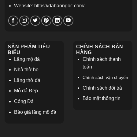
Website: https://dabaongoc.com/
SẢN PHẨM TIÊU
CHÍNH SÁCH BÁN
BIỂU
HÀNG
Lăng mộ đá
Chính sách thanh
toán
Nhà thờ họ
Chính sách vận chuyển
L
ăng thờ đá
Chính sách đổi trả
Mộ đá Đẹp
Bảo mật thông tin
Cổng Đá
Báo giá lăng mộ đá