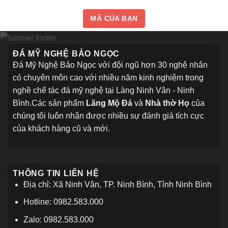
MÃ CỦA BẠN
ĐÁ MỸ NGHỆ BẢO NGỌC
Đá Mỹ Nghệ Bảo Ngọc với đội ngũ hơn 30 nghệ nhân
có chuyên môn cao với nhiều năm kinh nghiệm trong
nghề chế tác đá mỹ nghệ tại Làng Ninh Vân - Ninh
Bình.Các sản phẩm
Lăng Mộ Đá
và
Nhà thờ Họ
của
chúng tôi luôn nhận được nhiều sự đánh giá tích cực
của khách hàng cũ và mới.
THÔNG TIN LIÊN HỆ
Địa chỉ: Xã Ninh Vân, TP. Ninh Bình, Tỉnh Ninh Bình
Hotline: 0982.583.000
Zalo: 0982.583.000