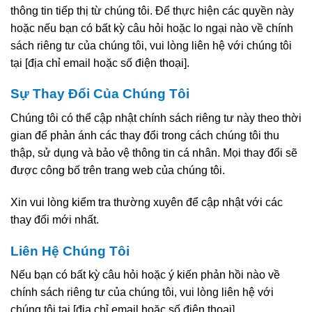
thông tin tiếp thị từ chúng tôi. Để thực hiện các quyền này
hoặc nếu bạn có bất kỳ câu hỏi hoặc lo ngại nào về chính
sách riêng tư của chúng tôi, vui lòng liên hệ với chúng tôi
tại [địa chỉ email hoặc số điện thoại].
Sự Thay Đổi Của Chúng Tôi
Chúng tôi có thể cập nhật chính sách riêng tư này theo thời
gian để phản ánh các thay đổi trong cách chúng tôi thu
thập, sử dụng và bảo vệ thông tin cá nhân. Mọi thay đổi sẽ
được công bố trên trang web của chúng tôi.
Xin vui lòng kiểm tra thường xuyên để cập nhật với các
thay đổi mới nhất.
Liên Hệ Chúng Tôi
Nếu bạn có bất kỳ câu hỏi hoặc ý kiến phản hồi nào về
chính sách riêng tư của chúng tôi, vui lòng liên hệ với
chúng tôi tại [địa chỉ email hoặc số điện thoại].