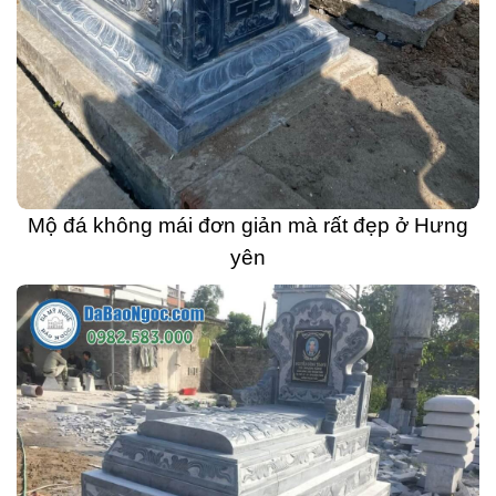
Mộ đá không mái đơn giản mà rất đẹp ở Hưng
yên