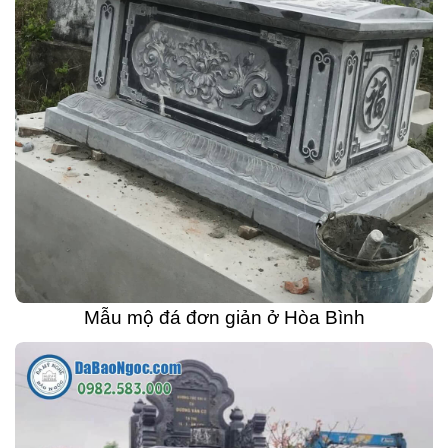
Mẫu mộ đá đơn giản ở Hòa Bình