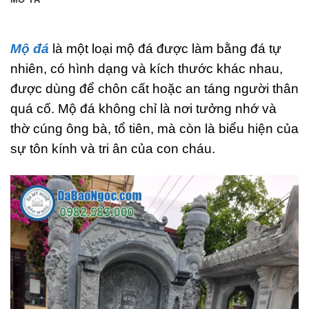
Mộ đá
là một loại mộ đá được làm bằng đá tự
nhiên, có hình dạng và kích thước khác nhau,
được dùng để chôn cất hoặc an táng người thân
quá cố. Mộ đá không chỉ là nơi tưởng nhớ và
thờ cúng ông bà, tổ tiên, mà còn là biểu hiện của
sự tôn kính và tri ân của con cháu.