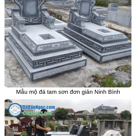
Mẫu mộ đá tam sơn đơn giản Ninh Bình