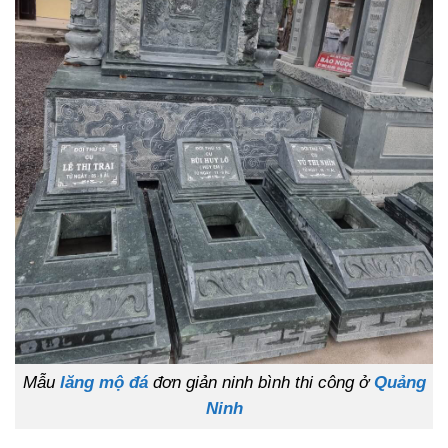
Mẫu
lăng mộ đá
đơn giản ninh bình thi công ở
Quảng
Ninh