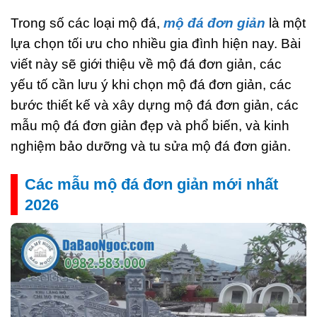
Trong số các loại mộ đá,
mộ đá đơn giản
là một
lựa chọn tối ưu cho nhiều gia đình hiện nay. Bài
viết này sẽ giới thiệu về mộ đá đơn giản, các
yếu tố cần lưu ý khi chọn mộ đá đơn giản, các
bước thiết kế và xây dựng mộ đá đơn giản, các
mẫu mộ đá đơn giản đẹp và phổ biến, và kinh
nghiệm bảo dưỡng và tu sửa mộ đá đơn giản.
Các mẫu mộ đá đơn giản mới nhất
2026