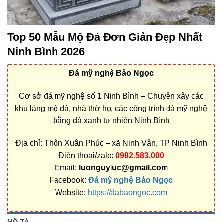
Top 50 Mẫu Mộ Đá Đơn Giản Đẹp Nhất
Ninh Bình 2026
Đá mỹ nghệ Bảo Ngọc
Cơ sở đá mỹ nghệ số 1 Ninh Bình – Chuyên xây các
khu lăng mộ đá, nhà thờ họ, các công trình đá mỹ nghệ
bằng đá xanh tự nhiên Ninh Bình
Địa chỉ: Thôn Xuân Phúc – xã Ninh Vân, TP Ninh Bình
Điện thoại/zalo:
0982.583.000
Email:
luonguyluc@gmail.com
Facebook:
Đá mỹ nghệ Bảo Ngọc
Website:
https://dabaongoc.com
MÔ TẢ