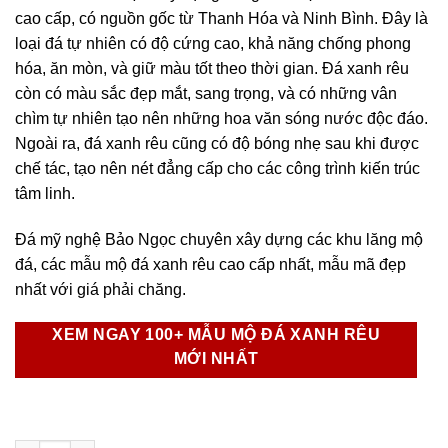
cao cấp, có nguồn gốc từ Thanh Hóa và Ninh Bình. Đây là
loại đá tự nhiên có độ cứng cao, khả năng chống phong
hóa, ăn mòn, và giữ màu tốt theo thời gian. Đá xanh rêu
còn có màu sắc đẹp mắt, sang trọng, và có những vân
chìm tự nhiên tạo nên những hoa văn sóng nước độc đáo.
Ngoài ra, đá xanh rêu cũng có độ bóng nhẹ sau khi được
chế tác, tạo nên nét đẳng cấp cho các công trình kiến trúc
tâm linh.
Đá mỹ nghệ Bảo Ngọc chuyên xây dựng các khu lăng mộ
đá, các mẫu mộ đá xanh rêu cao cấp nhất, mẫu mã đẹp
nhất với giá phải chăng.
XEM NGAY 100+ MẪU MỘ ĐÁ XANH RÊU
MỚI NHẤT