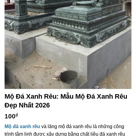
Mộ Đá Xanh Rêu: Mẫu Mộ Đá Xanh Rêu
Đẹp Nhất 2026
100
₫
Mộ đá xanh rêu
và lăng mộ đá xanh rêu là những công
trình tâm linh được xây dựng bằng chất liệu đá xanh rêu