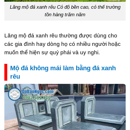
Lăng mộ đá xanh rêu Có độ bền cao, có thể trường
tồn hàng trăm năm
Lăng mộ đá xanh rêu thường được dùng cho
các gia đình hay dòng họ có nhiều người hoặc
muốn thể hiện sự quý phái và uy nghi.
Mộ đá không mái làm bằng đá xanh
rêu