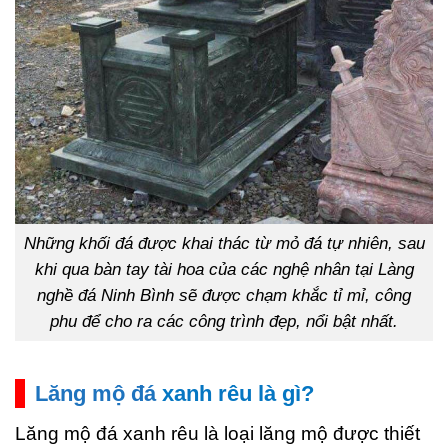
Những khối đá được khai thác từ mỏ đá tự nhiên, sau
khi qua bàn tay tài hoa của các nghệ nhân tại Làng
nghề đá Ninh Bình sẽ được chạm khắc tỉ mỉ, công
phu để cho ra các công trình đẹp, nổi bật nhất.
Lăng mộ đá
xanh rêu là gì?
Lăng mộ đá xanh rêu là loại lăng mộ được thiết