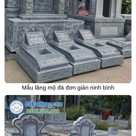
Mẫu lăng mộ đá đơn giản ninh bình