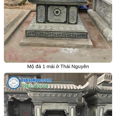
Mộ đá 1 mái ở Thái Nguyên