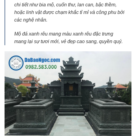
chi tiết như bia mộ, cuốn thư, lan can, bậc thềm,
hoặc linh vật được chạm khắc tỉ mỉ và công phu bởi
các nghệ nhân.
Mộ đá xanh rêu mang màu xanh rêu đặc trưng
mang lại sự tươi mới, vẻ đẹp cao sang, quyền quý.