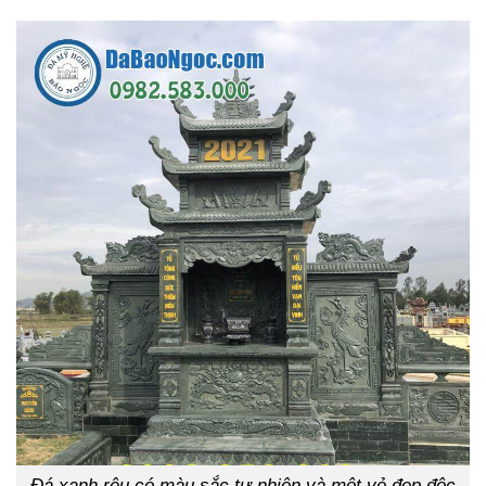
Đá xanh rêu có màu sắc tự nhiên và một vẻ đẹp độc