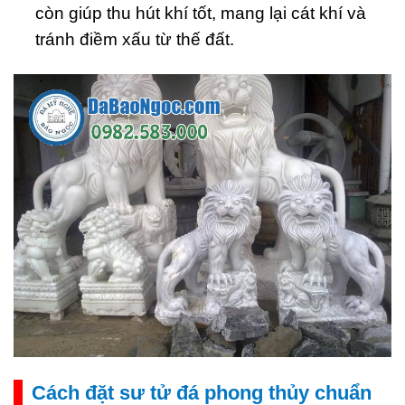
còn giúp thu hút khí tốt, mang lại cát khí và
tránh điềm xấu từ thế đất.
Cách đặt sư tử đá phong thủy chuẩn