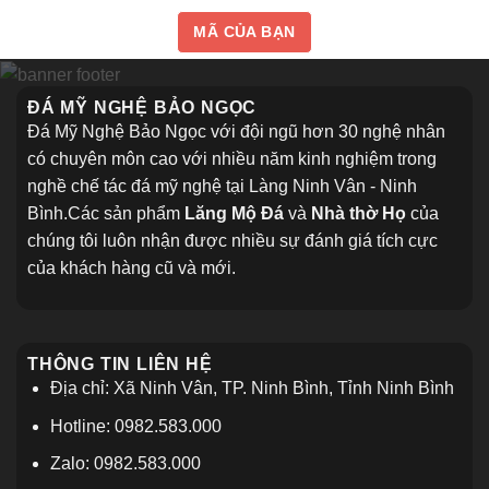
MÃ CỦA BẠN
ĐÁ MỸ NGHỆ BẢO NGỌC
Đá Mỹ Nghệ Bảo Ngọc với đội ngũ hơn 30 nghệ nhân
có chuyên môn cao với nhiều năm kinh nghiệm trong
nghề chế tác đá mỹ nghệ tại Làng Ninh Vân - Ninh
Bình.Các sản phẩm
Lăng Mộ Đá
và
Nhà thờ Họ
của
chúng tôi luôn nhận được nhiều sự đánh giá tích cực
của khách hàng cũ và mới.
THÔNG TIN LIÊN HỆ
Địa chỉ: Xã Ninh Vân, TP. Ninh Bình, Tỉnh Ninh Bình
Hotline: 0982.583.000
Zalo: 0982.583.000