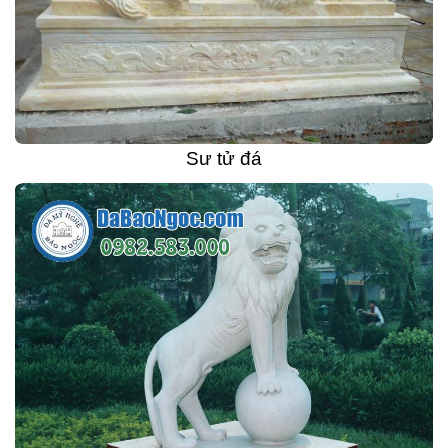
Sư tử đá