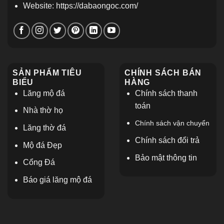
Website: https://dabaongoc.com/
SẢN PHẨM TIÊU
CHÍNH SÁCH BÁN
BIỂU
HÀNG
Lăng mộ đá
Chính sách thanh
toán
Nhà thờ họ
Chính sách vận chuyển
L
ăng thờ đá
Chính sách đổi trả
Mộ đá Đẹp
Bảo mật thông tin
Cổng Đá
Báo giá lăng mộ đá