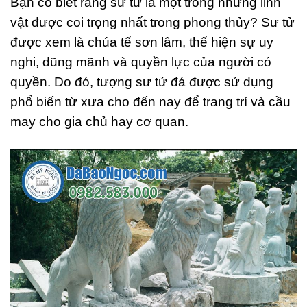
Bạn có biết rằng sư tử là một trong những linh
vật được coi trọng nhất trong phong thủy? Sư tử
được xem là chúa tể sơn lâm, thể hiện sự uy
nghi, dũng mãnh và quyền lực của người có
quyền. Do đó, tượng sư tử đá được sử dụng
phổ biến từ xưa cho đến nay để trang trí và cầu
may cho gia chủ hay cơ quan.