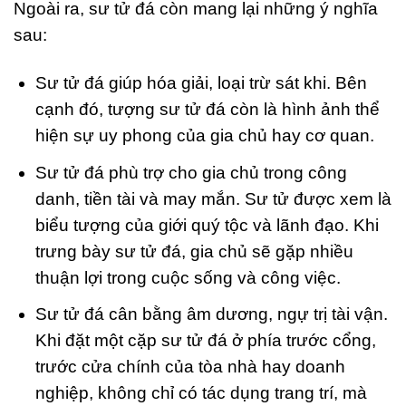
Ngoài ra, sư tử đá còn mang lại những ý nghĩa
sau:
Sư tử đá giúp hóa giải, loại trừ sát khi. Bên
cạnh đó, tượng sư tử đá còn là hình ảnh thể
hiện sự uy phong của gia chủ hay cơ quan.
Sư tử đá phù trợ cho gia chủ trong công
danh, tiền tài và may mắn. Sư tử được xem là
biểu tượng của giới quý tộc và lãnh đạo. Khi
trưng bày sư tử đá, gia chủ sẽ gặp nhiều
thuận lợi trong cuộc sống và công việc.
Sư tử đá cân bằng âm dương, ngự trị tài vận.
Khi đặt một cặp sư tử đá ở phía trước cổng,
trước cửa chính của tòa nhà hay doanh
nghiệp, không chỉ có tác dụng trang trí, mà