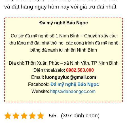
và đặt hàng ngay hôm nay với giá ưu đãi nhất
Đá mỹ nghệ Bảo Ngọc
Cơ sở đá mỹ nghệ số 1 Ninh Bình – Chuyên xây các
khu lăng mộ đá, nhà thờ họ, các công trình đá mỹ nghệ
bằng đá xanh tự nhiên Ninh Bình
Địa chỉ: Thôn Xuân Phúc – xã Ninh Vân, TP Ninh Bình
Điện thoại/zalo:
0982.583.000
Email:
luonguyluc@gmail.com
Facebook:
Đá mỹ nghệ Bảo Ngọc
Website:
https://dabaongoc.com
5/5 - (397 bình chọn)