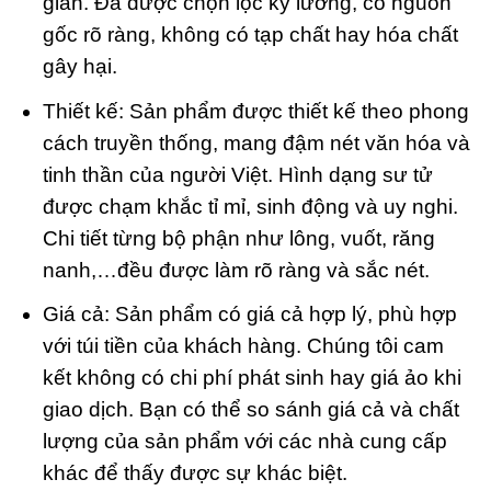
gian. Đá được chọn lọc kỹ lưỡng, có nguồn
gốc rõ ràng, không có tạp chất hay hóa chất
gây hại.
Thiết kế: Sản phẩm được thiết kế theo phong
cách truyền thống, mang đậm nét văn hóa và
tinh thần của người Việt. Hình dạng sư tử
được chạm khắc tỉ mỉ, sinh động và uy nghi.
Chi tiết từng bộ phận như lông, vuốt, răng
nanh,…đều được làm rõ ràng và sắc nét.
Giá cả: Sản phẩm có giá cả hợp lý, phù hợp
với túi tiền của khách hàng. Chúng tôi cam
kết không có chi phí phát sinh hay giá ảo khi
giao dịch. Bạn có thể so sánh giá cả và chất
lượng của sản phẩm với các nhà cung cấp
khác để thấy được sự khác biệt.