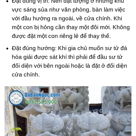
Đặt đúng vị trí: Nên đặt tượng ở những khu
vực sáng sủa như văn phòng, bàn làm việc
với đầu hướng ra ngoài, về cửa chính. Khi
một con bị hỏng cần thay một đôi mới. Không
được đặt một con riêng lẻ để thay thế.
Đặt đúng hướng: Khi gia chủ muốn sư tử đá
hóa giải được sát khí thì phải để đầu sư tử
đối diện với bên ngoài hoặc là đặt ở đối diện
cửa chính.