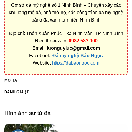
Cơ sở đá mỹ nghệ số 1 Ninh Bình – Chuyên xây các
khu lăng mộ đá, nhà thờ họ, các công trình đá mỹ nghệ
bằng đá xanh tự nhiên Ninh Bình
Địa chỉ: Thôn Xuân Phúc – xã Ninh Vân, TP Ninh Bình
Điện thoại/zalo:
0982.583.000
Email:
luonguyluc@gmail.com
Facebook:
Đá mỹ nghệ Bảo Ngọc
Website:
https://dabaongoc.com
MÔ TẢ
ĐÁNH GIÁ (1)
Hình ảnh sư tử đá