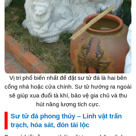
Vị trí phổ biến nhất để đặt sư tử đá là hai bên
cổng nhà hoặc cửa chính. Sư tử hướng ra ngoài
sẽ giúp xua đuổi tà khí, bảo vệ gia chủ và thu
hút năng lượng tích cực.
Sư tử đá phong thủy – Linh vật trấn
trạch, hóa sát, đón tài lộc