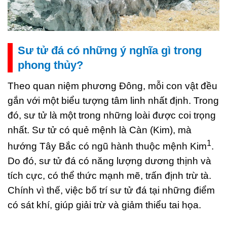
Sư tử đá có những ý nghĩa gì trong
phong thủy?
Theo quan niệm phương Đông, mỗi con vật đều
gắn với một biểu tượng tâm linh nhất định. Trong
đó, sư tử là một trong những loài được coi trọng
nhất. Sư tử có quẻ mệnh là Càn (Kim), mà
1
hướng Tây Bắc có ngũ hành thuộc mệnh Kim
.
Do đó, sư tử đá có năng lượng dương thịnh và
tích cực, có thể thức mạnh mẽ, trấn định trừ tà.
Chính vì thế, việc bố trí sư tử đá tại những điểm
có sát khí, giúp giải trừ và giảm thiểu tai họa.