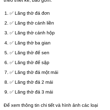
theo thiết kế, bao gồm:
✅ Lăng thờ đá đơn
✅ Lăng thờ cánh liền
✅ Lăng thờ cánh hộp
✅ Lăng thờ ba gian
✅ Lăng thờ đế sen
✅ Lăng thờ đế sập
✅ Lăng thờ đá một mái
✅ Lăng thờ đá 2 mái
✅ Lăng thờ đá 3 mái
Để xem thông tin chi tiết và hình ảnh các loại