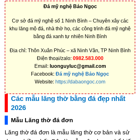
Đá mỹ nghệ Bảo Ngọc
Cơ sở đá mỹ nghệ số 1 Ninh Bình – Chuyên xây các
khu lăng mộ đá, nhà thờ họ, các công trình đá mỹ nghệ
bằng đá xanh tự nhiên Ninh Bình
Địa chỉ: Thôn Xuân Phúc – xã Ninh Vân, TP Ninh Bình
Điện thoại/zalo:
0982.583.000
Email:
luonguyluc@gmail.com
Facebook:
Đá mỹ nghệ Bảo Ngọc
Website:
https://dabaongoc.com
Các mẫu lăng thờ bằng đá đẹp nhất
2026
Mẫu Lăng thờ đá đơn
Lăng thờ đá đơn là mẫu lăng thờ cơ bản và sử