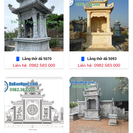
Lăng thờ đá 5070
Lăng thờ đá 5093
Liên hệ: 0982.583.000
Liên hệ: 0982.583.000