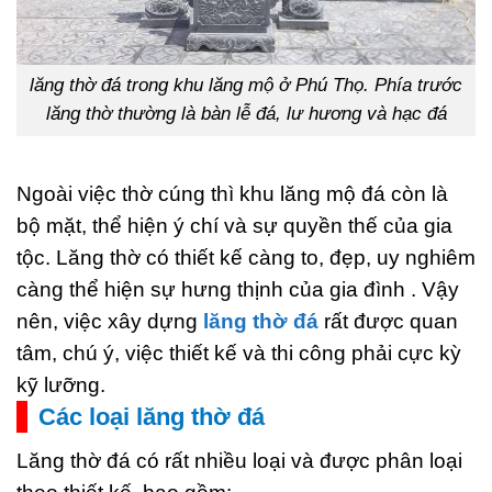
lăng thờ đá trong khu lăng mộ ở Phú Thọ. Phía trước
lăng thờ thường là bàn lễ đá, lư hương và hạc đá
Ngoài việc thờ cúng thì khu lăng mộ đá còn là
bộ mặt, thể hiện ý chí và sự quyền thế của gia
tộc. Lăng thờ có thiết kế càng to, đẹp, uy nghiêm
càng thể hiện sự hưng thịnh của gia đình . Vậy
nên, việc xây dựng
lăng thờ đá
rất được quan
tâm, chú ý, việc thiết kế và thi công phải cực kỳ
kỹ lưỡng.
Các loại lăng thờ đá
Lăng thờ đá có rất nhiều loại và được phân loại