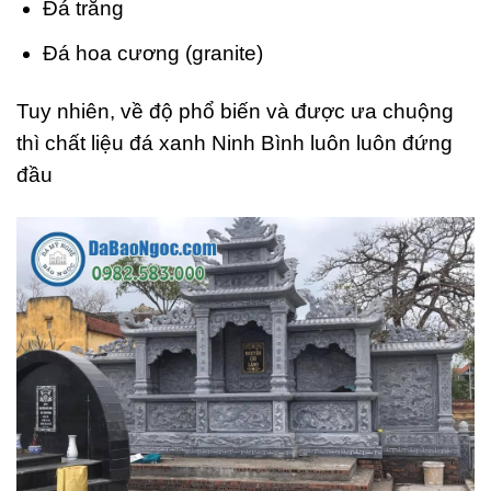
Đá trắng
Đá hoa cương (granite)
Tuy nhiên, về độ phổ biến và được ưa chuộng
thì chất liệu đá xanh Ninh Bình luôn luôn đứng
đầu