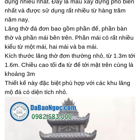
dụng nhiều nhất. Đây là mẫu xây dựng phổ biến
nhất và được sử dụng rất nhiều từ hàng trăm
năm nay.
Lăng thờ đá đơn bao gồm phần đế, phần bàn
thờ và phần mái bên trên. Phần mái có rất nhiều
kiểu từ một mái, hai mái và ba mái.
Kích thước lăng thờ đơn thường nhỏ, từ 1.3m tới
1.6m. Chiều cao tối đa từ đế tới mặt trên cùng là
khoảng 3m
Thiết kế này đặc biệt phù hợp với các khu lăng
mộ đá có diện tích nhỏ.