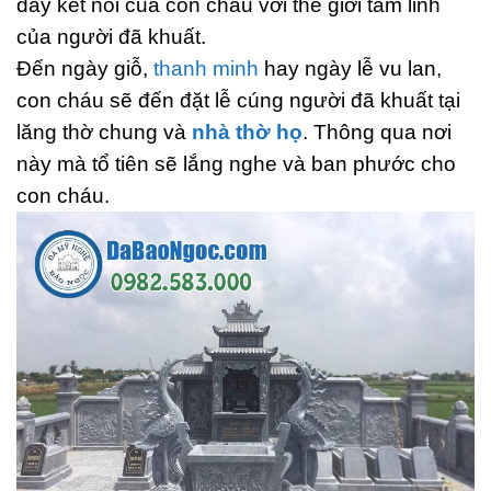
dây kết nối của con cháu với thế giới tâm linh
của người đã khuất.
Đến ngày giỗ,
thanh minh
hay ngày lễ vu lan,
con cháu sẽ đến đặt lễ cúng người đã khuất tại
lăng thờ chung và
nhà thờ họ
. Thông qua nơi
này mà tổ tiên sẽ lắng nghe và ban phước cho
con cháu.