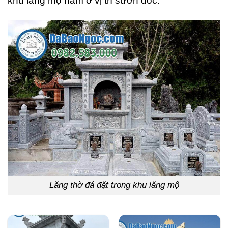
khu lăng mộ nằm ở vị trí sườn dốc.
Lăng thờ đá đặt trong khu lăng mộ