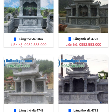
Lăng thờ đá 4725
Lăng thờ đá 5047
Liên hệ: 0982.583.000
Liên hệ: 0982.583.000
Lăng thờ đá 4748
Lăng thờ đá 4771