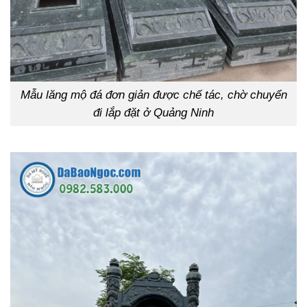
Mẫu lăng mộ đá đơn giản được chế tác, chờ chuyển
đi lắp đặt ở Quảng Ninh