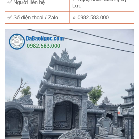
✅ Người liên hệ
Lực
✅ Số điện thoại / Zalo
⭐ 0982.583.000