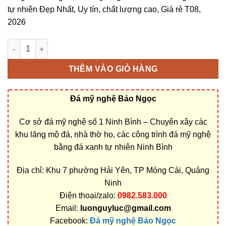
tự nhiên Đẹp Nhất, Uy tín, chất lượng cao, Giá rẻ T08,
2026
Thiết kế, lắp đặt, thi công lăng mộ đá ở Quảng Ninh rẻ đẹp số 
THÊM VÀO GIỎ HÀNG
Đá mỹ nghệ Bảo Ngọc
Cơ sở đá mỹ nghệ số 1 Ninh Bình – Chuyên xây các
khu lăng mộ đá, nhà thờ họ, các công trình đá mỹ nghệ
bằng đá xanh tự nhiên Ninh Bình
Địa chỉ: Khu 7 phường Hải Yên, TP Móng Cái, Quảng
Ninh
Điện thoại/zalo:
0982.583.000
Email:
luonguyluc@gmail.com
Facebook:
Đá mỹ nghệ Bảo Ngọc