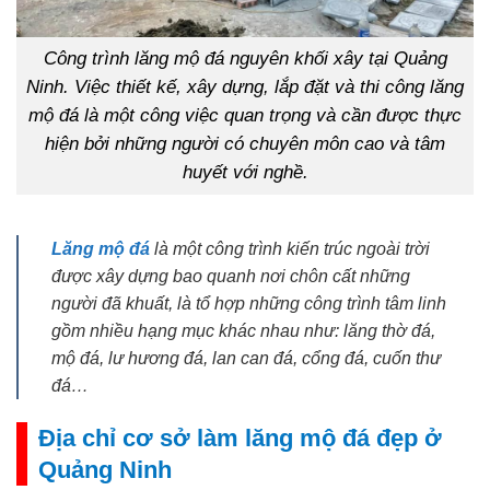
Công trình lăng mộ đá nguyên khối xây tại Quảng
Ninh. Việc thiết kế, xây dựng, lắp đặt và thi công lăng
mộ đá là một công việc quan trọng và cần được thực
hiện bởi những người có chuyên môn cao và tâm
huyết với nghề.
Lăng mộ đá
là một công trình kiến trúc ngoài trời
được xây dựng bao quanh nơi chôn cất những
người đã khuất, là tổ hợp những công trình tâm linh
gồm nhiều hạng mục khác nhau như: lăng thờ đá,
mộ đá, lư hương đá, lan can đá, cổng đá, cuốn thư
đá…
Địa chỉ cơ sở làm lăng mộ đá đẹp ở
Quảng Ninh