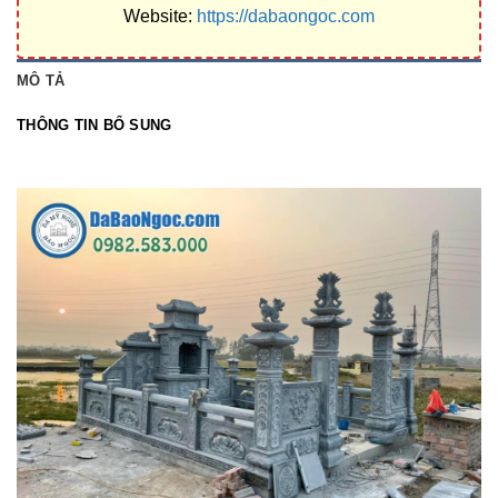
Website:
https://dabaongoc.com
MÔ TẢ
THÔNG TIN BỔ SUNG