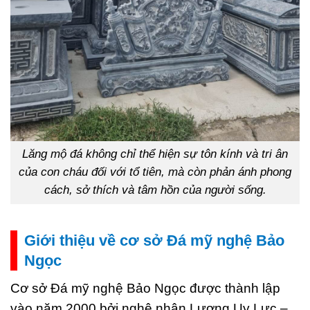
Lăng mộ đá không chỉ thể hiện sự tôn kính và tri ân
của con cháu đối với tổ tiên, mà còn phản ánh phong
cách, sở thích và tâm hồn của người sống.
Giới thiệu về cơ sở Đá mỹ nghệ Bảo
Ngọc
Cơ sở Đá mỹ nghệ Bảo Ngọc được thành lập
vào năm 2000 bởi nghệ nhân Lương Uy Lực –