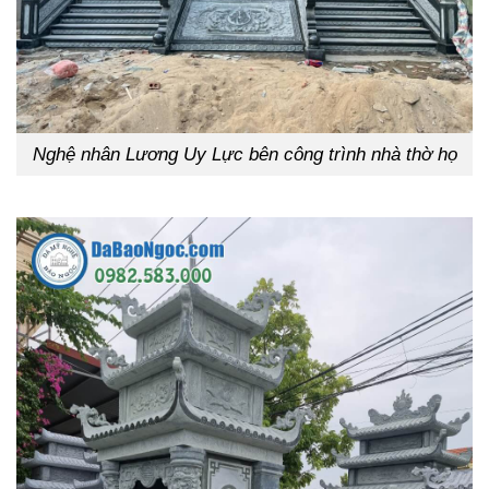
Nghệ nhân Lương Uy Lực bên công trình nhà thờ họ