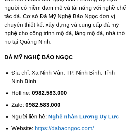
người có niềm đam mê và tài năng với nghề chế
tác đá. Cơ sở Đá Mỹ Nghệ Bảo Ngọc đơn vị
chuyên thiết kế, xây dựng và cung cấp đá mỹ
nghệ cho công trình mộ đá, lăng mộ đá, nhà thờ
họ tại Quảng Ninh.
ĐÁ MỸ NGHỆ BẢO NGỌC
Địa chỉ: Xã Ninh Vân, TP. Ninh Bình, Tỉnh
Ninh Bình
Hotline:
0982.583.000
Zalo:
0982.583.000
Người liên hệ:
Nghệ nhân Lương Uy Lực
Website:
https://dabaongoc.com/