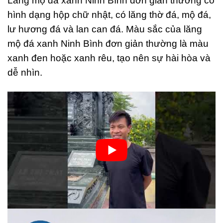
Lăng mộ đá xanh Ninh Bình đơn giản thường có
hình dạng hộp chữ nhật, có lăng thờ đá, mộ đá,
lư hương đá và lan can đá. Màu sắc của lăng
mộ đá xanh Ninh Bình đơn giản thường là màu
xanh đen hoặc xanh rêu, tạo nên sự hài hòa và
dễ nhìn.