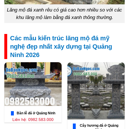
Lăng mộ đá xanh rêu có giá cao hơn nhiều so với các
khu lăng mộ làm bằng đá xanh thông thường.
Các mẫu kiến trúc lăng mộ đá mỹ
nghệ đẹp nhất xây dựng tại Quảng
Ninh 2026
Bàn lễ đá ở Quảng Ninh
Liên hệ: 0982.583.000
Cây hương đá ở Quảng