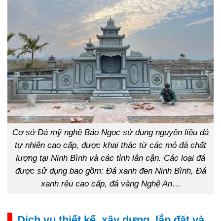
Cơ sở Đá mỹ nghệ Bảo Ngọc sử dụng nguyên liệu đá
tự nhiên cao cấp, được khai thác từ các mỏ đá chất
lượng tại Ninh Bình và các tỉnh lân cận. Các loại đá
được sử dụng bao gồm: Đá xanh đen Ninh Bình, Đá
xanh rêu cao cấp, đá vàng Nghệ An…
Dịch vụ thiết kế, xây dựng, lắp đặt và