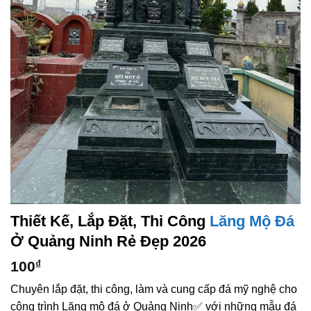
Thiết Kế, Lắp Đặt, Thi Công
Lăng Mộ Đá
Ở Quảng Ninh Rẻ Đẹp 2026
100
₫
Chuyên lắp đặt, thi công, làm và cung cấp đá mỹ nghệ cho
công trình Lăng mộ đá ở Quảng Ninh✅ với những mẫu đá