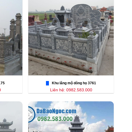
175
Khu lăng mộ dòng họ 3761
0
Liên hệ: 0982.583.000