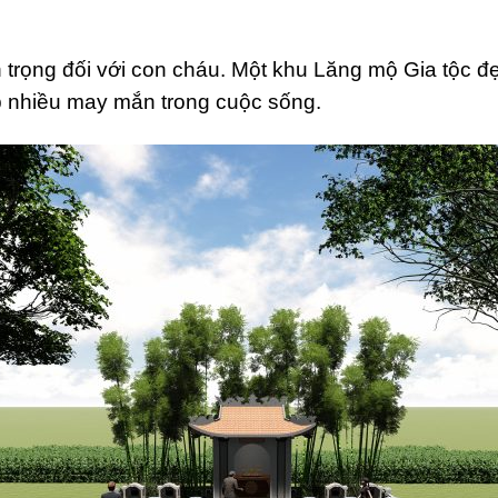
n trọng đối với con cháu. Một khu Lăng mộ Gia tộc 
p nhiều may mắn trong cuộc sống.