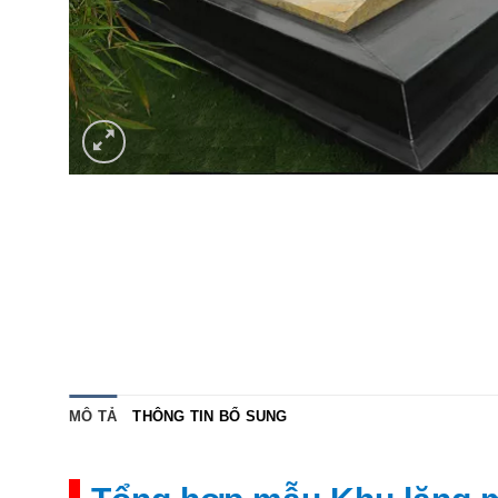
MÔ TẢ
THÔNG TIN BỔ SUNG