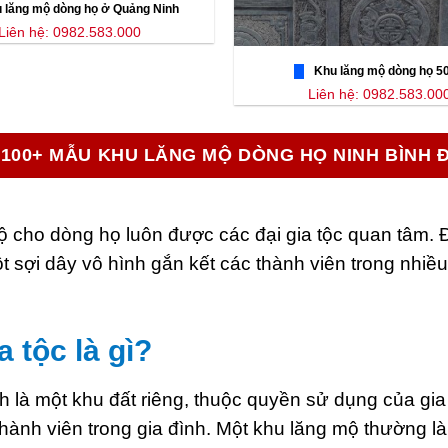
 lăng mộ dòng họ ở Quảng Ninh
Liên hệ: 0982.583.000
Khu lăng mộ dòng họ 5
Liên hệ: 0982.583.00
100+ MẪU KHU LĂNG MỘ DÒNG HỌ NINH BÌNH 
ộ cho dòng họ luôn được các đại gia tộc quan tâm. 
t sợi dây vô hình gắn kết các thành viên trong nhi
 tộc là gì?
h là một khu đất riêng, thuộc quyền sử dụng của gi
thành viên trong gia đình. Một khu lăng mộ thường là