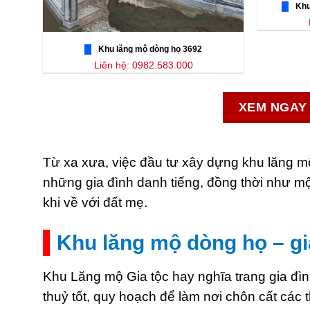
Khu
Khu lăng mộ dòng họ 3692
Liên hệ: 0982.583.000
XEM NGAY 
Từ xa xưa, việc đầu tư xây dựng khu lăng m
những gia đình danh tiếng, đồng thời như mộ
khi về với đất mẹ.
Khu lăng mộ dòng họ – gia
Khu Lăng mộ Gia tộc hay nghĩa trang gia đìn
thuỷ tốt, quy hoạch để làm nơi chôn cất các 