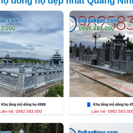
ộ dòng họ đẹp nhất Quảng Nin
Khu lăng mộ dòng họ 4888
Khu lăng mộ dòng họ 4
Liên hệ: 0982.583.000
Liên hệ: 0982.583.00