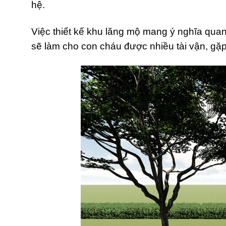
hệ.
Việc thiết kế khu lăng mộ mang ý nghĩa qua
sẽ làm cho con cháu được nhiều tài vận, gặ