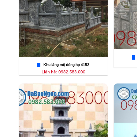
Khu lăng mộ dòng họ 4152
Liên hệ: 0982.583.000