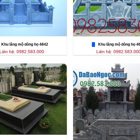
Khu lăng mộ dòng họ 4842
Khu lăng mộ dòng họ 4
Liên hệ: 0982.583.000
Liên hệ: 0982.583.00