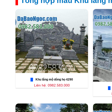
Tổng hợp mẫu Khu lăng m
Khu lăng mộ dòng họ 4290
Liên hệ: 0982.583.000