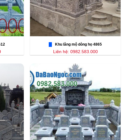
612
Khu lăng mộ dòng họ 4865
0
Liên hệ: 0982.583.000