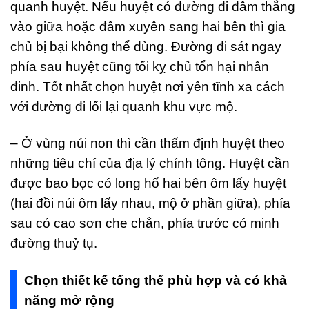
quanh huyệt. Nếu huyệt có đường đi đâm thẳng
vào giữa hoặc đâm xuyên sang hai bên thì gia
chủ bị bại không thể dùng. Đường đi sát ngay
phía sau huyệt cũng tối kỵ chủ tổn hại nhân
đinh. Tốt nhất chọn huyệt nơi yên tĩnh xa cách
với đường đi lối lại quanh khu vực mộ.
– Ở vùng núi non thì cần thẩm định huyệt theo
những tiêu chí của địa lý chính tông. Huyệt cần
được bao bọc có long hổ hai bên ôm lấy huyệt
(hai đồi núi ôm lấy nhau, mộ ở phần giữa), phía
sau có cao sơn che chắn, phía trước có minh
đường thuỷ tụ.
Chọn thiết kế tổng thể phù hợp và có khả
năng mở rộng