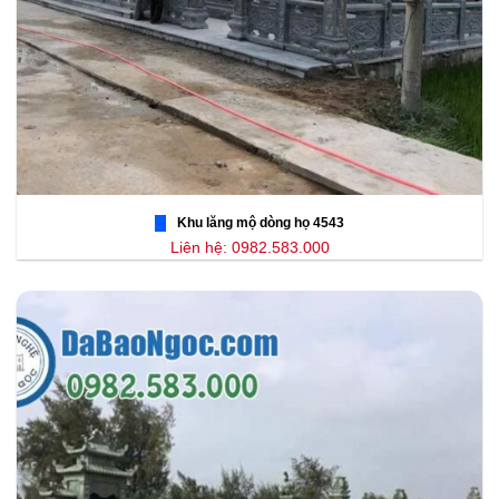
Khu lăng mộ dòng họ 4543
Liên hệ: 0982.583.000