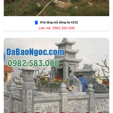
Khu lăng mộ dòng họ 4152
Liên hệ: 0982.583.000