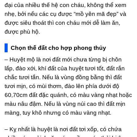
đại của nhiều thế hệ con cháu, không thể xem
nhẹ, bởi nếu các cụ được “mồ yên mã đẹp” và
được siêu thoát thì con cháu mới dễ làm ăn,
được phù hộ.
Chọn thế đất cho hợp phong thủy
– Huyệt mộ là nơi đất mới chưa từng bị chôn
lấp, đào xới, khí đất của huyệt tươi tốt, đất rắn
chắc tươi tắn. Nếu là vùng đồng bằng thì đất
tươi mịn, có mùi thơm, đào lên phía dưới độ
60,70cm đất đặc quánh, có màu vàng nhạt hoặc
màu nâu đậm. Nếu là vùng núi cao thì đất mịn
màng, tuy khô nhưng có màu vàng nhạt.
– Kỵ nhất là huyệt là nơi đất tơi xốp, có chứa