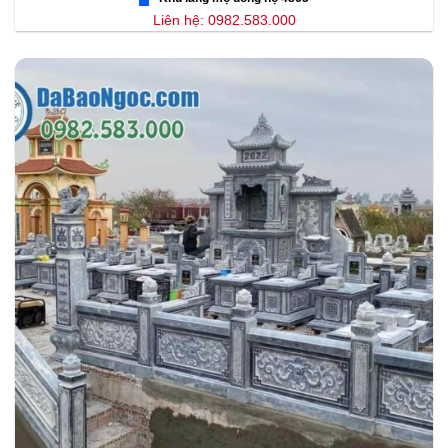
Liên hệ: 0982.583.000