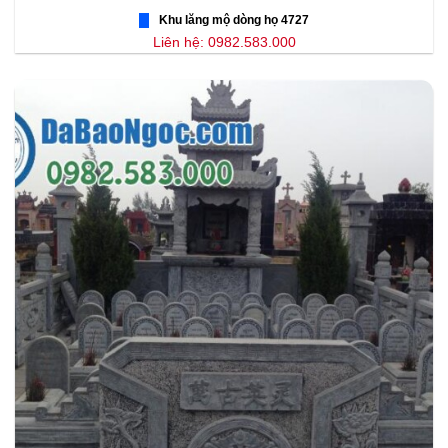
Khu lăng mộ dòng họ 4727
Liên hệ: 0982.583.000