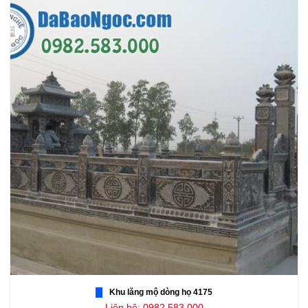
Khu lăng mộ dòng họ 4175
Liên hệ: 0982.583.000