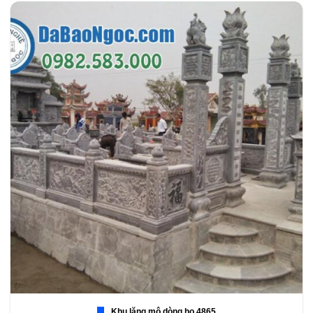
Khu lăng mộ dòng họ 4865