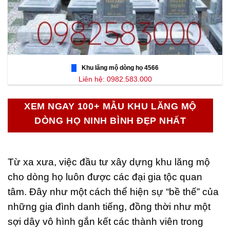
Khu lăng mộ dòng họ 4566
Liên hệ: 0982.583.000
XEM NGAY 100+ MẪU KHU LĂNG MỘ
DÒNG HỌ NINH BÌNH ĐẸP NHẤT
Từ xa xưa, việc đầu tư xây dựng khu lăng mộ
cho dòng họ luôn được các đại gia tộc quan
tâm. Đây như một cách thể hiện sự “bề thế” của
những gia đình danh tiếng, đồng thời như một
sợi dây vô hình gắn kết các thành viên trong