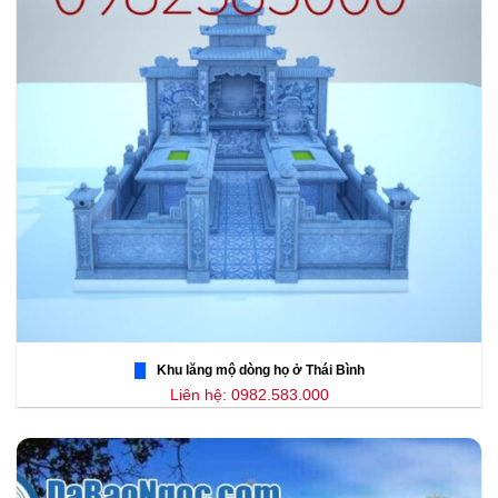
Khu lăng mộ dòng họ ở Thái Bình
Liên hệ: 0982.583.000