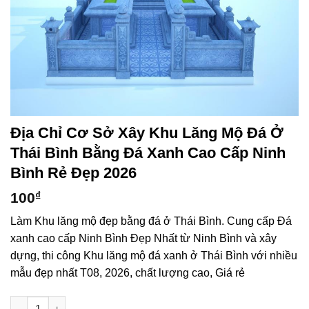
Địa Chỉ Cơ Sở Xây Khu Lăng Mộ Đá Ở
Thái Bình Bằng Đá Xanh Cao Cấp Ninh
Bình Rẻ Đẹp 2026
100
₫
Làm Khu lăng mộ đẹp bằng đá ở Thái Bình. Cung cấp Đá
xanh cao cấp Ninh Bình Đẹp Nhất từ Ninh Bình và xây
dựng, thi công Khu lăng mộ đá xanh ở Thái Bình với nhiều
mẫu đẹp nhất T08, 2026, chất lượng cao, Giá rẻ
Địa chỉ cơ sở xây Khu lăng mộ đá ở Thái Bình bằng Đá xanh ca