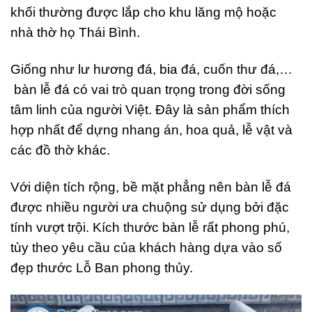
khối thường được lắp cho khu lăng mộ hoặc
nhà thờ họ Thái Bình.
Giống như lư hương đá, bia đá, cuốn thư đá,…
bàn lễ đá có vai trò quan trọng trong đời sống
tâm linh của người Việt. Đây là sản phẩm thích
hợp nhất để dựng nhang án, hoa quả, lễ vật và
các đồ thờ khác.
Với diện tích rộng, bề mặt phẳng nên bàn lễ đá
được nhiều người ưa chuộng sử dụng bởi đặc
tính vượt trội. Kích thước bàn lễ rất phong phú,
tùy theo yêu cầu của khách hàng dựa vào số
đẹp thước Lỗ Ban phong thủy.