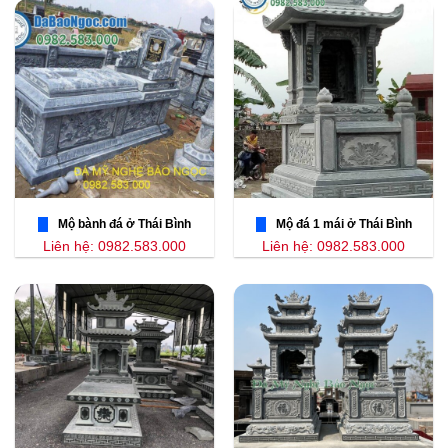
Mộ bành đá ở Thái Bình
Mộ đá 1 mái ở Thái Bình
Liên hệ: 0982.583.000
Liên hệ: 0982.583.000