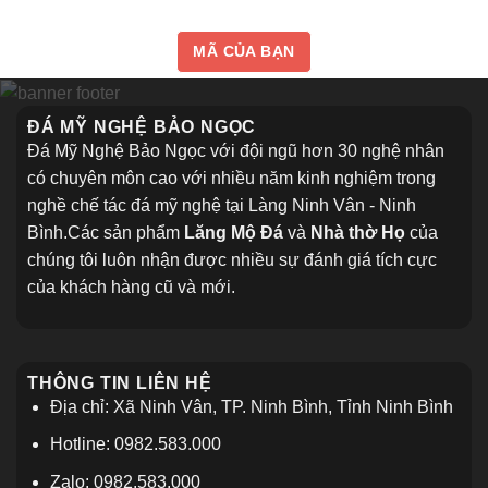
MÃ CỦA BẠN
ĐÁ MỸ NGHỆ BẢO NGỌC
Đá Mỹ Nghệ Bảo Ngọc với đội ngũ hơn 30 nghệ nhân
có chuyên môn cao với nhiều năm kinh nghiệm trong
nghề chế tác đá mỹ nghệ tại Làng Ninh Vân - Ninh
Bình.Các sản phẩm
Lăng Mộ Đá
và
Nhà thờ Họ
của
chúng tôi luôn nhận được nhiều sự đánh giá tích cực
của khách hàng cũ và mới.
THÔNG TIN LIÊN HỆ
Địa chỉ: Xã Ninh Vân, TP. Ninh Bình, Tỉnh Ninh Bình
Hotline: 0982.583.000
Zalo: 0982.583.000