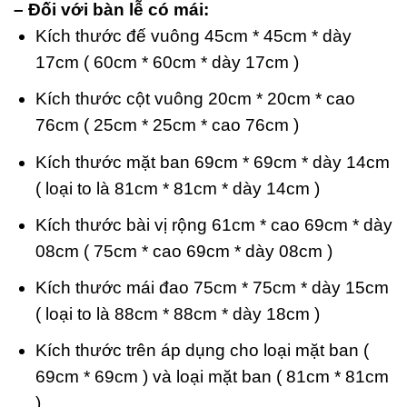
– Đối với bàn lễ có mái:
Kích thước đế vuông 45cm * 45cm * dày
17cm ( 60cm * 60cm * dày 17cm )
Kích thước cột vuông 20cm * 20cm * cao
76cm ( 25cm * 25cm * cao 76cm )
Kích thước mặt ban 69cm * 69cm * dày 14cm
( loại to là 81cm * 81cm * dày 14cm )
Kích thước bài vị rộng 61cm * cao 69cm * dày
08cm ( 75cm * cao 69cm * dày 08cm )
Kích thước mái đao 75cm * 75cm * dày 15cm
( loại to là 88cm * 88cm * dày 18cm )
Kích thước trên áp dụng cho loại mặt ban (
69cm * 69cm ) và loại mặt ban ( 81cm * 81cm
)