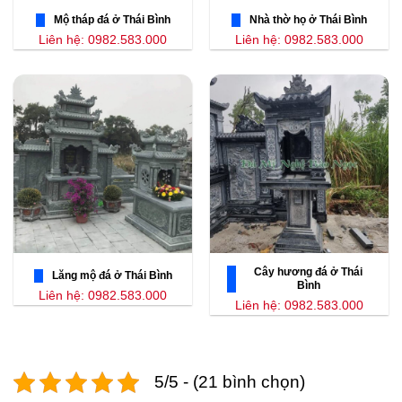
Mộ tháp đá ở Thái Bình
Nhà thờ họ ở Thái Bình
Liên hệ: 0982.583.000
Liên hệ: 0982.583.000
Cây hương đá ở Thái
Lăng mộ đá ở Thái Bình
Bình
Liên hệ: 0982.583.000
Liên hệ: 0982.583.000
5/5 - (21 bình chọn)