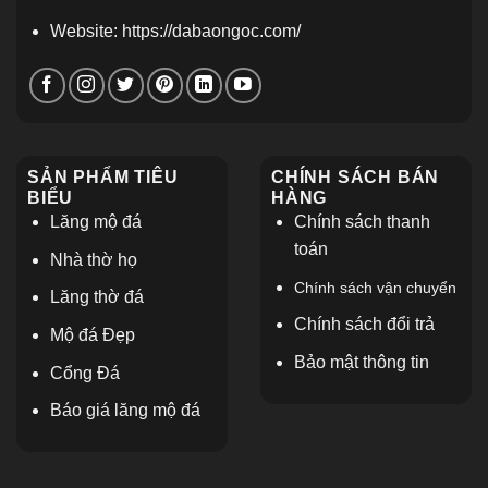
Website: https://dabaongoc.com/
SẢN PHẨM TIÊU
CHÍNH SÁCH BÁN
BIỂU
HÀNG
Lăng mộ đá
Chính sách thanh
toán
Nhà thờ họ
Chính sách vận chuyển
L
ăng thờ đá
Chính sách đổi trả
Mộ đá Đẹp
Bảo mật thông tin
Cổng Đá
Báo giá lăng mộ đá