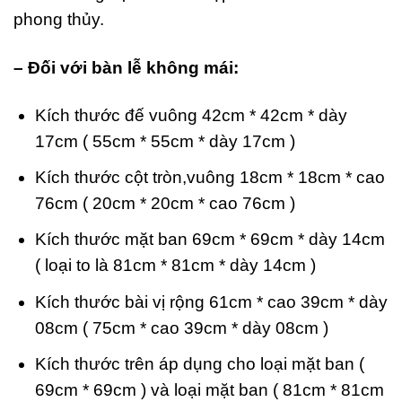
phong thủy.
– Đối với bàn lễ không mái:
Kích thước đế vuông 42cm * 42cm * dày
17cm ( 55cm * 55cm * dày 17cm )
Kích thước cột tròn,vuông 18cm * 18cm * cao
76cm ( 20cm * 20cm * cao 76cm )
Kích thước mặt ban 69cm * 69cm * dày 14cm
( loại to là 81cm * 81cm * dày 14cm )
Kích thước bài vị rộng 61cm * cao 39cm * dày
08cm ( 75cm * cao 39cm * dày 08cm )
Kích thước trên áp dụng cho loại mặt ban (
69cm * 69cm ) và loại mặt ban ( 81cm * 81cm