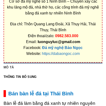
Cơ sở đá mỹ nghệ số 1 Ninh Bình – Chuyên xây các
khu lăng mộ đá, nhà thờ họ, các công trình đá mỹ nghệ
bằng đá xanh tự nhiên Ninh Bình
Địa chỉ: Thôn Quang Lang Đoài, Xã Thụy Hải, Thái
Thụy, Thái Bình
Điện thoại/zalo:
0982.583.000
Email:
luonguyluc@gmail.com
Facebook:
Đá mỹ nghệ Bảo Ngọc
Website:
https://dabaongoc.com
MÔ TẢ
THÔNG TIN BỔ SUNG
Bán bàn lễ đá tại Thái Bình
Bàn lễ đá làm bằng đá xanh tự nhiên nguyên