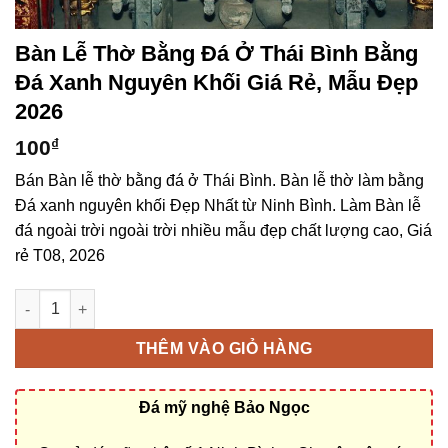
Bàn Lễ Thờ Bằng Đá Ở Thái Bình Bằng
Đá Xanh Nguyên Khối Giá Rẻ, Mẫu Đẹp
2026
100
₫
Bán Bàn lễ thờ bằng đá ở Thái Bình. Bàn lễ thờ làm bằng
Đá xanh nguyên khối Đẹp Nhất từ Ninh Bình. Làm Bàn lễ
đá ngoài trời ngoài trời nhiều mẫu đẹp chất lượng cao, Giá
rẻ T08, 2026
Bàn lễ thờ bằng đá ở Thái Bình bằng Đá xanh nguyên khối giá
THÊM VÀO GIỎ HÀNG
Đá mỹ nghệ Bảo Ngọc