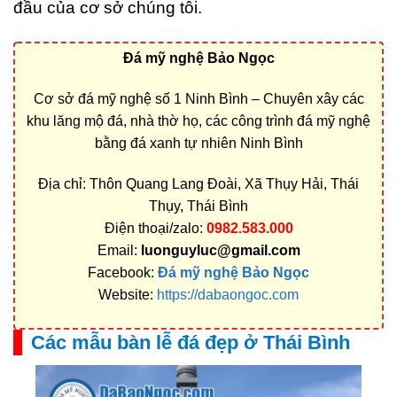
đầu của cơ sở chúng tôi.
Đá mỹ nghệ Bảo Ngọc
Cơ sở đá mỹ nghệ số 1 Ninh Bình – Chuyên xây các
khu lăng mộ đá, nhà thờ họ, các công trình đá mỹ nghệ
bằng đá xanh tự nhiên Ninh Bình
Địa chỉ: Thôn Quang Lang Đoài, Xã Thụy Hải, Thái
Thụy, Thái Bình
Điện thoại/zalo:
0982.583.000
Email:
luonguyluc@gmail.com
Facebook:
Đá mỹ nghệ Bảo Ngọc
Website:
https://dabaongoc.com
Các mẫu bàn lễ đá đẹp ở Thái Bình