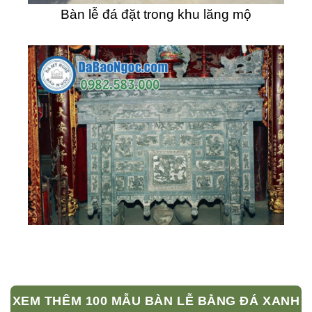
Bàn lễ đá đặt trong khu lăng mộ
XEM THÊM 100 MẪU BÀN LỄ BẰNG ĐÁ XANH