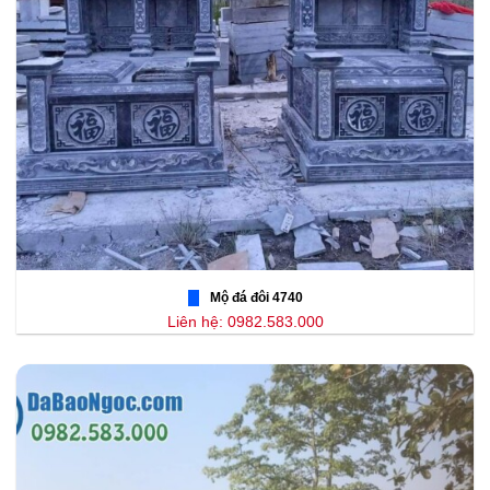
Mộ đá đôi 4740
Liên hệ: 0982.583.000