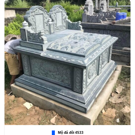
Mộ đá đôi 4533