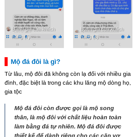
Đánh giá của khách
Đánh giá của khách
hàng (7)
hàng (8)
Mộ đá đôi là gì?
Từ lâu, mộ đôi đã không còn lạ đối với nhiều gia
đình, đặc biệt là trong các khu lăng mộ dòng họ,
gia tộc
Mộ đá đôi còn được gọi là mộ song
thân, là mộ đôi với chất liệu hoàn toàn
làm bằng đá tự nhiên. Mộ đá đôi được
thiết kế để dành riêng cho các cặp vợ