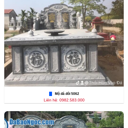
Mộ đá đôi 5062
Liên hệ: 0982.583.000