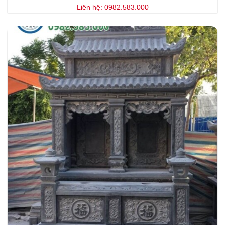
Liên hệ: 0982.583.000