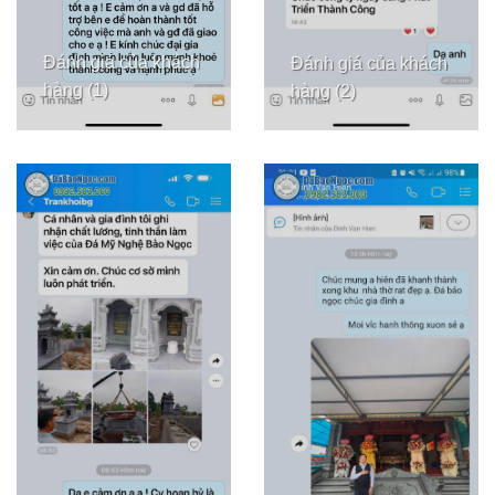
Đánh giá của khách
Đánh giá của khách
hàng (1)
hàng (2)