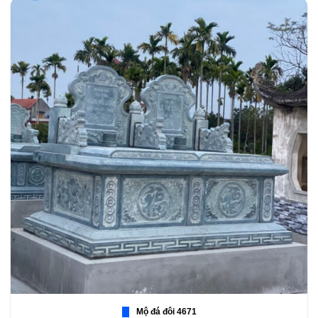
Mộ đá đôi 4671