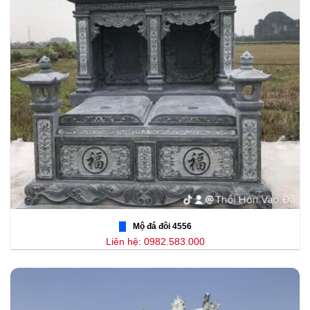
Mộ đá đôi 4556
Liên hệ: 0982.583.000