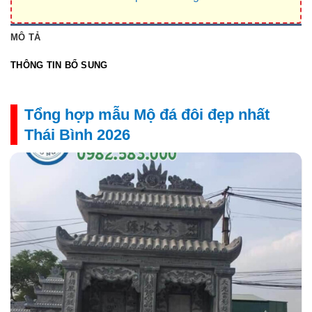
MÔ TẢ
THÔNG TIN BỔ SUNG
Tổng hợp mẫu Mộ đá đôi đẹp nhất
Thái Bình 2026