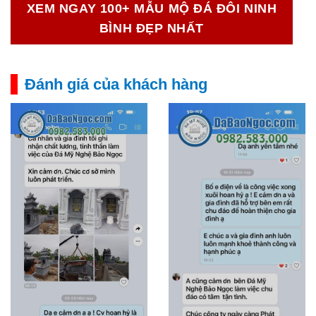
XEM NGAY 100+ MẪU MỘ ĐÁ ĐÔI NINH
BÌNH ĐẸP NHẤT
Đánh giá của khách hàng