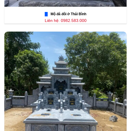
Mộ đá đôi ở Thái Bình
Liên hệ: 0982.583.000