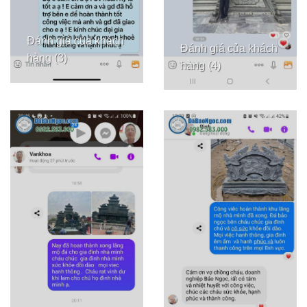
Đánh giá của khách
Đánh giá của khách
hàng (3)
hàng (4)