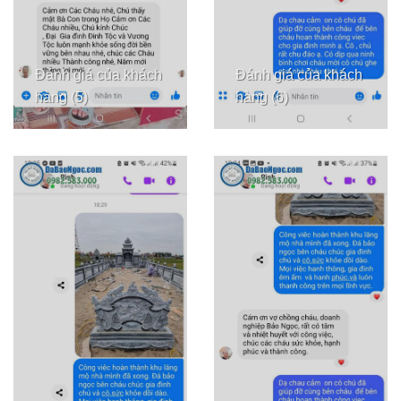
Đánh giá của khách
Đánh giá của khách
hàng (5)
hàng (6)