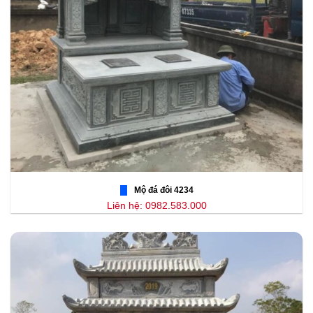
Mộ đá đôi 4234
Liên hệ: 0982.583.000