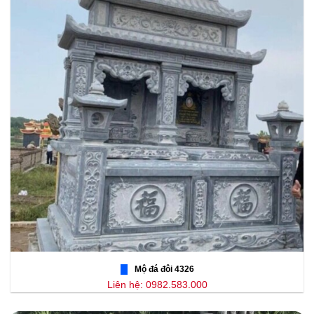
Mộ đá đôi 4326
Liên hệ: 0982.583.000