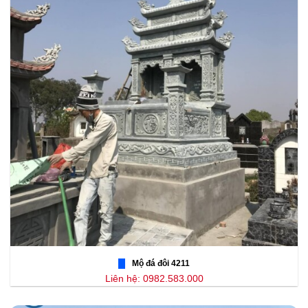
Mộ đá đôi 4211
Liên hệ: 0982.583.000