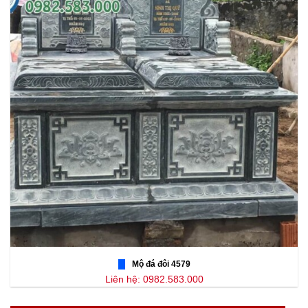
Mộ đá đôi 4579
Liên hệ: 0982.583.000