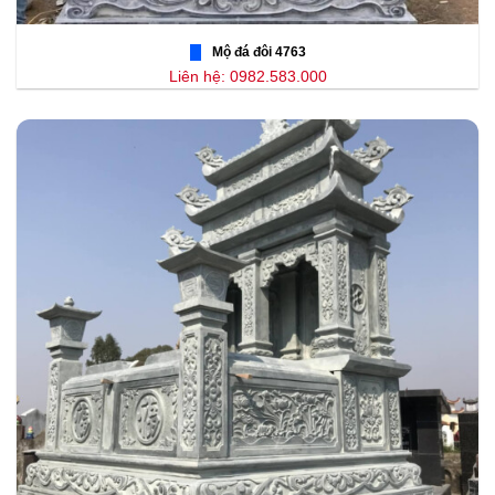
Mộ đá đôi 4763
Liên hệ: 0982.583.000