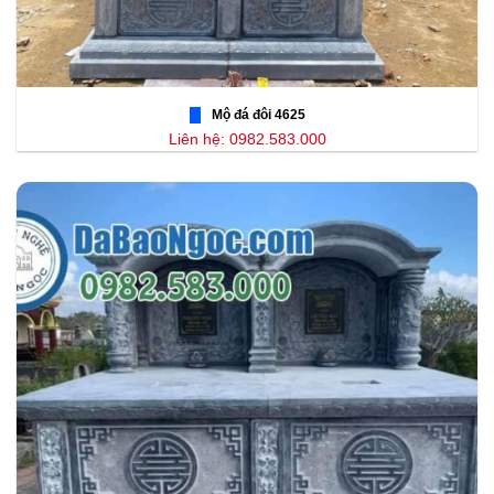
Mộ đá đôi 4625
Liên hệ: 0982.583.000