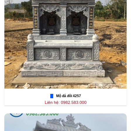
Mộ đá đôi 4257
Liên hệ: 0982.583.000