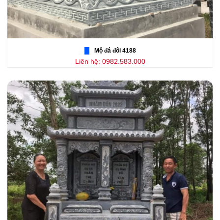
Mộ đá đôi 4188
Liên hệ: 0982.583.000