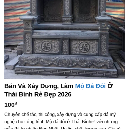
Bán Và Xây Dựng, Làm
Mộ Đá Đôi
Ở
Thái Bình Rẻ Đẹp 2026
100
₫
Chuyên chế tác, thi công, xây dựng và cung cấp đá mỹ
nghệ cho công trình Mộ đá đôi ở Thái Bình✅ với những
mẫu đá tự nhiên Đẹp Nhất, Uy tín, chất lượng cao, Giá rẻ