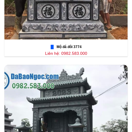
Mộ đá đôi 3774
Liên hệ: 0982.583.000