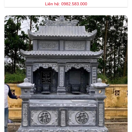
Liên hệ: 0982.583.000