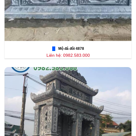
Mộ đá đôi 4878
Liên hệ: 0982.583.000