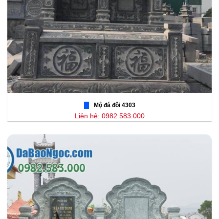
Mộ đá đôi 4303
Liên hệ: 0982.583.000