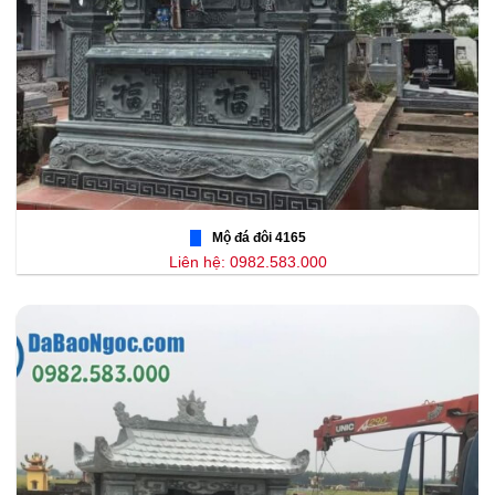
Mộ đá đôi 4165
Liên hệ: 0982.583.000