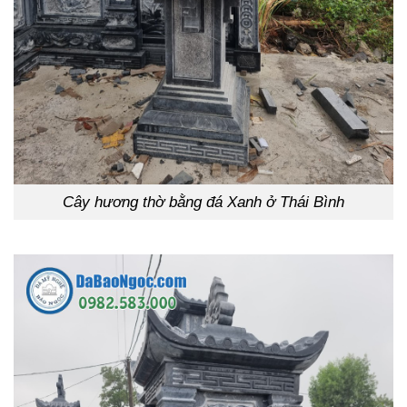
Cây hương thờ bằng đá Xanh ở Thái Bình