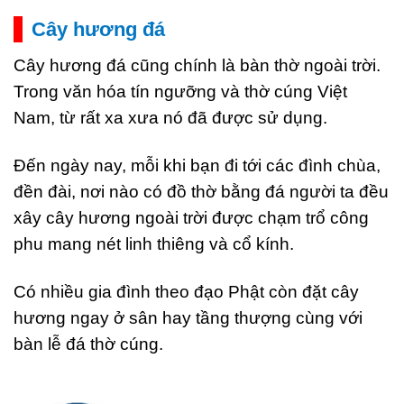
Cây hương đá
Cây hương đá cũng chính là bàn thờ ngoài trời.
Trong văn hóa tín ngưỡng và thờ cúng Việt
Nam, từ rất xa xưa nó đã được sử dụng.
Đến ngày nay, mỗi khi bạn đi tới các đình chùa,
đền đài, nơi nào có đồ thờ bằng đá người ta đều
xây cây hương ngoài trời được chạm trổ công
phu mang nét linh thiêng và cổ kính.
Có nhiều gia đình theo đạo Phật còn đặt cây
hương ngay ở sân hay tầng thượng cùng với
bàn lễ đá thờ cúng.