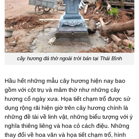
cây hương đá thờ ngoài trời bán tại Thái Bình
Hầu hết những mẫu cây hương hiện nay bao
gồm với cột trụ và mâm thờ như những cây
hương cổ ngày xưa. Họa tiết chạm trổ được sử
dụng rộng rãi hiện giờ trên cây hương chính là
những đề tài về linh vật, những biểu tượng với ý
nghĩa thiêng liêng và hoa cỏ cách điệu. Những
thay đổi về hoa văn và họa tiết chạm trổ, hình