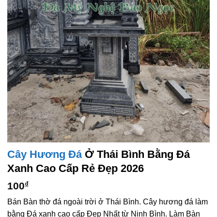
Cây Hương Đá
Ở Thái Bình Bằng Đá
Xanh Cao Cấp Rẻ Đẹp 2026
100
₫
Bán Bàn thờ đá ngoài trời ở Thái Bình. Cây hương đá làm
bằng Đá xanh cao cấp Đẹp Nhất từ Ninh Bình. Làm Bàn