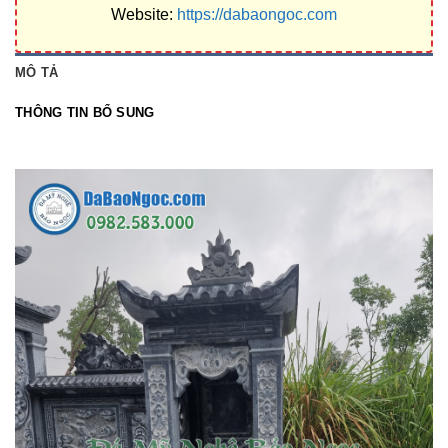
Website:
https://dabaongoc.com
MÔ TẢ
THÔNG TIN BỔ SUNG