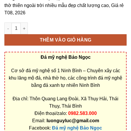
thờ thiên ngoài trời nhiều mẫu đẹp chất lượng cao, Giá rẻ
T08, 2026
Cây hương đá ở Thái Bình bằng Đá xanh cao cấp rẻ đẹp số lư
THÊM VÀO GIỎ HÀNG
Đá mỹ nghệ Bảo Ngọc
Cơ sở đá mỹ nghệ số 1 Ninh Bình – Chuyên xây các
khu lăng mộ đá, nhà thờ họ, các công trình đá mỹ nghệ
bằng đá xanh tự nhiên Ninh Bình
Địa chỉ: Thôn Quang Lang Đoài, Xã Thụy Hải, Thái
Thụy, Thái Bình
Điện thoại/zalo:
0982.583.000
Email:
luonguyluc@gmail.com
Facebook:
Đá mỹ nghệ Bảo Ngọc