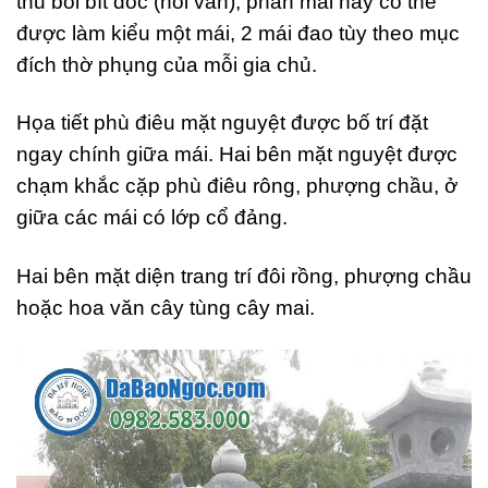
thu bồi bít đốc (hồi văn), phần mái này có thể
được làm kiểu một mái, 2 mái đao tùy theo mục
đích thờ phụng của mỗi gia chủ.
Họa tiết phù điêu mặt nguyệt được bố trí đặt
ngay chính giữa mái. Hai bên mặt nguyệt được
chạm khắc cặp phù điêu rông, phượng chầu, ở
giữa các mái có lớp cổ đảng.
Hai bên mặt diện trang trí đôi rồng, phượng chầu
hoặc hoa văn cây tùng cây mai.