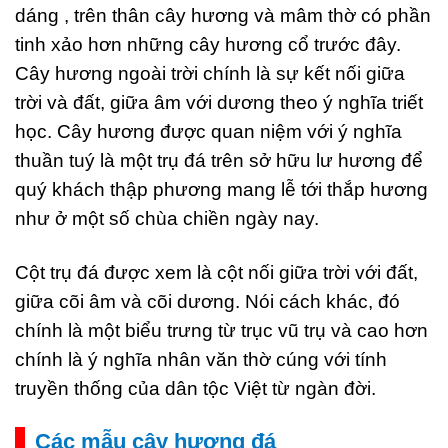
dáng , trên thân cây hương và mâm thờ có phần
tinh xảo hơn những cây hương cổ trước đây.
Cây hương ngoài trời chính là sự kết nối giữa
trời và đất, giữa âm với dương theo ý nghĩa triết
học. Cây hương được quan niệm với ý nghĩa
thuần tuý là một trụ đá trên sở hữu lư hương để
quý khách thập phương mang lễ tới thắp hương
như ở một số chùa chiền ngày nay.
Cột trụ đá được xem là cột nối giữa trời với đất,
giữa cõi âm và cõi dương. Nói cách khác, đó
chính là một biểu trưng từ trục vũ trụ và cao hơn
chính là ý nghĩa nhân văn thờ cúng với tính
truyền thống của dân tộc Việt từ ngàn đời.
Các mẫu cây hương đá