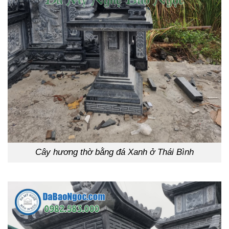
Cây hương thờ bằng đá Xanh ở Thái Bình