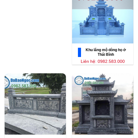
Khu lăng mộ dòng họ ở
Thái Bình
Liên hệ: 0982.583.000