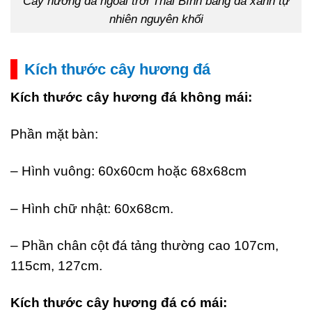
Cây hương đá ngoài trời Thái Bình bằng đá xanh tự
nhiên nguyên khối
Kích thước cây hương đá
Kích thước cây hương đá không mái:
Phần mặt bàn:
– Hình vuông: 60x60cm hoặc 68x68cm
– Hình chữ nhật: 60x68cm.
– Phần chân cột đá tảng thường cao 107cm,
115cm, 127cm.
Kích thước cây hương đá có mái: