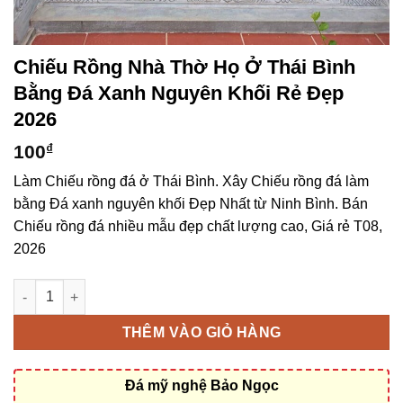
Chiếu Rồng Nhà Thờ Họ Ở Thái Bình
Bằng Đá Xanh Nguyên Khối Rẻ Đẹp
2026
100
₫
Làm Chiếu rồng đá ở Thái Bình. Xây Chiếu rồng đá làm
bằng Đá xanh nguyên khối Đẹp Nhất từ Ninh Bình. Bán
Chiếu rồng đá nhiều mẫu đẹp chất lượng cao, Giá rẻ T08,
2026
Chiếu rồng nhà thờ họ ở Thái Bình bằng Đá xanh nguyên khối 
THÊM VÀO GIỎ HÀNG
Đá mỹ nghệ Bảo Ngọc