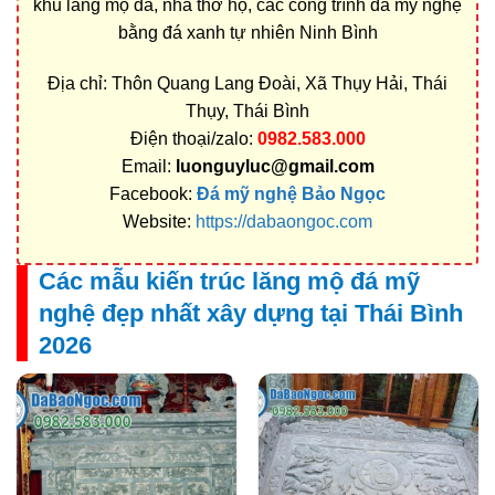
khu lăng mộ đá, nhà thờ họ, các công trình đá mỹ nghệ
bằng đá xanh tự nhiên Ninh Bình
Địa chỉ: Thôn Quang Lang Đoài, Xã Thụy Hải, Thái
Thụy, Thái Bình
Điện thoại/zalo:
0982.583.000
Email:
luonguyluc@gmail.com
Facebook:
Đá mỹ nghệ Bảo Ngọc
Website:
https://dabaongoc.com
Các mẫu kiến trúc lăng mộ đá mỹ
nghệ đẹp nhất xây dựng tại Thái Bình
2026