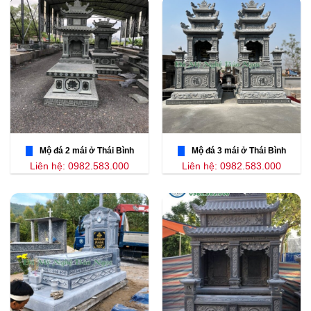
Mộ đá 2 mái ở Thái Bình
Mộ đá 3 mái ở Thái Bình
Liên hệ: 0982.583.000
Liên hệ: 0982.583.000