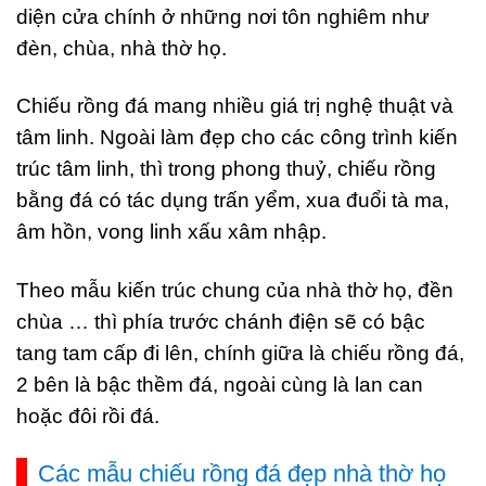
diện cửa chính ở những nơi tôn nghiêm như
đèn, chùa, nhà thờ họ.
Chiếu rồng đá mang nhiều giá trị nghệ thuật và
tâm linh. Ngoài làm đẹp cho các công trình kiến
trúc tâm linh, thì trong phong thuỷ, chiếu rồng
bằng đá có tác dụng trấn yểm, xua đuổi tà ma,
âm hồn, vong linh xấu xâm nhập.
Theo mẫu kiến trúc chung của nhà thờ họ, đền
chùa … thì phía trước chánh điện sẽ có bậc
tang tam cấp đi lên, chính giữa là chiếu rồng đá,
2 bên là bậc thềm đá, ngoài cùng là lan can
hoặc đôi rồi đá.
Các mẫu chiếu rồng đá đẹp nhà thờ họ