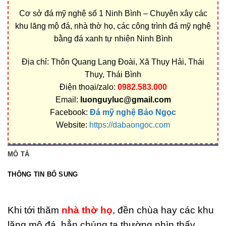
Cơ sở đá mỹ nghệ số 1 Ninh Bình – Chuyên xây các
khu lăng mộ đá, nhà thờ họ, các công trình đá mỹ nghệ
bằng đá xanh tự nhiên Ninh Bình
Địa chỉ: Thôn Quang Lang Đoài, Xã Thụy Hải, Thái
Thụy, Thái Bình
Điện thoại/zalo:
0982.583.000
Email:
luonguyluc@gmail.com
Facebook:
Đá mỹ nghệ Bảo Ngọc
Website:
https://dabaongoc.com
MÔ TẢ
THÔNG TIN BỔ SUNG
Khi tới thăm
nhà thờ họ
, đền chùa hay các khu
lăng mộ đá, hẳn chúng ta thường nhìn thấy