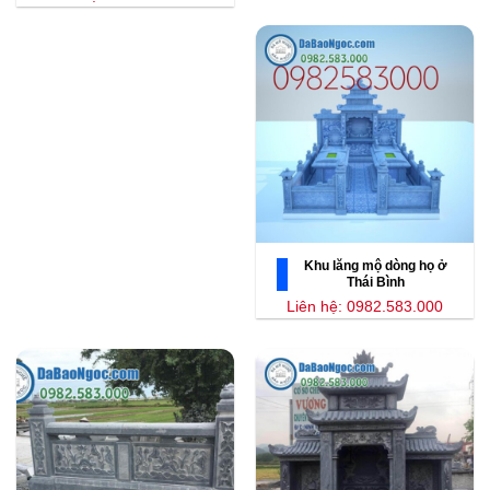
Khu lăng mộ dòng họ ở
Thái Bình
Liên hệ: 0982.583.000