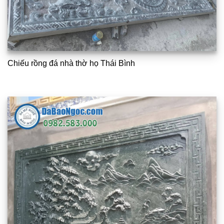
Chiếu rồng đá nhà thờ họ Thái Bình