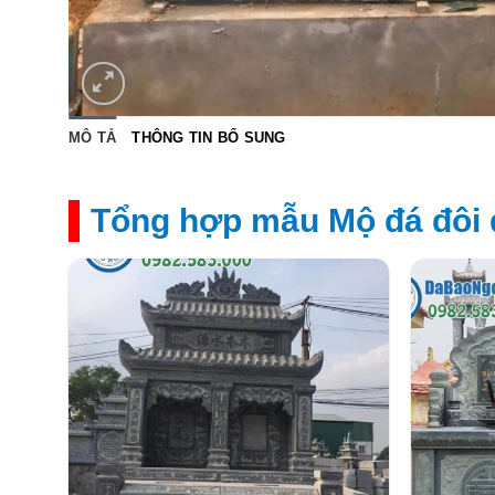
MÔ TẢ
THÔNG TIN BỔ SUNG
Tổng hợp mẫu Mộ đá đôi 