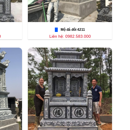
Mộ đá đôi 4211
0
Liên hệ: 0982.583.000