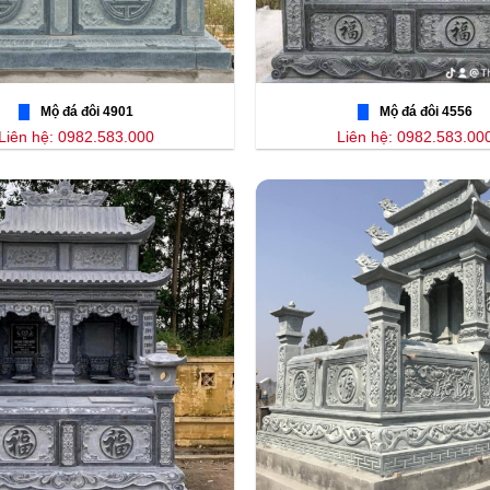
Mộ đá đôi 4901
Mộ đá đôi 4556
Liên hệ: 0982.583.000
Liên hệ: 0982.583.00