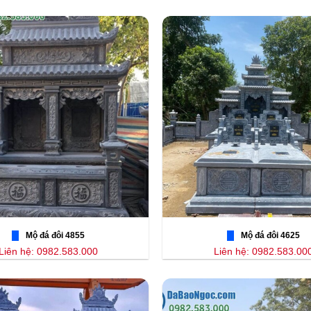
Mộ đá đôi 4855
Mộ đá đôi 4625
Liên hệ: 0982.583.000
Liên hệ: 0982.583.00