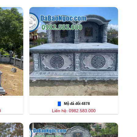
Mộ đá đôi 4878
0
Liên hệ: 0982.583.000