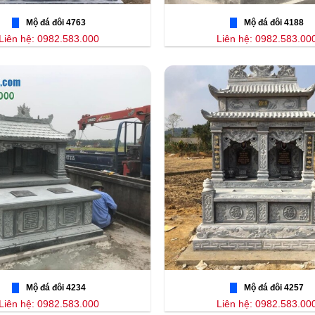
Mộ đá đôi 4763
Mộ đá đôi 4188
Liên hệ: 0982.583.000
Liên hệ: 0982.583.00
Mộ đá đôi 4234
Mộ đá đôi 4257
Liên hệ: 0982.583.000
Liên hệ: 0982.583.00