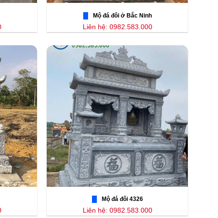
Mộ đá đôi ở Bắc Ninh
0
Liên hệ: 0982.583.000
Mộ đá đôi 4326
0
Liên hệ: 0982.583.000