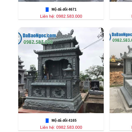
Mộ đá đôi 4671
Liên hệ: 0982.583.000
Mộ đá đôi 4165
Liên hệ: 0982.583.000