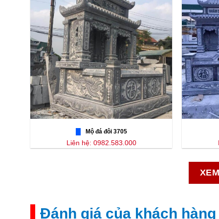
Mộ đá đôi 3705
Liên hệ: 0982.583.000
XEM
Đánh giá của khách hàng