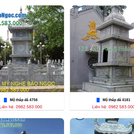
Mộ tháp đá 4756
Mộ tháp đá 4181
Liên hệ: 0982.583.000
Liên hệ: 0982.583.00