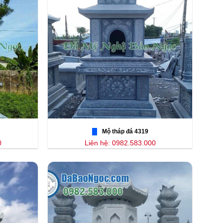
Mộ tháp đá 4319
0
Liên hệ: 0982.583.000