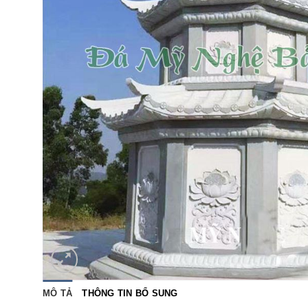
MÔ TẢ
THÔNG TIN BỔ SUNG