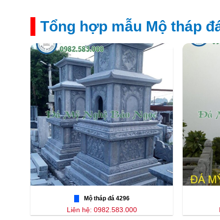
Tổng hợp mẫu Mộ tháp đá
Mộ tháp đá 4296
Liên hệ: 0982.583.000