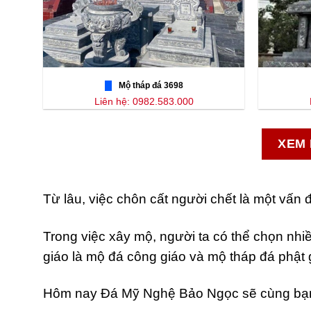
Mộ tháp đá 3698
Liên hệ: 0982.583.000
XEM 
Từ lâu, việc chôn cất người chết là một vấn đ
Trong việc xây mộ, người ta có thể chọn nhi
giáo là mộ đá công giáo và mộ tháp đá phật 
Hôm nay Đá Mỹ Nghệ Bảo Ngọc sẽ cùng bạn t