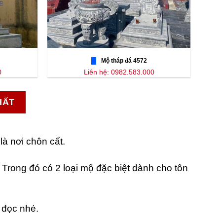
Mộ tháp đá 4572
0
Liên hệ: 0982.583.000
HẤT
là nơi chôn cất.
Trong đó có 2 loại mộ đặc biệt dành cho tôn
 đọc nhé.