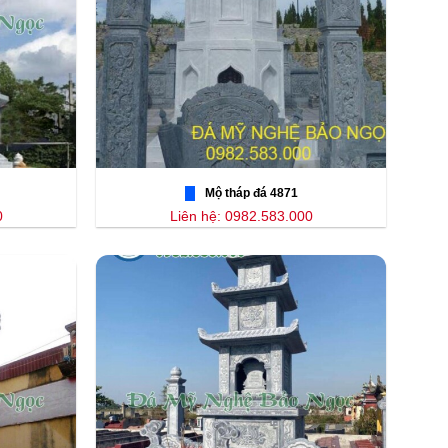
Mộ tháp đá 4871
0
Liên hệ: 0982.583.000