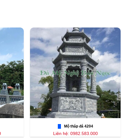
Mộ tháp đá 4204
0
Liên hệ: 0982.583.000