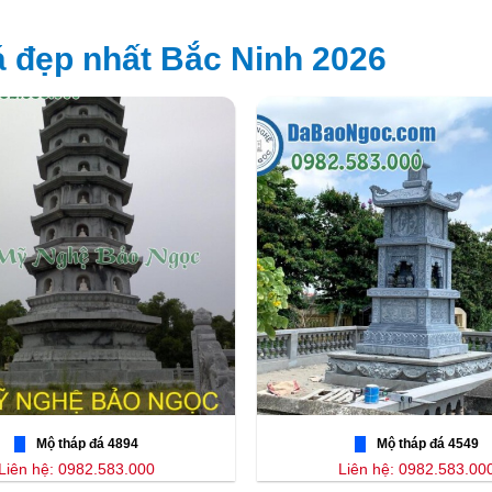
 đẹp nhất Bắc Ninh 2026
Mộ tháp đá 4894
Mộ tháp đá 4549
Liên hệ: 0982.583.000
Liên hệ: 0982.583.00