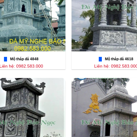
Mộ tháp đá 4848
Mộ tháp đá 4618
Liên hệ: 0982.583.000
Liên hệ: 0982.583.00