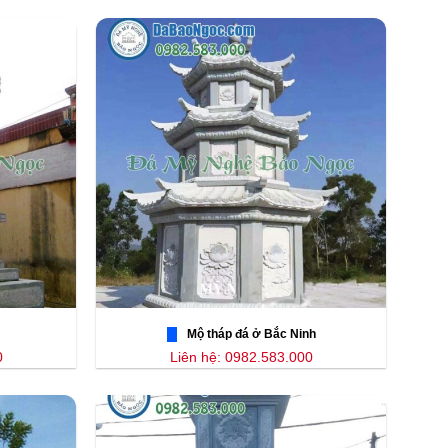
Mộ tháp đá ở Bắc Ninh
0
Liên hệ: 0982.583.000