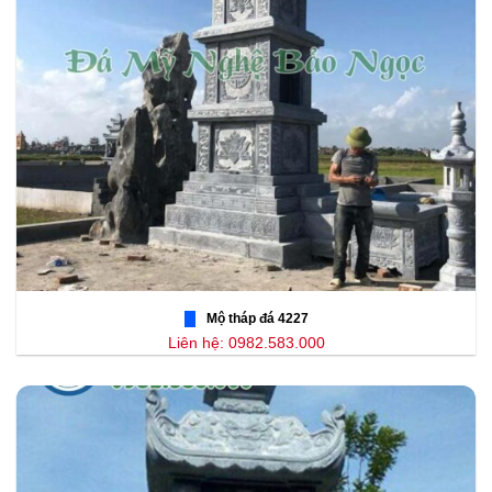
Mộ tháp đá 4227
Liên hệ: 0982.583.000