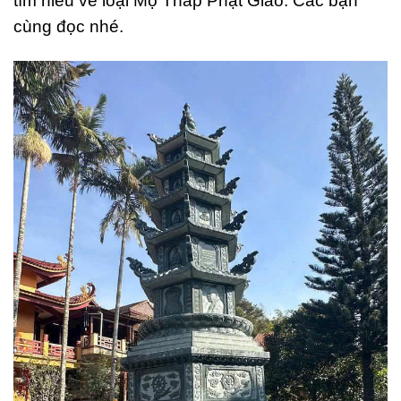
tìm hiểu về loại Mộ Tháp Phật Giáo. Các bạn
cùng đọc nhé.