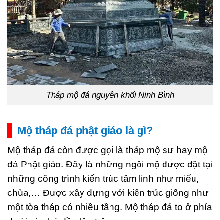
Tháp mộ đá nguyên khối Ninh Bình
Mộ tháp đá phật giáo là gì?
Mộ tháp đá còn được gọi là tháp mộ sư hay mộ
đá Phật giáo. Đây là những ngôi mộ được đặt tại
những công trình kiến trúc tâm linh như miếu,
chùa,… Được xây dựng với kiến trúc giống như
một tòa tháp có nhiều tầng. Mộ tháp đá to ở phía