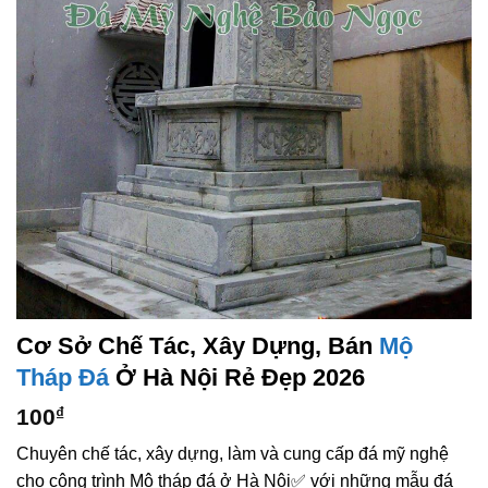
Cơ Sở Chế Tác, Xây Dựng, Bán
Mộ
Tháp Đá
Ở Hà Nội Rẻ Đẹp 2026
100
₫
Chuyên chế tác, xây dựng, làm và cung cấp đá mỹ nghệ
cho công trình Mộ tháp đá ở Hà Nội✅ với những mẫu đá