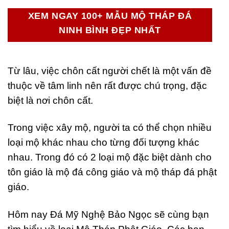
XEM NGAY 100+ MẪU MỘ THÁP ĐÁ
NINH BÌNH ĐẸP NHẤT
Từ lâu, việc chôn cất người chết là một vấn đề
thuộc về tâm linh nên rất được chú trọng, đặc
biệt là nơi chôn cất.
Trong việc xây mộ, người ta có thể chọn nhiều
loại mộ khác nhau cho từng đối tượng khác
nhau. Trong đó có 2 loại mộ đặc biệt dành cho
tôn giáo là mộ đá công giáo và mộ tháp đá phật
giáo.
Hôm nay Đá Mỹ Nghệ Bảo Ngọc sẽ cùng bạn