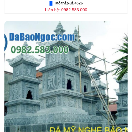
Mộ tháp đá 4526
Liên hệ: 0982.583.000