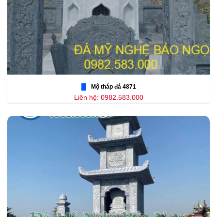
Mộ tháp đá 4871
Liên hệ: 0982.583.000