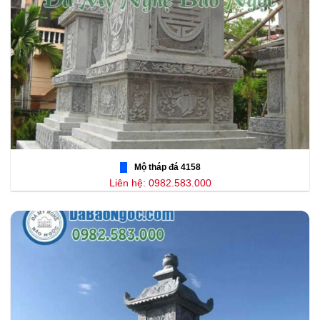
Mộ tháp đá 4158
Liên hệ: 0982.583.000