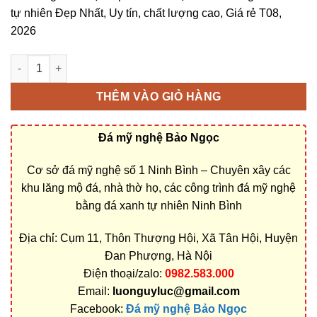
tự nhiên Đẹp Nhất, Uy tín, chất lượng cao, Giá rẻ T08,
2026
Cơ sở chế tác, xây dựng, bán Mộ tháp đá ở Hà Nội rẻ đẹp số l
THÊM VÀO GIỎ HÀNG
Đá mỹ nghệ Bảo Ngọc
Cơ sở đá mỹ nghệ số 1 Ninh Bình – Chuyên xây các
khu lăng mộ đá, nhà thờ họ, các công trình đá mỹ nghệ
bằng đá xanh tự nhiên Ninh Bình
Địa chỉ: Cụm 11, Thôn Thượng Hội, Xã Tân Hội, Huyện
Đan Phượng, Hà Nội
Điện thoại/zalo:
0982.583.000
Email:
luonguyluc@gmail.com
Facebook:
Đá mỹ nghệ Bảo Ngọc