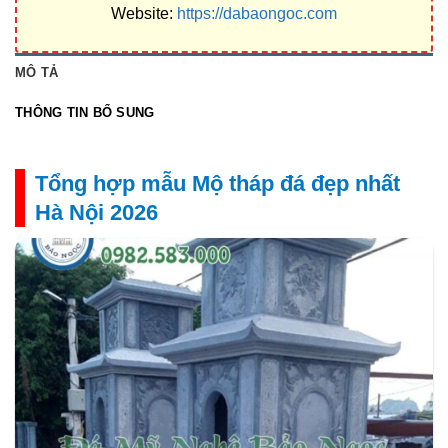
Website:
https://dabaongoc.com
MÔ TẢ
THÔNG TIN BỔ SUNG
Tổng hợp mẫu Mộ tháp đá đẹp nhất
Hà Nội 2026