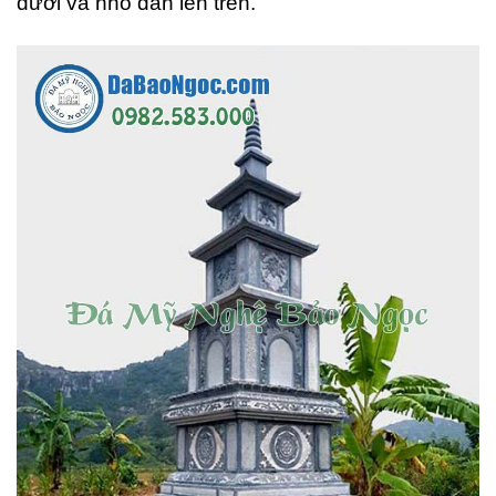
dưới và nhỏ dần lên trên.