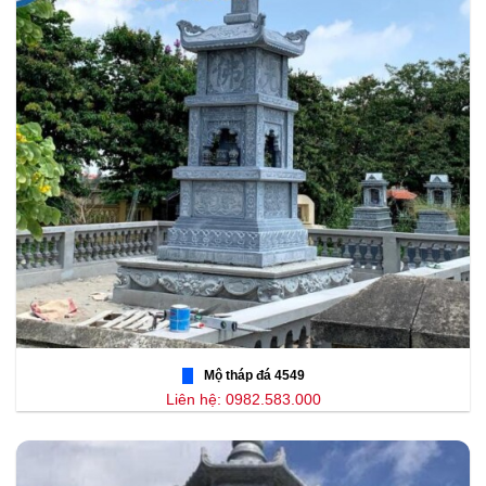
Mộ tháp đá 4549
Liên hệ: 0982.583.000