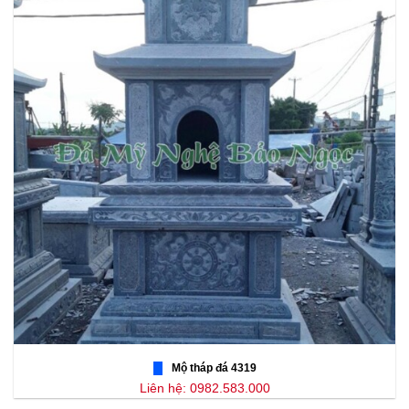
Mộ tháp đá 4319
Liên hệ: 0982.583.000