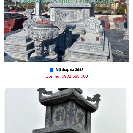
Mộ tháp đá 3698
Liên hệ: 0982.583.000