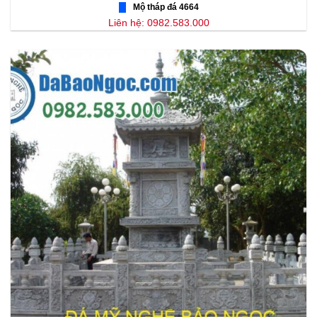
Mộ tháp đá 4664
Liên hệ: 0982.583.000