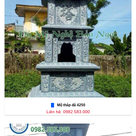
Mộ tháp đá 4250
Liên hệ: 0982.583.000