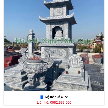
Mộ tháp đá 4572
Liên hệ: 0982.583.000