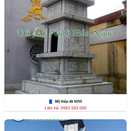
Mộ tháp đá 5055
Liên hệ: 0982.583.000