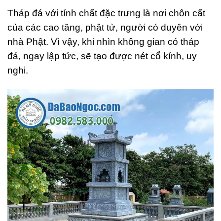
Tháp đá với tính chất đặc trưng là nơi chôn cất
của các cao tăng, phật tử, người có duyên với
nhà Phật. Vì vậy, khi nhìn không gian có tháp
đá, ngay lập tức, sẽ tạo được nét cổ kính, uy
nghi.