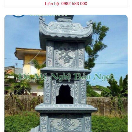
Liên hệ: 0982.583.000