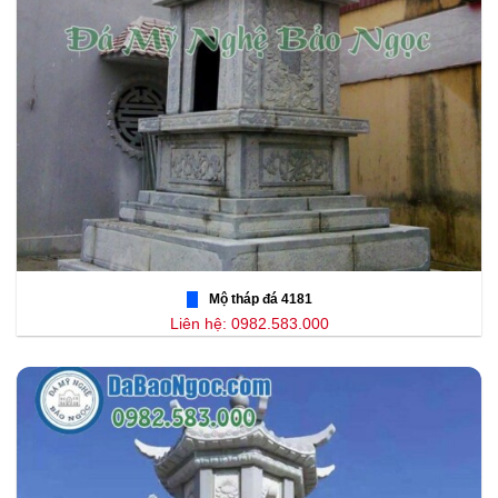
Mộ tháp đá 4181
Liên hệ: 0982.583.000