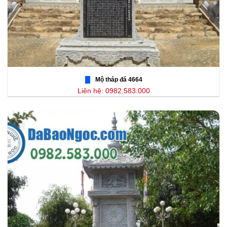
Mộ tháp đá 4664
Liên hệ: 0982.583.000