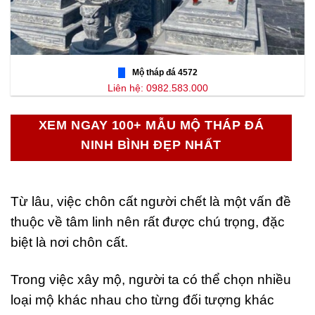
Mộ tháp đá 4572
Liên hệ: 0982.583.000
XEM NGAY 100+ MẪU MỘ THÁP ĐÁ
NINH BÌNH ĐẸP NHẤT
Từ lâu, việc chôn cất người chết là một vấn đề
thuộc về tâm linh nên rất được chú trọng, đặc
biệt là nơi chôn cất.
Trong việc xây mộ, người ta có thể chọn nhiều
loại mộ khác nhau cho từng đối tượng khác