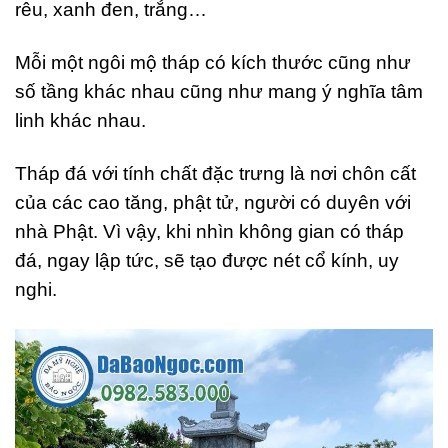
rêu, xanh đen, trắng…
Mỗi một ngôi mộ tháp có kích thước cũng như
số tầng khác nhau cũng như mang ý nghĩa tâm
linh khác nhau.
Tháp đá với tính chất đặc trưng là nơi chôn cất
của các cao tăng, phật tử, người có duyên với
nhà Phật. Vì vậy, khi nhìn không gian có tháp
đá, ngay lập tức, sẽ tạo được nét cổ kính, uy
nghi.