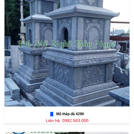
Mộ tháp đá 4296
Liên hệ: 0982.583.000