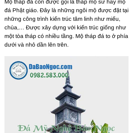
Mộ tháp đá còn được gọi là tháp mộ sư hay mộ
đá Phật giáo. Đây là những ngôi mộ được đặt tại
những công trình kiến trúc tâm linh như miếu,
chùa,… Được xây dựng với kiến trúc giống như
một tòa tháp có nhiều tầng. Mộ tháp đá to ở phía
dưới và nhỏ dần lên trên.