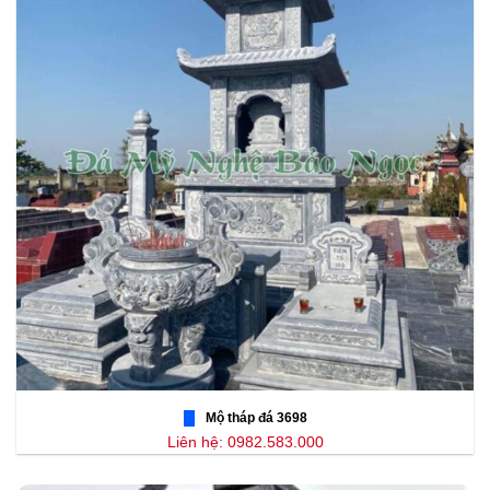
Mộ tháp đá 3698
Liên hệ: 0982.583.000