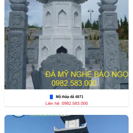
Mộ tháp đá 4871
Liên hệ: 0982.583.000