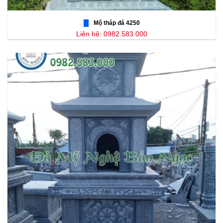
Mộ tháp đá 4250
Liên hệ: 0982.583.000