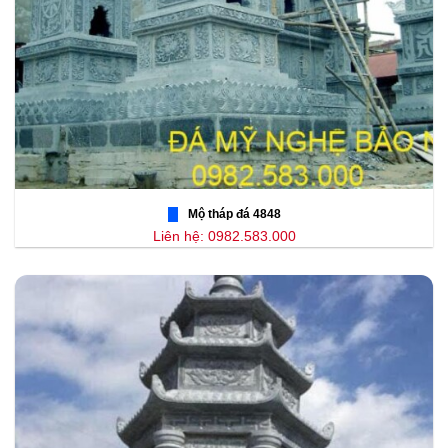
Mộ tháp đá 4848
Liên hệ: 0982.583.000