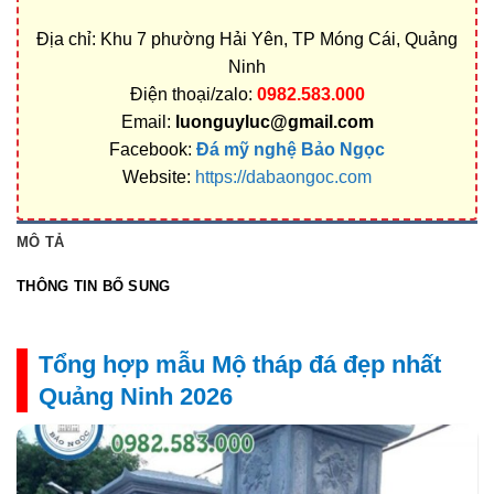
Địa chỉ: Khu 7 phường Hải Yên, TP Móng Cái, Quảng
Ninh
Điện thoại/zalo:
0982.583.000
Email:
luonguyluc@gmail.com
Facebook:
Đá mỹ nghệ Bảo Ngọc
Website:
https://dabaongoc.com
MÔ TẢ
THÔNG TIN BỔ SUNG
Tổng hợp mẫu Mộ tháp đá đẹp nhất
Quảng Ninh 2026