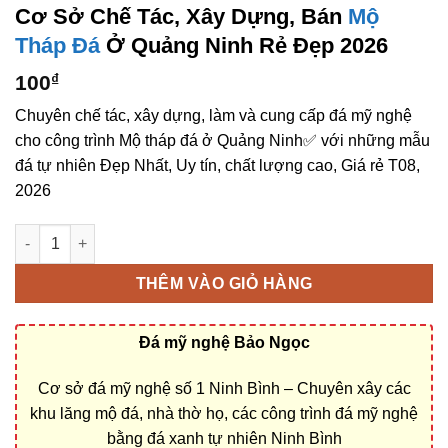
Cơ Sở Chế Tác, Xây Dựng, Bán
Mộ
Tháp Đá
Ở Quảng Ninh Rẻ Đẹp 2026
100
₫
Chuyên chế tác, xây dựng, làm và cung cấp đá mỹ nghệ
cho công trình Mộ tháp đá ở Quảng Ninh✅ với những mẫu
đá tự nhiên Đẹp Nhất, Uy tín, chất lượng cao, Giá rẻ T08,
2026
Cơ sở chế tác, xây dựng, bán Mộ tháp đá ở Quảng Ninh rẻ đẹp
THÊM VÀO GIỎ HÀNG
Đá mỹ nghệ Bảo Ngọc
Cơ sở đá mỹ nghệ số 1 Ninh Bình – Chuyên xây các
khu lăng mộ đá, nhà thờ họ, các công trình đá mỹ nghệ
bằng đá xanh tự nhiên Ninh Bình