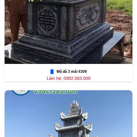
Mộ đá 3 mái 4309
Liên hệ: 0982.583.000