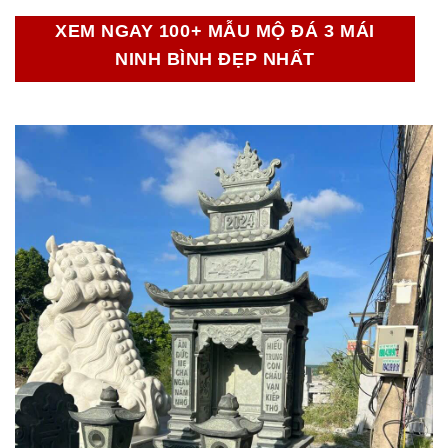
XEM NGAY 100+ MẪU MỘ ĐÁ 3 MÁI
NINH BÌNH ĐẸP NHẤT