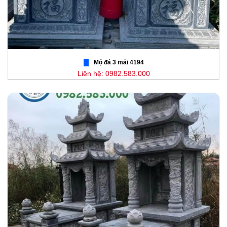
Mộ đá 3 mái 4194
Liên hệ: 0982.583.000