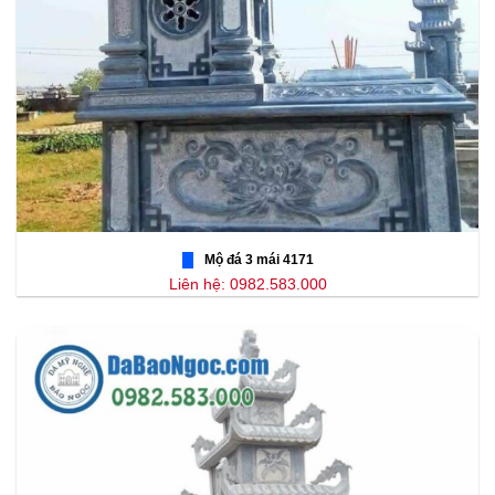
Mộ đá 3 mái 4171
Liên hệ: 0982.583.000