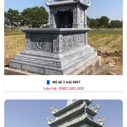
Mộ đá 3 mái 4907
Liên hệ: 0982.583.000