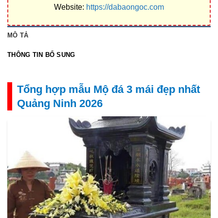
Website:
https://dabaongoc.com
MÔ TẢ
THÔNG TIN BỔ SUNG
Tổng hợp mẫu Mộ đá 3 mái đẹp nhất
Quảng Ninh 2026