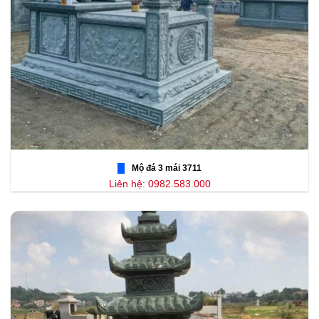
Mộ đá 3 mái 3711
Liên hệ: 0982.583.000