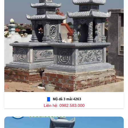
Mộ đá 3 mái 4263
Liên hệ: 0982.583.000