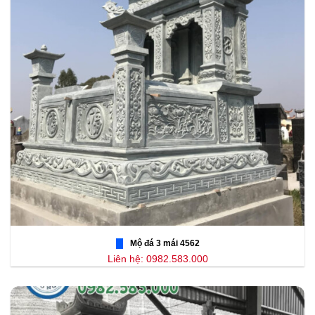
Mộ đá 3 mái 4562
Liên hệ: 0982.583.000