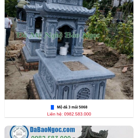
Mộ đá 3 mái 5068
Liên hệ: 0982.583.000