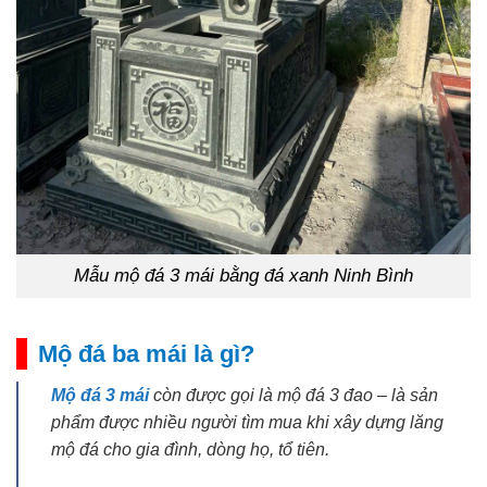
Mẫu mộ đá 3 mái bằng đá xanh Ninh Bình
Mộ đá ba mái là gì?
Mộ đá 3 mái
còn được gọi là mộ đá 3 đao – là sản
phẩm được nhiều người tìm mua khi xây dựng lăng
mộ đá cho gia đình, dòng họ, tổ tiên.