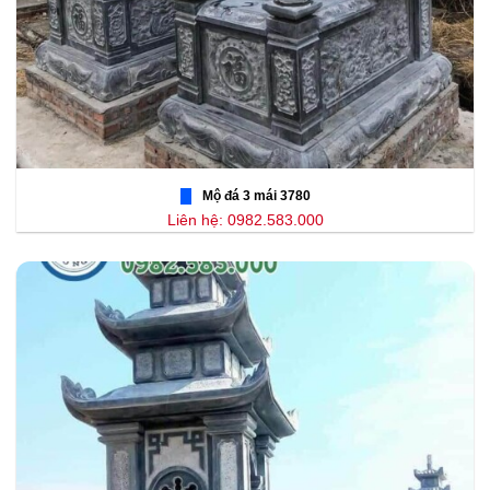
Mộ đá 3 mái 3780
Liên hệ: 0982.583.000