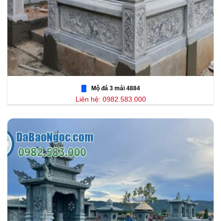
Mộ đá 3 mái 4884
Liên hệ: 0982.583.000