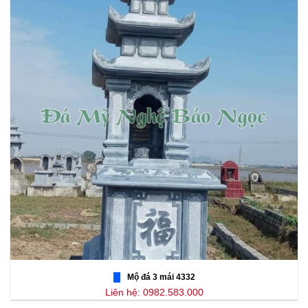
Mộ đá 3 mái 4332
Liên hệ: 0982.583.000