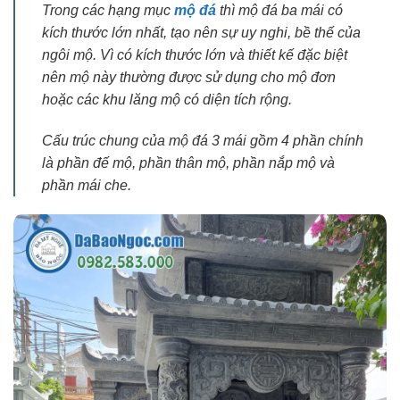
Trong các hạng mục
mộ đá
thì mộ đá ba mái có
kích thước lớn nhất, tạo nên sự uy nghi, bề thế của
ngôi mộ. Vì có kích thước lớn và thiết kế đặc biệt
nên mộ này thường được sử dụng cho mộ đơn
hoặc các khu lăng mộ có diện tích rộng.
Cấu trúc chung của mộ đá 3 mái gồm 4 phần chính
là phần đế mộ, phần thân mộ, phần nắp mộ và
phần mái che.