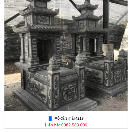
Mộ đá 3 mái 4217
Liên hệ: 0982.583.000