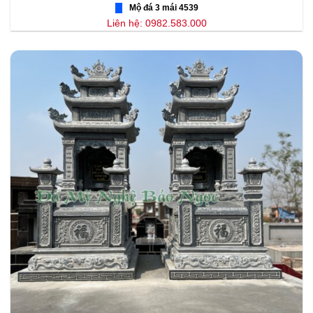
Mộ đá 3 mái 4539
Liên hệ: 0982.583.000