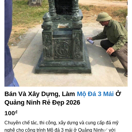
Bán Và Xây Dựng, Làm
Mộ Đá 3 Mái
Ở
Quảng Ninh Rẻ Đẹp 2026
100
₫
Chuyên chế tác, thi công, xây dựng và cung cấp đá mỹ
nghệ cho công trình Mộ đá 3 mái ở Quảng Ninh✅ với