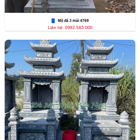
Mộ đá 3 mái 4769
Liên hệ: 0982.583.000