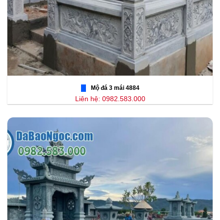
Mộ đá 3 mái 4884
Liên hệ: 0982.583.000