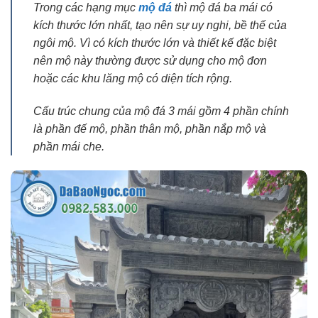
Trong các hạng mục
mộ đá
thì mộ đá ba mái có
kích thước lớn nhất, tạo nên sự uy nghi, bề thế của
ngôi mộ. Vì có kích thước lớn và thiết kế đặc biệt
nên mộ này thường được sử dụng cho mộ đơn
hoặc các khu lăng mộ có diện tích rộng.
Cấu trúc chung của mộ đá 3 mái gồm 4 phần chính
là phần đế mộ, phần thân mộ, phần nắp mộ và
phần mái che.