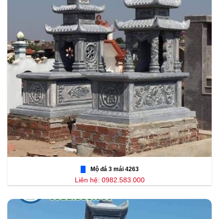
Mộ đá 3 mái 4263
Liên hệ: 0982.583.000