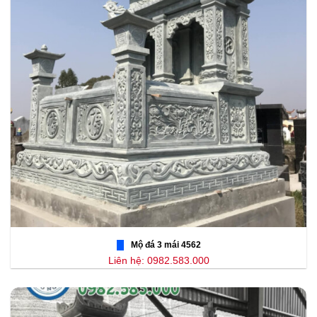
Mộ đá 3 mái 4562
Liên hệ: 0982.583.000