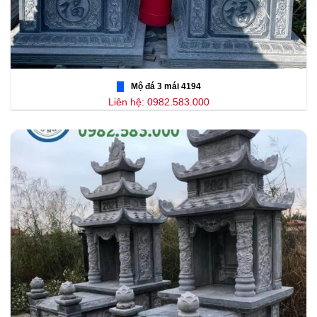
Mộ đá 3 mái 4194
Liên hệ: 0982.583.000