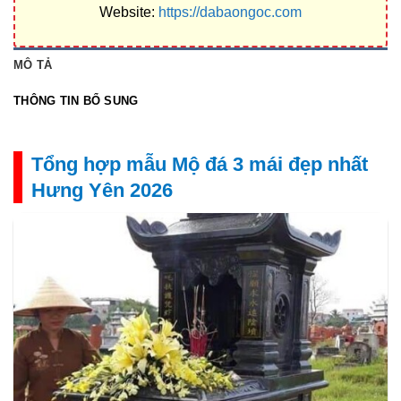
Website:
https://dabaongoc.com
MÔ TẢ
THÔNG TIN BỔ SUNG
Tổng hợp mẫu Mộ đá 3 mái đẹp nhất
Hưng Yên 2026