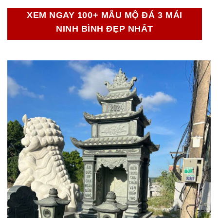
XEM NGAY 100+ MẪU MỘ ĐÁ 3 MÁI
NINH BÌNH ĐẸP NHẤT