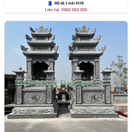
Mộ đá 3 mái 4539
Liên hệ: 0982.583.000