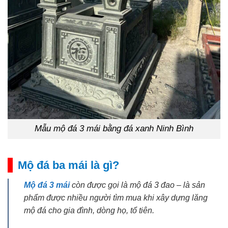
Mẫu mộ đá 3 mái bằng đá xanh Ninh Bình
Mộ đá ba mái là gì?
Mộ đá 3 mái
còn được gọi là mộ đá 3 đao – là sản
phẩm được nhiều người tìm mua khi xây dựng lăng
mộ đá cho gia đình, dòng họ, tổ tiên.