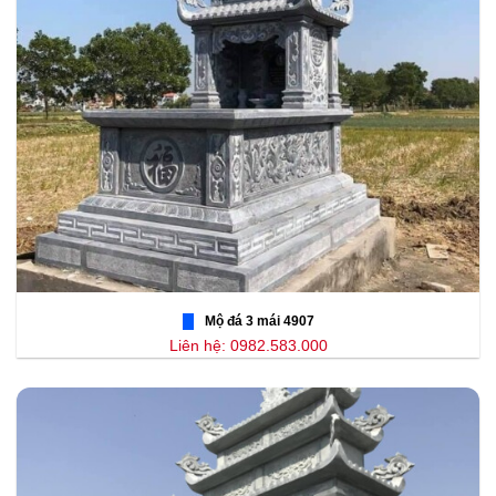
Mộ đá 3 mái 4907
Liên hệ: 0982.583.000