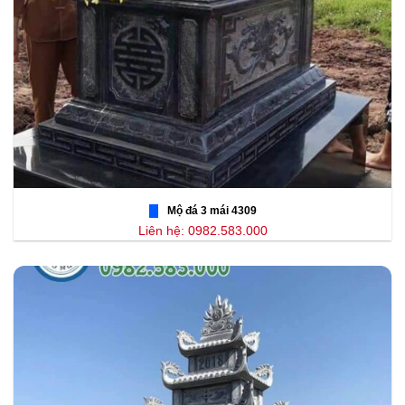
Mộ đá 3 mái 4309
Liên hệ: 0982.583.000