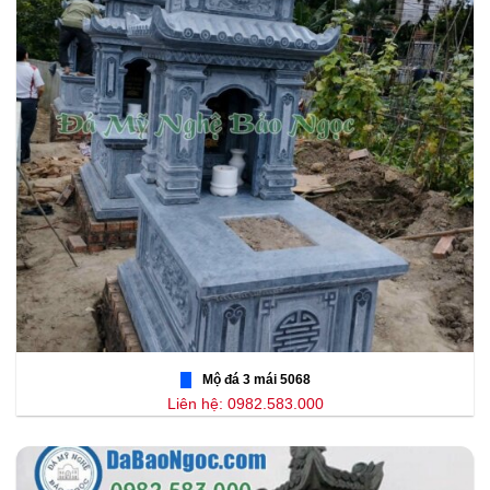
Mộ đá 3 mái 5068
Liên hệ: 0982.583.000