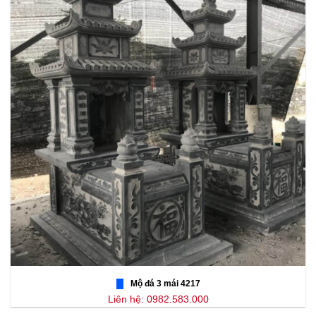
Mộ đá 3 mái 4217
Liên hệ: 0982.583.000