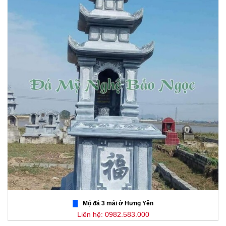
Mộ đá 3 mái ở Hưng Yên
Liên hệ: 0982.583.000