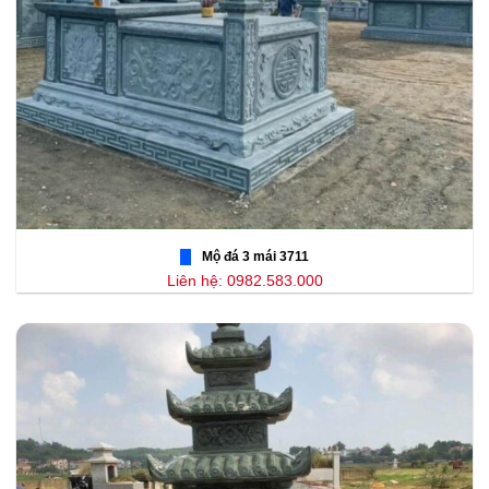
Mộ đá 3 mái 3711
Liên hệ: 0982.583.000