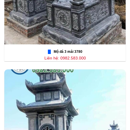
Mộ đá 3 mái 3780
Liên hệ: 0982.583.000