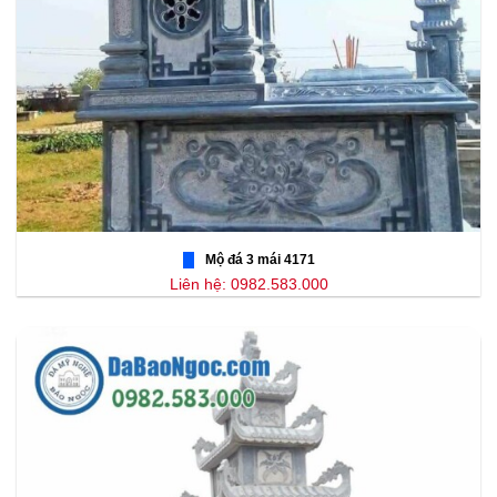
Mộ đá 3 mái 4171
Liên hệ: 0982.583.000