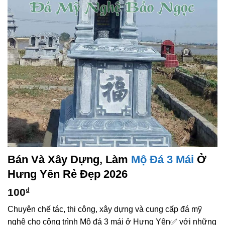
Bán Và Xây Dựng, Làm
Mộ Đá 3 Mái
Ở
Hưng Yên Rẻ Đẹp 2026
100
₫
Chuyên chế tác, thi công, xây dựng và cung cấp đá mỹ
nghệ cho công trình Mộ đá 3 mái ở Hưng Yên✅ với những