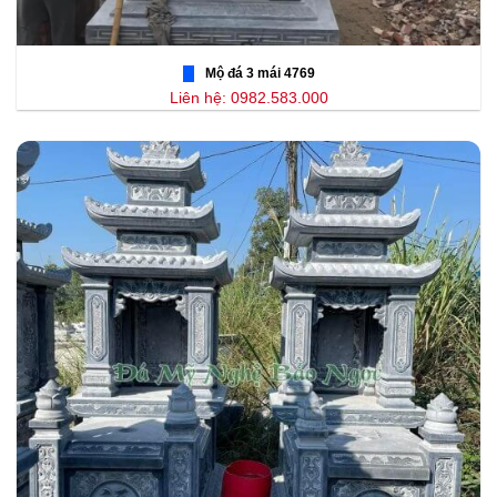
Mộ đá 3 mái 4769
Liên hệ: 0982.583.000