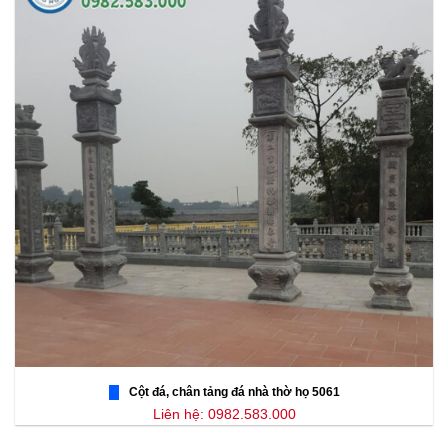
Cột đá, chân tảng đá nhà thờ họ 5061
Liên hệ: 0982.583.000