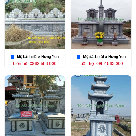
Mộ bành đá ở Hưng Yên
Mộ đá 1 mái ở Hưng Yên
Liên hệ: 0982.583.000
Liên hệ: 0982.583.000