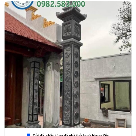
Cột đá, chân tảng đá nhà thờ họ ở Hưng Yên