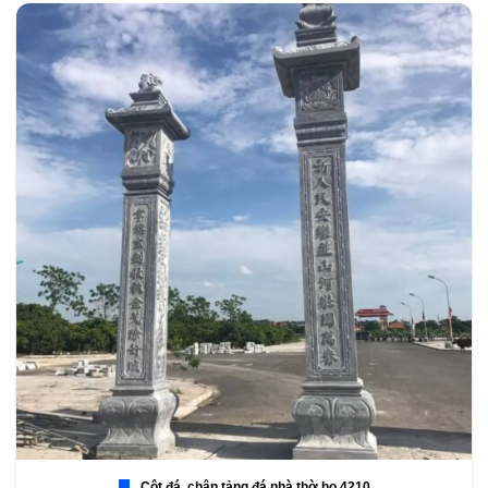
Cột đá, chân tảng đá nhà thờ họ 4210