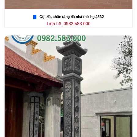
Cột đá, chân tảng đá nhà thờ họ 4532
Liên hệ: 0982.583.000