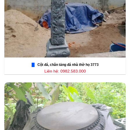
Cột đá, chân tảng đá nhà thờ họ 3773
Liên hệ: 0982.583.000