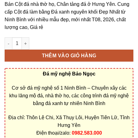
Bán Cột đá nhà thờ họ, Chân tảng đá ở Hưng Yên. Cung
cấp Cột đá làm bằng Đá xanh nguyên khối Đẹp Nhất từ
Ninh Bình với nhiều mẫu đẹp, mới nhất T08, 2026, chất
lượng cao, Giá rẻ
Chân tảng đá, cột đá nhà thờ họ ở Hưng Yên bằng Đá xanh ng
THÊM VÀO GIỎ HÀNG
Đá mỹ nghệ Bảo Ngọc
Cơ sở đá mỹ nghệ số 1 Ninh Bình – Chuyên xây các
khu lăng mộ đá, nhà thờ họ, các công trình đá mỹ nghệ
bằng đá xanh tự nhiên Ninh Bình
Địa chỉ: Thôn Lệ Chi, Xã Thụy Lôi, Huyện Tiên Lữ, Tỉnh
Hưng Yên
Điện thoại/zalo:
0982.583.000