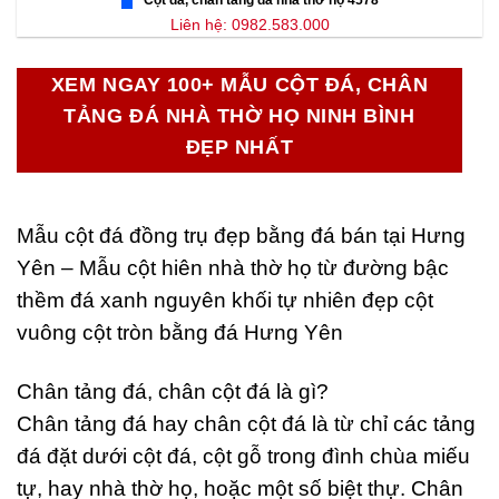
Cột đá, chân tảng đá nhà thờ họ 4578
Liên hệ: 0982.583.000
XEM NGAY 100+ MẪU CỘT ĐÁ, CHÂN
TẢNG ĐÁ NHÀ THỜ HỌ NINH BÌNH
ĐẸP NHẤT
Mẫu cột đá đồng trụ đẹp bằng đá bán tại Hưng
Yên – Mẫu cột hiên nhà thờ họ từ đường bậc
thềm đá xanh nguyên khối tự nhiên đẹp cột
vuông cột tròn bằng đá Hưng Yên
Chân tảng đá, chân cột đá là gì?
Chân tảng đá hay chân cột đá là từ chỉ các tảng
đá đặt dưới cột đá, cột gỗ trong đình chùa miếu
tự, hay nhà thờ họ, hoặc một số biệt thự. Chân