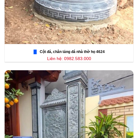
Cột đá, chân tảng đá nhà thờ họ 4624
Liên hệ: 0982.583.000