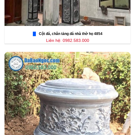
Cột đá, chân tảng đá nhà thờ họ 4854
Liên hệ: 0982.583.000