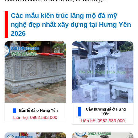
Các mẫu kiến trúc lăng mộ đá mỹ
nghệ đẹp nhất xây dựng tại Hưng Yên
2026
Cây hương đá ở Hưng
Bàn lễ đá ở Hưng Yên
Yên
Liên hệ: 0982.583.000
Liên hệ: 0982.583.000