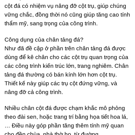
cột đá có nhiệm vụ nâng đỡ cột trụ, giúp chúng
vững chắc, đồng thời nó cũng giúp tăng cao tính
thẩm mỹ, sang trọng của công trình.
Công dụng của chân tảng đá?
Như đã đề cập ở phần trên chân tảng đá được
dùng để kê chân cho các cột trụ quan trọng của
các công trình kiến trúc lớn, trang nghiêm. Chân
tảng đá thường có bán kính lớn hơn cột trụ.
Thiết kế này giúp các trụ cột đứng vững, và
nâng đỡ cả công trình.
Nhiều chân cột đá được chạm khắc mô phỏng
theo đài sen, hoặc trang trí bằng họa tiết hoa lá,
… Điều này góp phần tăng thêm tính mỹ quan
cho đền chùa, nhà thờ họ, từ đường,…