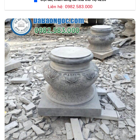
Liên hệ: 0982.583.000