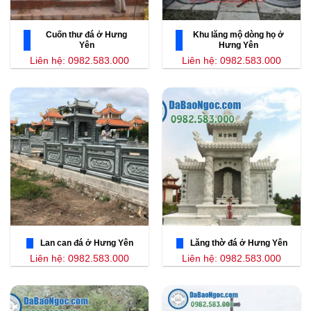
Cuốn thư đá ở Hưng
Khu lăng mộ dòng họ ở
Yên
Hưng Yên
Liên hệ: 0982.583.000
Liên hệ: 0982.583.000
Lan can đá ở Hưng Yên
Lăng thờ đá ở Hưng Yên
Liên hệ: 0982.583.000
Liên hệ: 0982.583.000