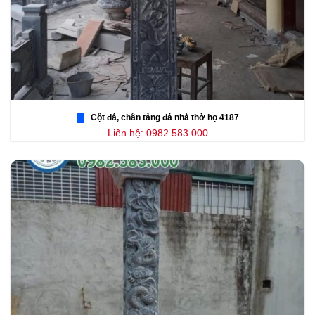
Cột đá, chân tảng đá nhà thờ họ 4187
Liên hệ: 0982.583.000