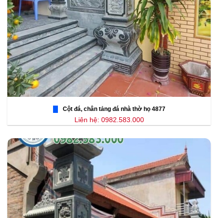
Cột đá, chân tảng đá nhà thờ họ 4877
Liên hệ: 0982.583.000