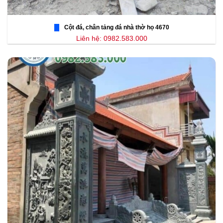
Cột đá, chân tảng đá nhà thờ họ 4670
Liên hệ: 0982.583.000