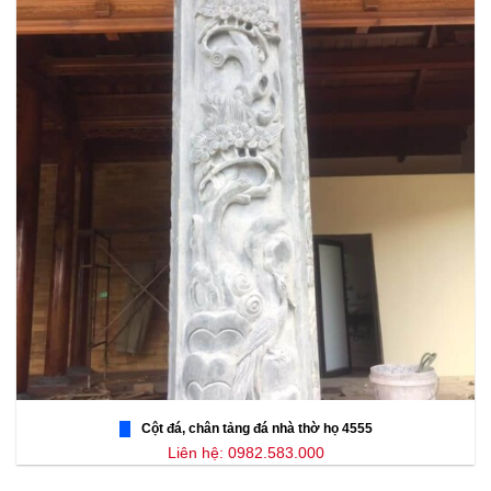
Cột đá, chân tảng đá nhà thờ họ 4555
Liên hệ: 0982.583.000