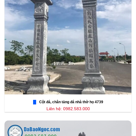
Cột đá, chân tảng đá nhà thờ họ 4739
Liên hệ: 0982.583.000