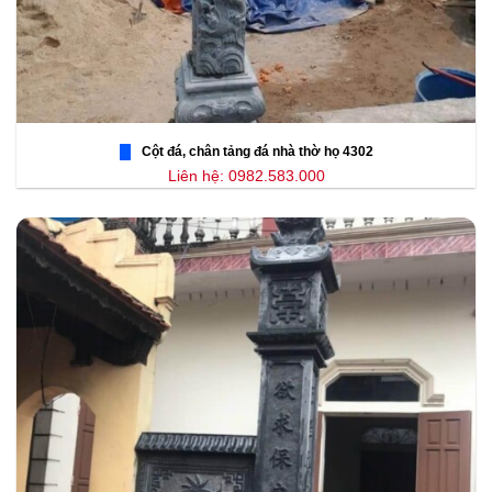
Cột đá, chân tảng đá nhà thờ họ 4302
Liên hệ: 0982.583.000