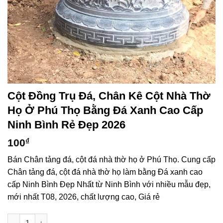
Cột Đồng Trụ Đá, Chân Kê Cột Nhà Thờ
Họ Ở Phú Thọ Bằng Đá Xanh Cao Cấp
Ninh Bình Rẻ Đẹp 2026
100
₫
Bán Chân tảng đá, cột đá nhà thờ họ ở Phú Thọ. Cung cấp
Chân tảng đá, cột đá nhà thờ họ làm bằng Đá xanh cao
cấp Ninh Bình Đẹp Nhất từ Ninh Bình với nhiều mẫu đẹp,
mới nhất T08, 2026, chất lượng cao, Giá rẻ
Cột đồng trụ đá, chân kê cột nhà thờ họ ở Phú Thọ bằng Đá x