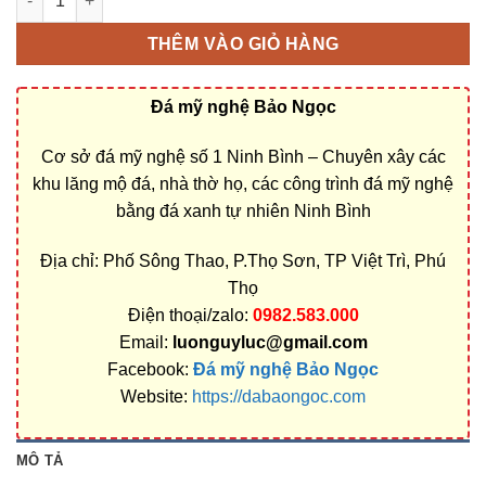
THÊM VÀO GIỎ HÀNG
Đá mỹ nghệ Bảo Ngọc
Cơ sở đá mỹ nghệ số 1 Ninh Bình – Chuyên xây các
khu lăng mộ đá, nhà thờ họ, các công trình đá mỹ nghệ
bằng đá xanh tự nhiên Ninh Bình
Địa chỉ: Phố Sông Thao, P.Thọ Sơn, TP Việt Trì, Phú
Thọ
Điện thoại/zalo:
0982.583.000
Email:
luonguyluc@gmail.com
Facebook:
Đá mỹ nghệ Bảo Ngọc
Website:
https://dabaongoc.com
MÔ TẢ