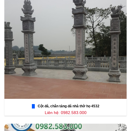
Cột đá, chân tảng đá nhà thờ họ 4532
Liên hệ: 0982.583.000