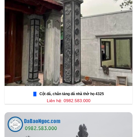
Cột đá, chân tảng đá nhà thờ họ 4325
Liên hệ: 0982.583.000