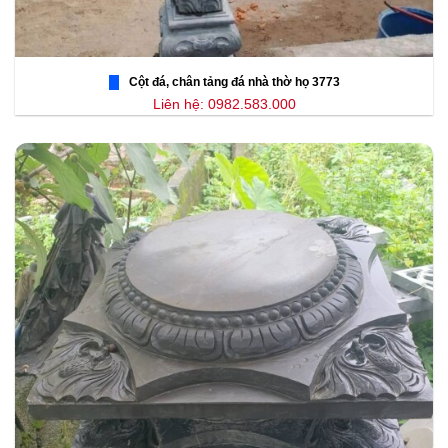
Cột đá, chân tảng đá nhà thờ họ 3773
Liên hệ: 0982.583.000