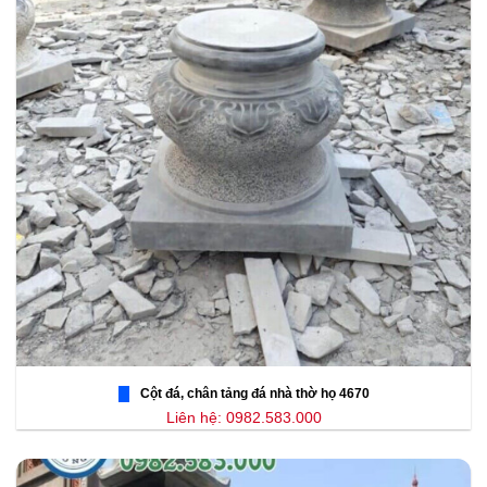
Cột đá, chân tảng đá nhà thờ họ 4670
Liên hệ: 0982.583.000