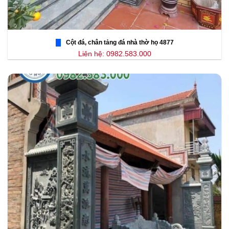
Cột đá, chân tảng đá nhà thờ họ 4877
Liên hệ: 0982.583.000