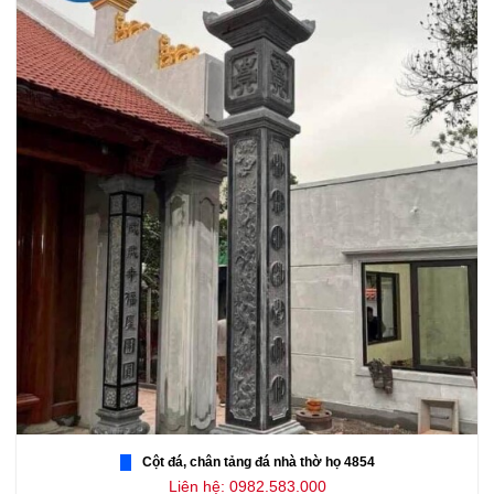
Cột đá, chân tảng đá nhà thờ họ 4854
Liên hệ: 0982.583.000