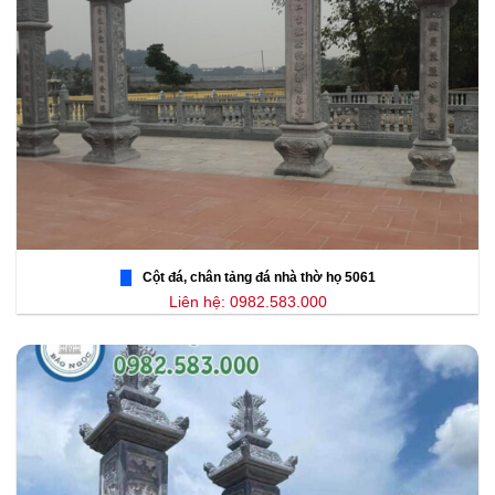
Cột đá, chân tảng đá nhà thờ họ 5061
Liên hệ: 0982.583.000