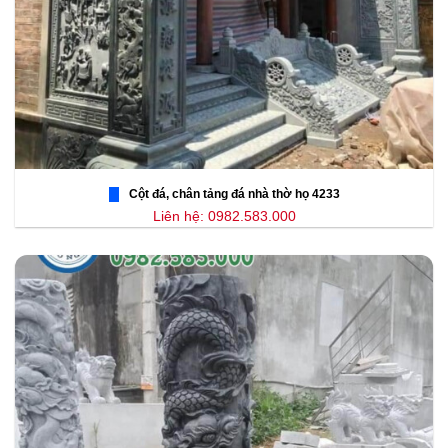
Cột đá, chân tảng đá nhà thờ họ 4233
Liên hệ: 0982.583.000