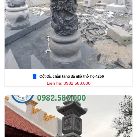
Cột đá, chân tảng đá nhà thờ họ 4256
Liên hệ: 0982.583.000