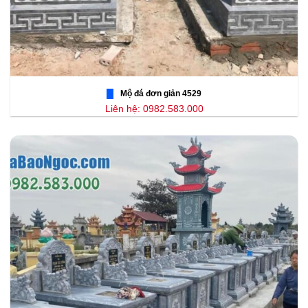
Mộ đá đơn giản 4529
Liên hệ: 0982.583.000