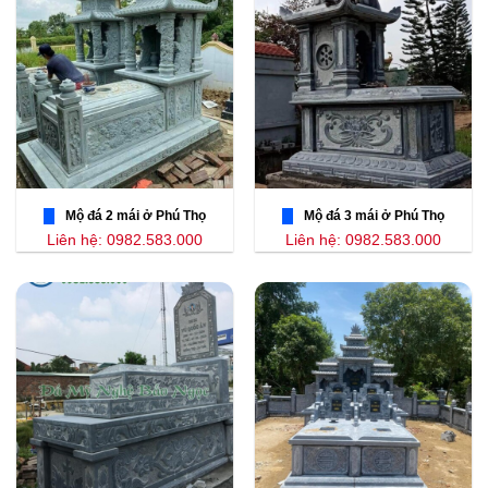
Mộ đá 2 mái ở Phú Thọ
Mộ đá 3 mái ở Phú Thọ
Liên hệ: 0982.583.000
Liên hệ: 0982.583.000