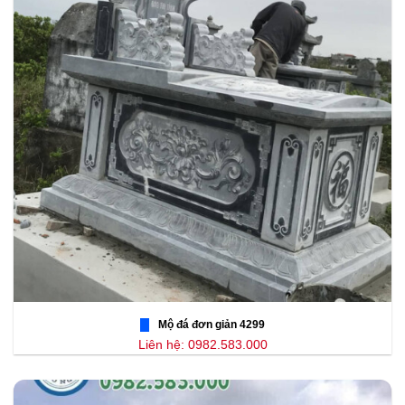
Mộ đá đơn giản 4299
Liên hệ: 0982.583.000