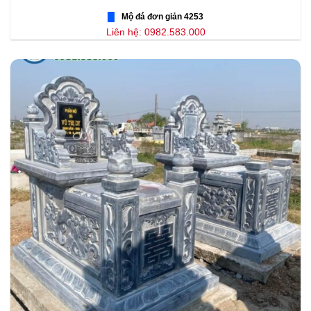
Mộ đá đơn giản 4253
Liên hệ: 0982.583.000