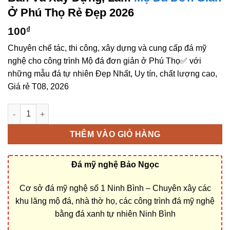
Ở Phú Thọ Rẻ Đẹp 2026
100
₫
Chuyên chế tác, thi công, xây dựng và cung cấp đá mỹ
nghệ cho công trình Mộ đá đơn giản ở Phú Thọ✅ với
những mẫu đá tự nhiên Đẹp Nhất, Uy tín, chất lượng cao,
Giá rẻ T08, 2026
Bán và xây dựng, làm Mộ đá đơn giản ở Phú Thọ rẻ đẹp số lư
THÊM VÀO GIỎ HÀNG
Đá mỹ nghệ Bảo Ngọc
Cơ sở đá mỹ nghệ số 1 Ninh Bình – Chuyên xây các
khu lăng mộ đá, nhà thờ họ, các công trình đá mỹ nghệ
bằng đá xanh tự nhiên Ninh Bình