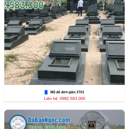
Mộ đá đơn giản 3701
Liên hệ: 0982.583.000