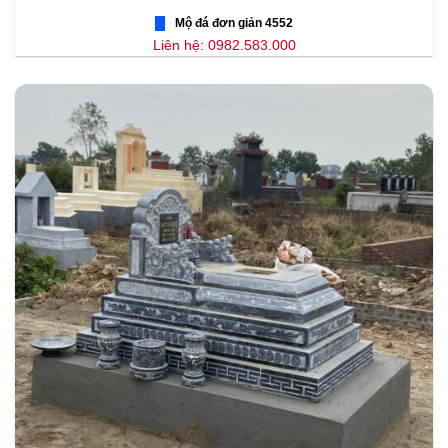
Mộ đá đơn giản 4552
Liên hệ: 0982.583.000