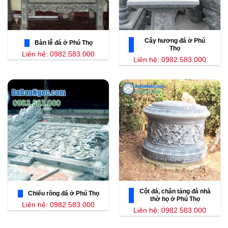
Cây hương đá ở Phú
Bàn lễ đá ở Phú Thọ
Thọ
Liên hệ: 0982.583.000
Liên hệ: 0982.583.000
Cột đá, chân tảng đá nhà
Chiếu rồng đá ở Phú Thọ
thờ họ ở Phú Thọ
Liên hệ: 0982.583.000
Liên hệ: 0982.583.000