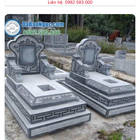
Liên hệ: 0982.583.000