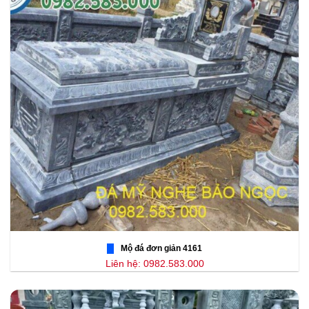
Mộ đá đơn giản 4161
Liên hệ: 0982.583.000