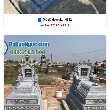
Mộ đá đơn giản 4322
Liên hệ: 0982.583.000