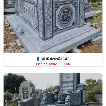
Mộ đá đơn giản 4184
Liên hệ: 0982.583.000