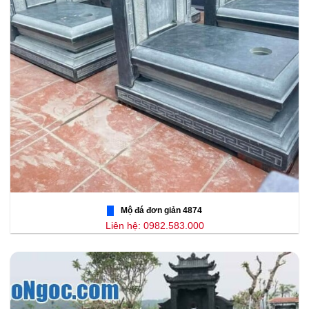
Mộ đá đơn giản 4874
Liên hệ: 0982.583.000