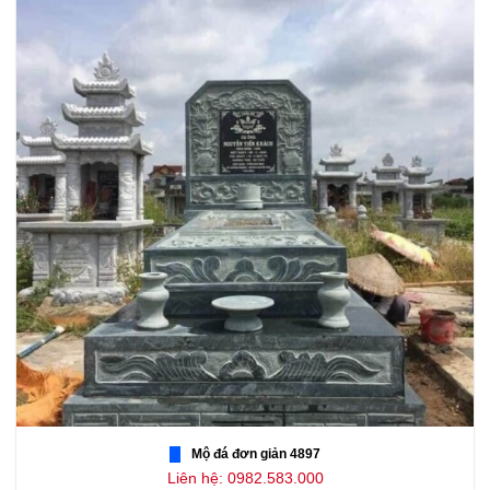
Mộ đá đơn giản 4897
Liên hệ: 0982.583.000