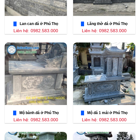
Lan can đá ở Phú Thọ
Lăng thờ đá ở Phú Thọ
Liên hệ: 0982.583.000
Liên hệ: 0982.583.000
Mộ bành đá ở Phú Thọ
Mộ đá 1 mái ở Phú Thọ
Liên hệ: 0982.583.000
Liên hệ: 0982.583.000