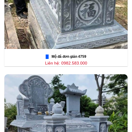
Mộ đá đơn giản 4759
Liên hệ: 0982.583.000