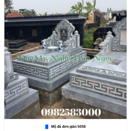
Mộ đá đơn giản 5058