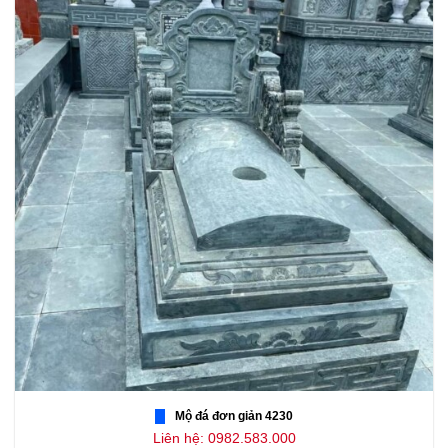
Mộ đá đơn giản 4230
Liên hệ: 0982.583.000