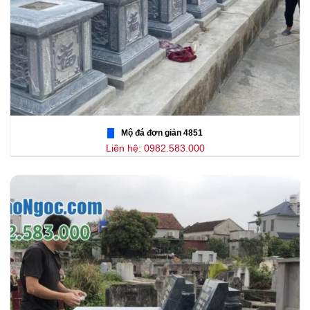
Mộ đá đơn giản 4851
Liên hệ: 0982.583.000