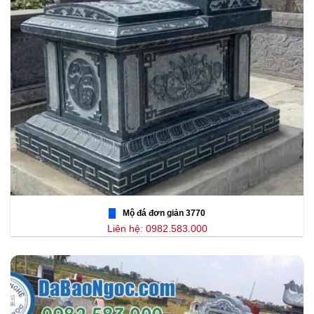
Mộ đá đơn giản 3770
Liên hệ: 0982.583.000