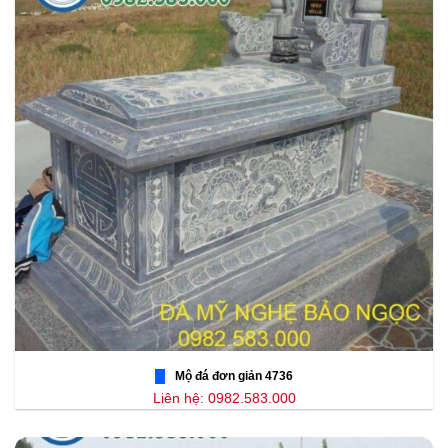
Mộ đá đơn giản 4736
Liên hệ: 0982.583.000