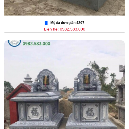
Mộ đá đơn giản 4207
Liên hệ: 0982.583.000