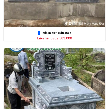
Mộ đá đơn giản 4667
Liên hệ: 0982.583.000