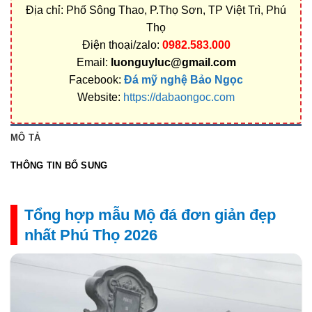
Địa chỉ: Phố Sông Thao, P.Thọ Sơn, TP Việt Trì, Phú
Thọ
Điện thoại/zalo:
0982.583.000
Email:
luonguyluc@gmail.com
Facebook:
Đá mỹ nghệ Bảo Ngọc
Website:
https://dabaongoc.com
MÔ TẢ
THÔNG TIN BỔ SUNG
Tổng hợp mẫu Mộ đá đơn giản đẹp
nhất Phú Thọ 2026