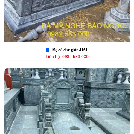
Mộ đá đơn giản 4161
Liên hệ: 0982.583.000