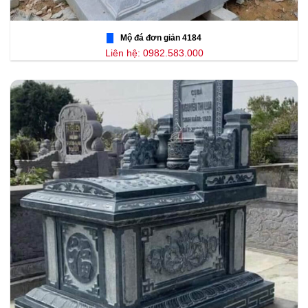
Mộ đá đơn giản 4184
Liên hệ: 0982.583.000