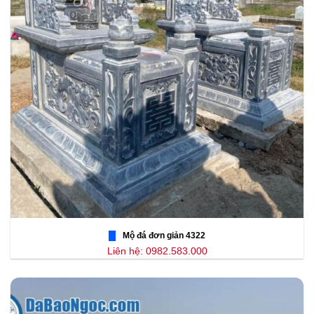
Mộ đá đơn giản 4322
Liên hệ: 0982.583.000