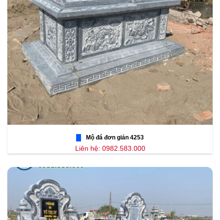
Mộ đá đơn giản 4253
Liên hệ: 0982.583.000