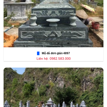
Mộ đá đơn giản 4897
Liên hệ: 0982.583.000