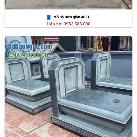
Mộ đá đơn giản 4621
Liên hệ: 0982.583.000