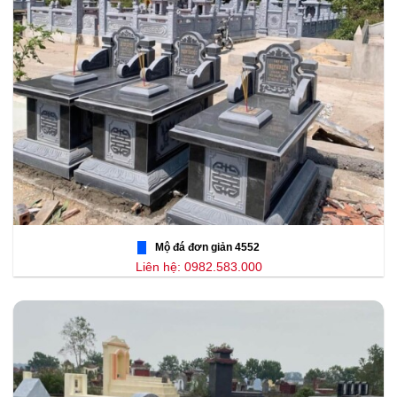
Mộ đá đơn giản 4552
Liên hệ: 0982.583.000