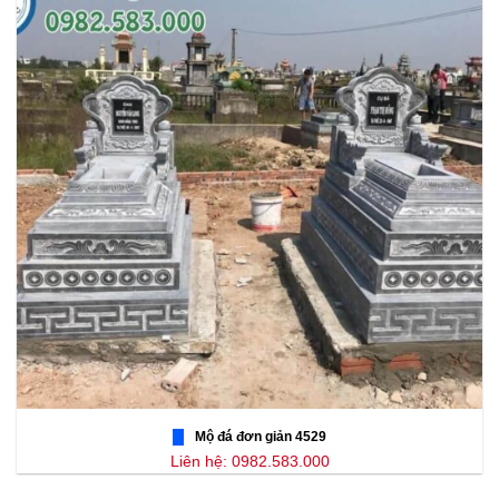
Mộ đá đơn giản 4529
Liên hệ: 0982.583.000