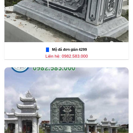
Mộ đá đơn giản 4299
Liên hệ: 0982.583.000