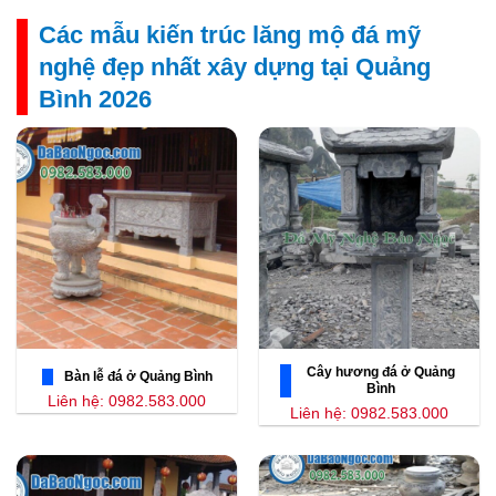
Các mẫu kiến trúc lăng mộ đá mỹ
nghệ đẹp nhất xây dựng tại Quảng
Bình 2026
Cây hương đá ở Quảng
Bàn lễ đá ở Quảng Bình
Bình
Liên hệ: 0982.583.000
Liên hệ: 0982.583.000