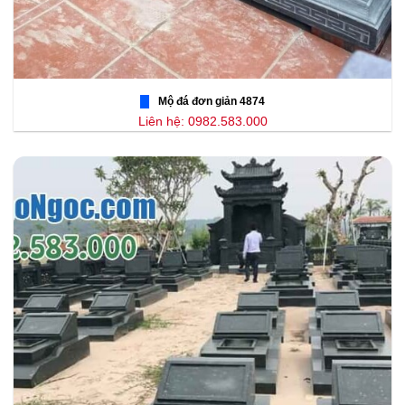
Mộ đá đơn giản 4874
Liên hệ: 0982.583.000