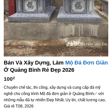
Bán Và Xây Dựng, Làm
Mộ Đá Đơn Giản
Ở Quảng Bình Rẻ Đẹp 2026
100
₫
Chuyên chế tác, thi công, xây dựng và cung cấp đá mỹ
nghệ cho công trình Mộ đá đơn giản ở Quảng Bình✅ với
những mẫu đá tự nhiên Đẹp Nhất, Uy tín, chất lượng cao,
Giá rẻ T08, 2026