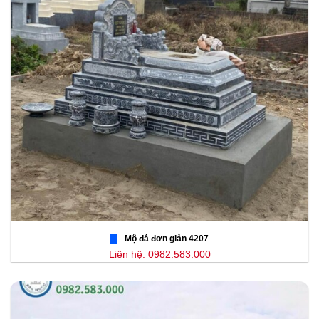
Mộ đá đơn giản 4207
Liên hệ: 0982.583.000