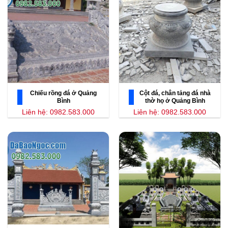
Chiếu rồng đá ở Quảng
Cột đá, chân tảng đá nhà
Bình
thờ họ ở Quảng Bình
Liên hệ: 0982.583.000
Liên hệ: 0982.583.000