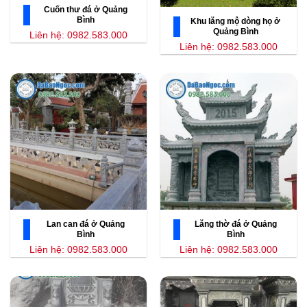
Cuốn thư đá ở Quảng
Bình
Khu lăng mộ dòng họ ở
Quảng Bình
Liên hệ: 0982.583.000
Liên hệ: 0982.583.000
Lan can đá ở Quảng
Lăng thờ đá ở Quảng
Bình
Bình
Liên hệ: 0982.583.000
Liên hệ: 0982.583.000