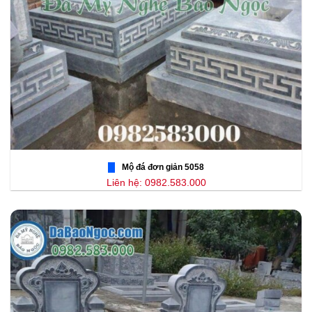
Mộ đá đơn giản 5058
Liên hệ: 0982.583.000