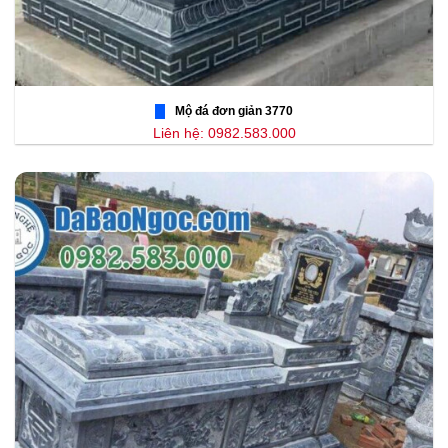
Mộ đá đơn giản 3770
Liên hệ: 0982.583.000