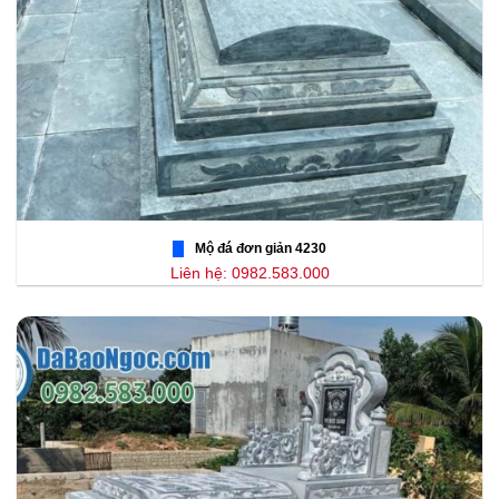
Mộ đá đơn giản 4230
Liên hệ: 0982.583.000