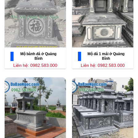
Mộ bành đá ở Quảng
Mộ đá 1 mái ở Quảng
Bình
Bình
Liên hệ: 0982.583.000
Liên hệ: 0982.583.000