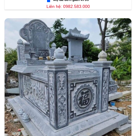
Liên hệ: 0982.583.000