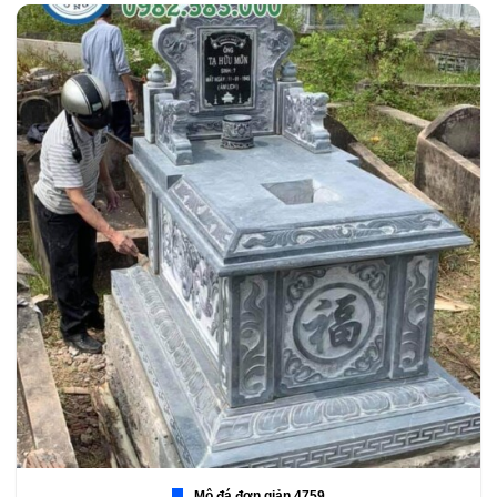
Mộ đá đơn giản 4759