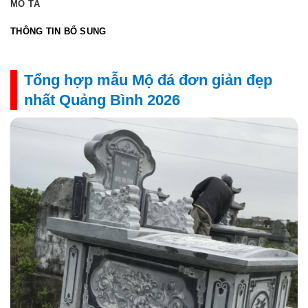
MÔ TẢ
THÔNG TIN BỔ SUNG
Tổng hợp mẫu Mộ đá đơn giản đẹp
nhất Quảng Bình 2026