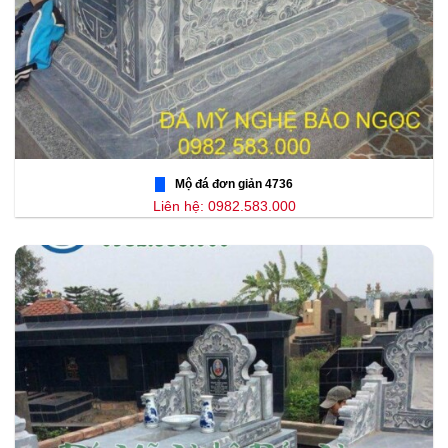
Mộ đá đơn giản 4736
Liên hệ: 0982.583.000