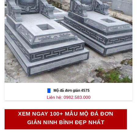
Mộ đá đơn giản 4575
Liên hệ: 0982.583.000
XEM NGAY 100+ MẪU MỘ ĐÁ ĐƠN
GIẢN NINH BÌNH ĐẸP NHẤT