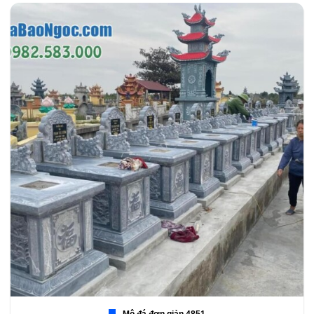
Mộ đá đơn giản 4851