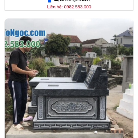
Liên hệ: 0982.583.000