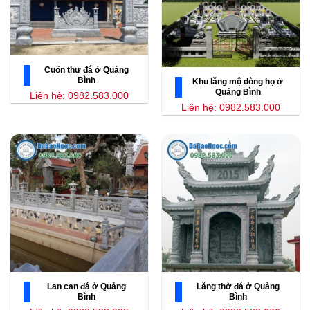
Cuốn thư đá ở Quảng
Bình
Khu lăng mộ dòng họ ở
Quảng Bình
Liên hệ: 0982.583.000
Liên hệ: 0982.583.000
Lan can đá ở Quảng
Lăng thờ đá ở Quảng
Bình
Bình