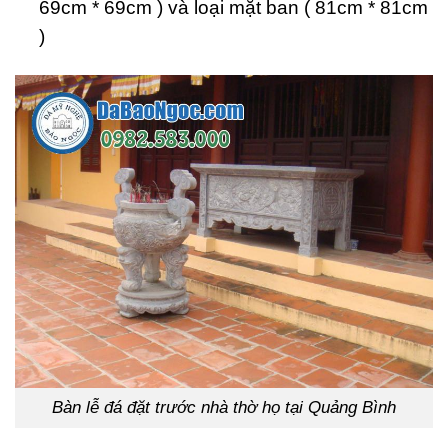
69cm * 69cm ) và loại mặt ban ( 81cm * 81cm
)
Bàn lễ đá đặt trước nhà thờ họ tại Quảng Bình