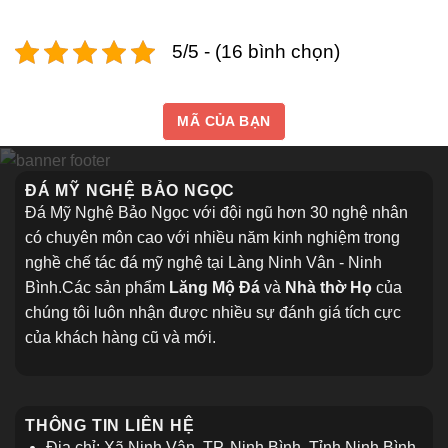
5/5 - (16 bình chọn)
MÃ CỦA BẠN
ĐÁ MỸ NGHỆ BẢO NGỌC
Đá Mỹ Nghệ Bảo Ngọc với đội ngũ hơn 30 nghệ nhân
có chuyên môn cao với nhiều năm kinh nghiệm trong
nghề chế tác đá mỹ nghệ tại Làng Ninh Vân - Ninh
Bình.Các sản phẩm
Lăng Mộ Đá
và
Nhà thờ Họ
của
chúng tôi luôn nhận được nhiều sự đánh giá tích cực
của khách hàng cũ và mới.
THÔNG TIN LIÊN HỆ
Địa chỉ: Xã Ninh Vân, TP. Ninh Bình, Tỉnh Ninh Bình