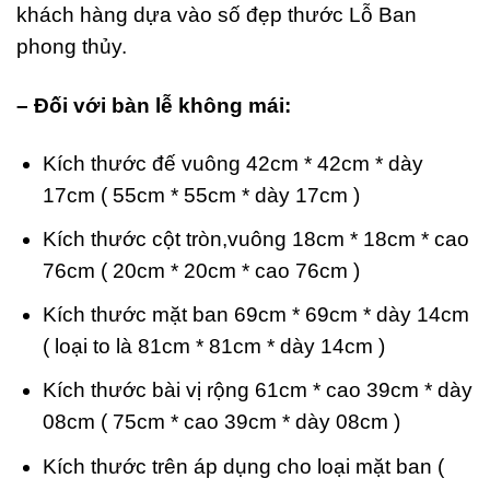
khách hàng dựa vào số đẹp thước Lỗ Ban
phong thủy.
– Đối với bàn lễ không mái:
Kích thước đế vuông 42cm * 42cm * dày
17cm ( 55cm * 55cm * dày 17cm )
Kích thước cột tròn,vuông 18cm * 18cm * cao
76cm ( 20cm * 20cm * cao 76cm )
Kích thước mặt ban 69cm * 69cm * dày 14cm
( loại to là 81cm * 81cm * dày 14cm )
Kích thước bài vị rộng 61cm * cao 39cm * dày
08cm ( 75cm * cao 39cm * dày 08cm )
Kích thước trên áp dụng cho loại mặt ban (