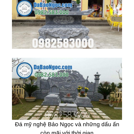
Đá mỹ nghệ Bảo Ngọc và những dấu ấn
còn mãi với thời gian