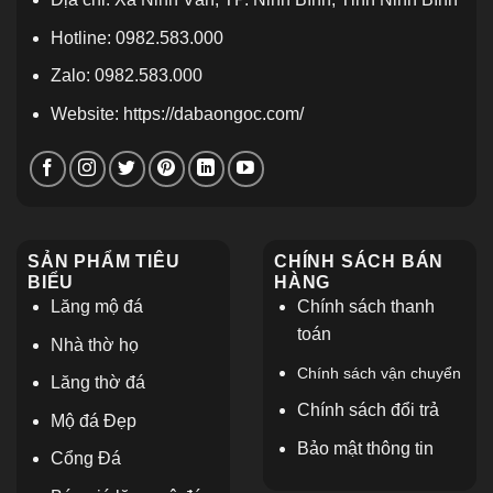
Hotline: 0982.583.000
Zalo: 0982.583.000
Website: https://dabaongoc.com/
SẢN PHẨM TIÊU
CHÍNH SÁCH BÁN
BIỂU
HÀNG
Lăng mộ đá
Chính sách thanh
toán
Nhà thờ họ
Chính sách vận chuyển
L
ăng thờ đá
Chính sách đổi trả
Mộ đá Đẹp
Bảo mật thông tin
Cổng Đá