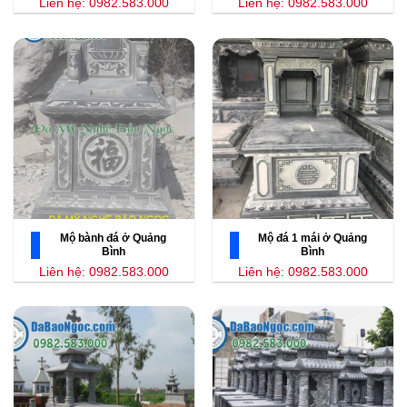
Liên hệ: 0982.583.000
Liên hệ: 0982.583.000
Mộ bành đá ở Quảng
Mộ đá 1 mái ở Quảng
Bình
Bình
Liên hệ: 0982.583.000
Liên hệ: 0982.583.000