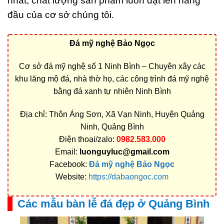
nhất, chất lượng sản phẩm luôn đặt lên hàng
đầu của cơ sở chúng tôi.
Đá mỹ nghệ Bảo Ngọc
Cơ sở đá mỹ nghệ số 1 Ninh Bình – Chuyên xây các
khu lăng mộ đá, nhà thờ họ, các công trình đá mỹ nghệ
bằng đá xanh tự nhiên Ninh Bình
Địa chỉ: Thôn Áng Sơn, Xã Vạn Ninh, Huyện Quảng
Ninh, Quảng Bình
Điện thoại/zalo:
0982.583.000
Email:
luonguyluc@gmail.com
Facebook:
Đá mỹ nghệ Bảo Ngọc
Website:
https://dabaongoc.com
Các mẫu bàn lễ đá đẹp ở Quảng Bình