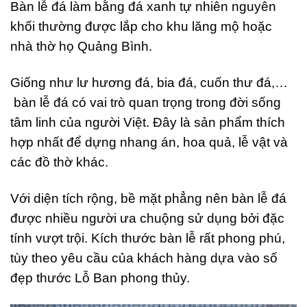
Bàn lễ đá làm bằng đá xanh tự nhiên nguyên
khối thường được lắp cho khu lăng mộ hoặc
nhà thờ họ Quảng Bình.
Giống như lư hương đá, bia đá, cuốn thư đá,…
bàn lễ đá có vai trò quan trọng trong đời sống
tâm linh của người Việt. Đây là sản phẩm thích
hợp nhất để dựng nhang án, hoa quả, lễ vật và
các đồ thờ khác.
Với diện tích rộng, bề mặt phẳng nên bàn lễ đá
được nhiều người ưa chuộng sử dụng bởi đặc
tính vượt trội. Kích thước bàn lễ rất phong phú,
tùy theo yêu cầu của khách hàng dựa vào số
đẹp thước Lỗ Ban phong thủy.