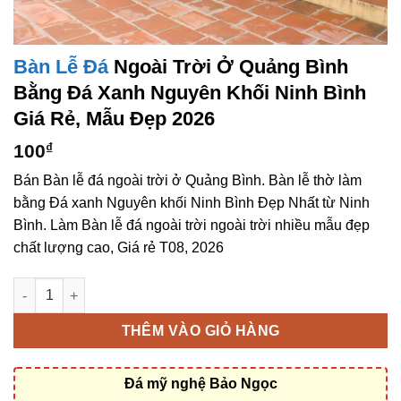
Bàn Lễ Đá
Ngoài Trời Ở Quảng Bình
Bằng Đá Xanh Nguyên Khối Ninh Bình
Giá Rẻ, Mẫu Đẹp 2026
100
₫
Bán Bàn lễ đá ngoài trời ở Quảng Bình. Bàn lễ thờ làm
bằng Đá xanh Nguyên khối Ninh Bình Đẹp Nhất từ Ninh
Bình. Làm Bàn lễ đá ngoài trời ngoài trời nhiều mẫu đẹp
chất lượng cao, Giá rẻ T08, 2026
Bàn lễ đá ngoài trời ở Quảng Bình bằng Đá xanh Nguyên khối 
THÊM VÀO GIỎ HÀNG
Đá mỹ nghệ Bảo Ngọc