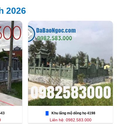
h 2026
543
Khu lăng mộ dòng họ 4198
0
Liên hệ: 0982.583.000