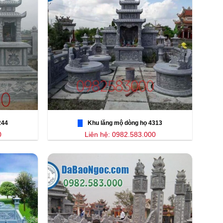
244
Khu lăng mộ dòng họ 4313
0
Liên hệ: 0982.583.000