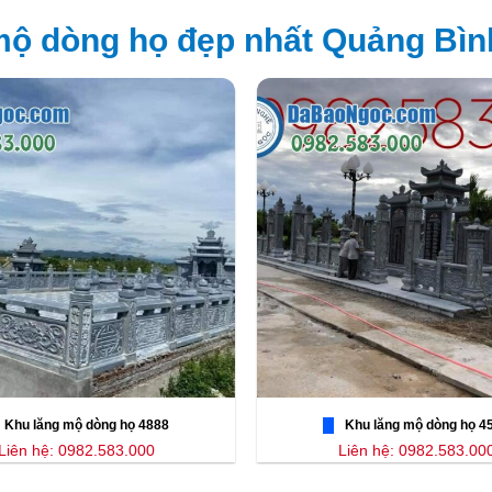
ộ dòng họ đẹp nhất Quảng Bìn
Khu lăng mộ dòng họ 4888
Khu lăng mộ dòng họ 4
Liên hệ: 0982.583.000
Liên hệ: 0982.583.00