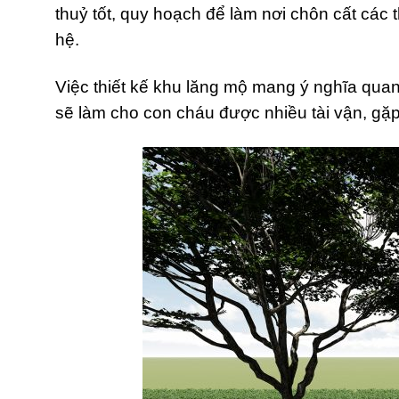
thuỷ tốt, quy hoạch để làm nơi chôn cất các 
hệ.
Việc thiết kế khu lăng mộ mang ý nghĩa qua
sẽ làm cho con cháu được nhiều tài vận, gặ