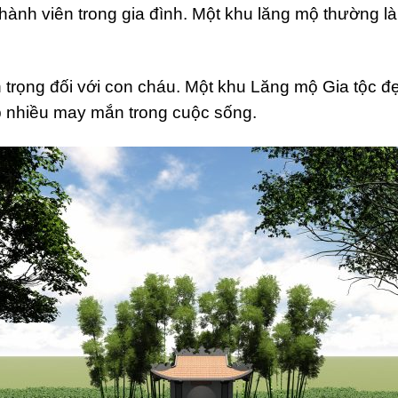
thành viên trong gia đình. Một khu lăng mộ thường là
n trọng đối với con cháu. Một khu Lăng mộ Gia tộc 
p nhiều may mắn trong cuộc sống.