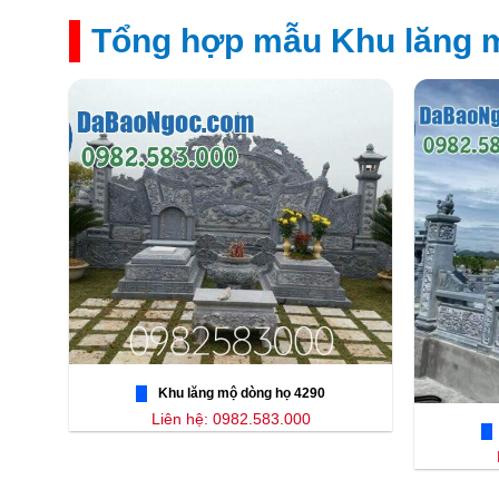
Tổng hợp mẫu Khu lăng m
Khu lăng mộ dòng họ 4290
Liên hệ: 0982.583.000