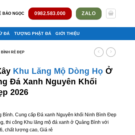
0982.583.000
ZALO
Ệ BẢO NGỌC
Ử ĐÁ
TƯỢNG PHẬT ĐÁ
GIỚI THIỆU
 BÌNH RẺ ĐẸP
Xây
Khu Lăng Mộ Dòng Họ
Ở
ng Đá Xanh Nguyên Khối
ẹp 2026
 Bình. Cung cấp Đá xanh Nguyên khối Ninh Bình Đẹp
ng, thi công Khu lăng mộ đá xanh ở Quảng Bình với
, chất lượng cao, Giá rẻ