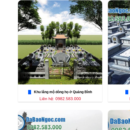
Khu lăng mộ dòng họ ở Quảng Bình
Liên hệ: 0982.583.000