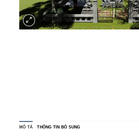
MÔ TẢ
THÔNG TIN BỔ SUNG