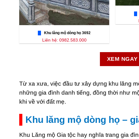
Khu lăng mộ dòng họ 3692
Liên hệ: 0982.583.000
XEM NGAY 
Từ xa xưa, việc đầu tư xây dựng khu lăng m
những gia đình danh tiếng, đồng thời như mộ
khi về với đất mẹ.
Khu lăng mộ dòng họ – gia
Khu Lăng mộ Gia tộc hay nghĩa trang gia đìn