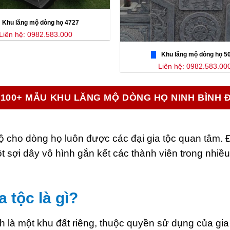
Khu lăng mộ dòng họ 4727
Liên hệ: 0982.583.000
Khu lăng mộ dòng họ 5
Liên hệ: 0982.583.00
100+ MẪU KHU LĂNG MỘ DÒNG HỌ NINH BÌNH 
ộ cho dòng họ luôn được các đại gia tộc quan tâm. 
t sợi dây vô hình gắn kết các thành viên trong nhi
 tộc là gì?
h là một khu đất riêng, thuộc quyền sử dụng của gi