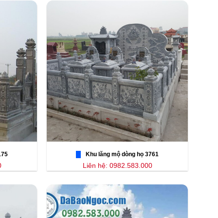
175
Khu lăng mộ dòng họ 3761
0
Liên hệ: 0982.583.000