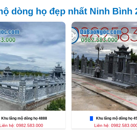
ộ dòng họ đẹp nhất Ninh Bình 
Khu lăng mộ dòng họ 4888
Khu lăng mộ dòng họ 4
Liên hệ: 0982.583.000
Liên hệ: 0982.583.00