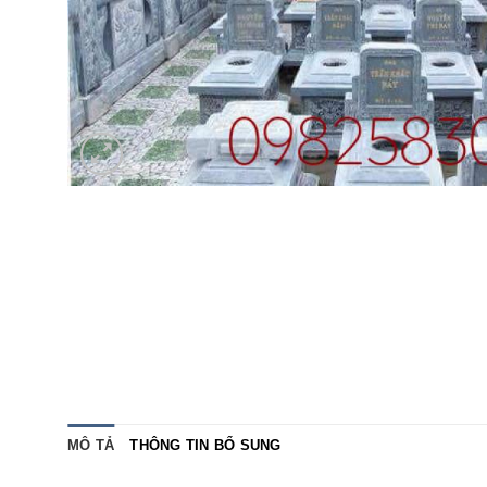
MÔ TẢ
THÔNG TIN BỔ SUNG