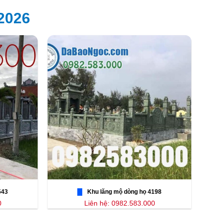
2026
543
Khu lăng mộ dòng họ 4198
0
Liên hệ: 0982.583.000