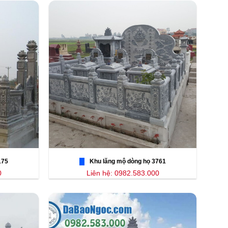
175
Khu lăng mộ dòng họ 3761
0
Liên hệ: 0982.583.000