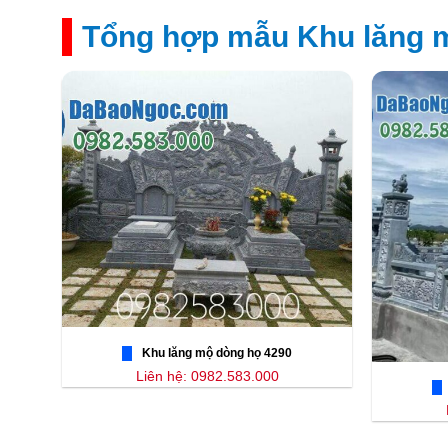
Tổng hợp mẫu Khu lăng m
Khu lăng mộ dòng họ 4290
Liên hệ: 0982.583.000