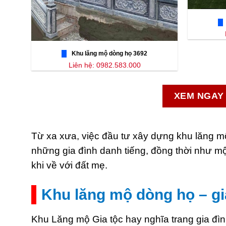
Khu lăng mộ dòng họ 3692
Liên hệ: 0982.583.000
XEM NGAY 
Từ xa xưa, việc đầu tư xây dựng khu lăng m
những gia đình danh tiếng, đồng thời như mộ
khi về với đất mẹ.
Khu lăng mộ dòng họ – gia
Khu Lăng mộ Gia tộc hay nghĩa trang gia đìn