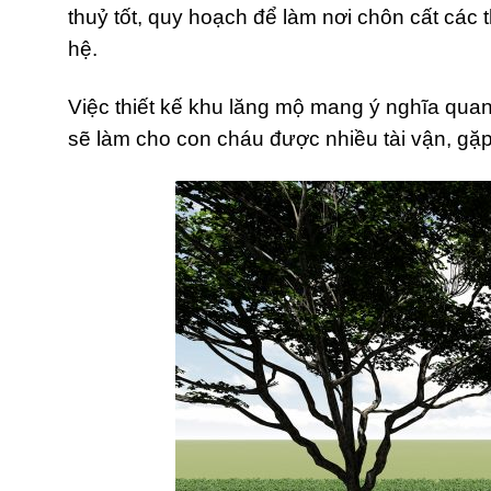
thuỷ tốt, quy hoạch để làm nơi chôn cất các 
hệ.
Việc thiết kế khu lăng mộ mang ý nghĩa qua
sẽ làm cho con cháu được nhiều tài vận, gặ