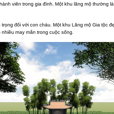
thành viên trong gia đình. Một khu lăng mộ thường là
n trọng đối với con cháu. Một khu Lăng mộ Gia tộc 
p nhiều may mắn trong cuộc sống.