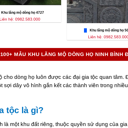
Khu lăng mộ dòng họ 4727
Liên hệ: 0982.583.000
Khu lăng mộ dòng họ 5
Liên hệ: 0982.583.00
100+ MẪU KHU LĂNG MỘ DÒNG HỌ NINH BÌNH 
ộ cho dòng họ luôn được các đại gia tộc quan tâm. 
t sợi dây vô hình gắn kết các thành viên trong nhi
 tộc là gì?
h là một khu đất riêng, thuộc quyền sử dụng của gi