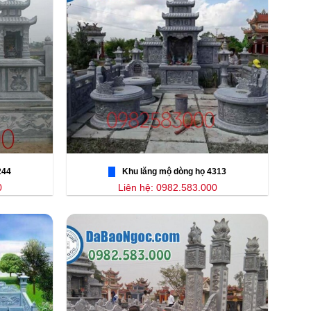
244
Khu lăng mộ dòng họ 4313
0
Liên hệ: 0982.583.000