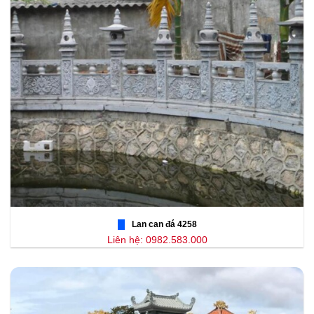
Lan can đá 4258
Liên hệ: 0982.583.000