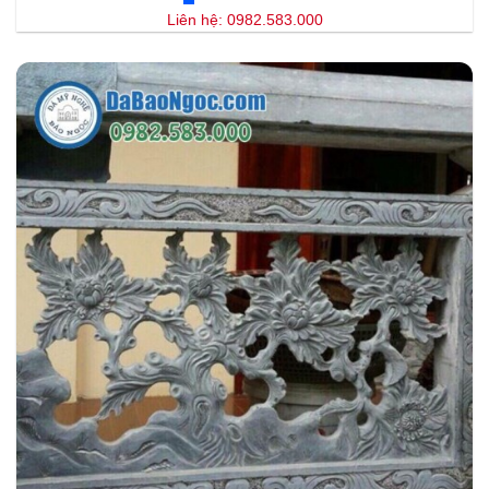
Liên hệ: 0982.583.000