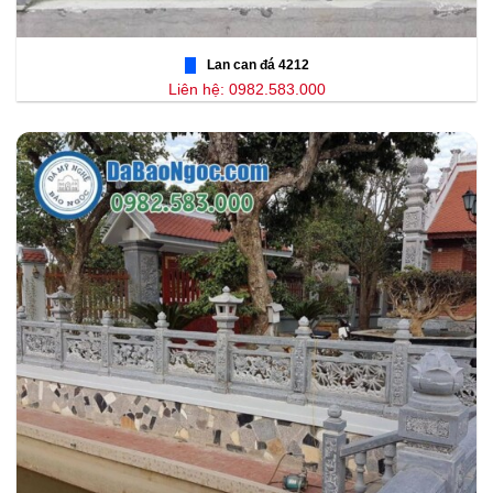
Lan can đá 4212
Liên hệ: 0982.583.000