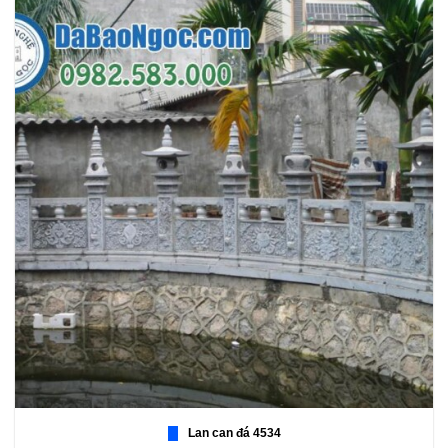
Lan can đá 4534