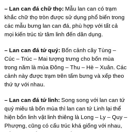
– Lan can đá chữ thọ:
Mẫu lan can có trạm
khắc chữ thọ tròn được sử dụng phổ biến trong
các mẫu bưng lan can đá, phù hợp với tất cả
mọi kiến trúc từ tâm linh đến dân dụng.
– Lan can đá tứ quý:
Bốn cảnh cây Tùng –
Cúc – Trúc – Mai tượng trưng cho bốn mùa
trong năm là mùa Đông – Thu – Hè – Xuân. Các
cảnh này được trạm trên tấm bưng và xếp theo
thứ tự với nhau.
– Lan can đá tứ linh:
Song song với lan can tứ
quý miêu tả bốn mùa thì lan can tứ Linh lại thể
hiện bốn linh vật linh thiêng là Long – Ly – Quy –
Phượng, cũng có cấu trúc khá giống với nhau,