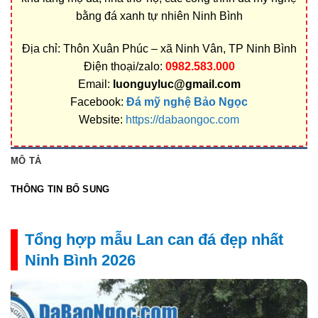
bằng đá xanh tự nhiên Ninh Bình
Địa chỉ: Thôn Xuân Phúc – xã Ninh Vân, TP Ninh Bình
Điện thoại/zalo:
0982.583.000
Email:
luonguyluc@gmail.com
Facebook:
Đá mỹ nghệ Bảo Ngọc
Website:
https://dabaongoc.com
MÔ TẢ
THÔNG TIN BỔ SUNG
Tổng hợp mẫu Lan can đá đẹp nhất
Ninh Bình 2026