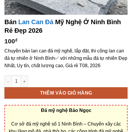
Bán
Lan Can Đá
Mỹ Nghệ Ở Ninh Bình
Rẻ Đẹp 2026
100
₫
Chuyên bán lan can đá mỹ nghệ, lắp đặt, thi công lan can
đá tự nhiên ở Ninh Bình✅ với những mẫu đá tự nhiên Đẹp
Nhất, Uy tín, chất lượng cao, Giá rẻ T08, 2026
Bán lan can đá mỹ nghệ ở Ninh Bình rẻ đẹp số lượng
THÊM VÀO GIỎ HÀNG
Đá mỹ nghệ Bảo Ngọc
Cơ sở đá mỹ nghệ số 1 Ninh Bình – Chuyên xây các
khu lăng mộ đá, nhà thờ họ, các công trình đá mỹ nghệ