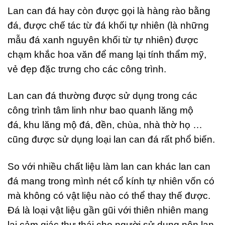
Lan can đá hay còn được gọi là hàng rào bằng
đá, được chế tác từ đá khối tự nhiên (là những
mẫu đá xanh nguyên khối từ tự nhiên) được
chạm khắc hoa văn để mang lại tính thẩm mỹ,
vẻ đẹp đặc trưng cho các công trình.
Lan can đá thường được sử dụng trong các
công trình tâm linh như bao quanh lăng mộ
đá, khu lăng mộ đá, đền, chùa, nhà thờ họ …
cũng được sử dụng loại lan can đá rất phổ biến.
So với nhiều chất liệu làm lan can khác lan can
đá mang trong mình nét cổ kính tự nhiên vốn có
mà không có vật liệu nào có thể thay thế được.
Đá là loại vật liệu gần gũi với thiên nhiên mang
lại cảm giác thư thái cho người sử dụng nên lan