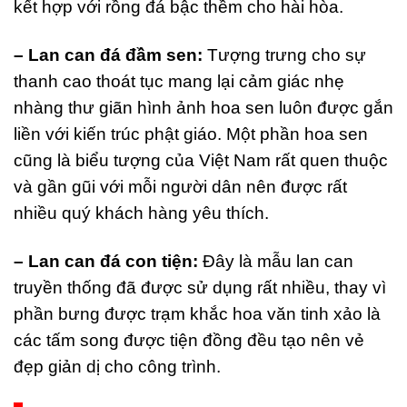
kết hợp với rồng đá bậc thềm cho hài hòa.
– Lan can đá đầm sen:
Tượng trưng cho sự
thanh cao thoát tục mang lại cảm giác nhẹ
nhàng thư giãn hình ảnh hoa sen luôn được gắn
liền với kiến trúc phật giáo. Một phần hoa sen
cũng là biểu tượng của Việt Nam rất quen thuộc
và gần gũi với mỗi người dân nên được rất
nhiều quý khách hàng yêu thích.
– Lan can đá con tiện:
Đây là mẫu lan can
truyền thống đã được sử dụng rất nhiều, thay vì
phần bưng được trạm khắc hoa văn tinh xảo là
các tấm song được tiện đồng đều tạo nên vẻ
đẹp giản dị cho công trình.