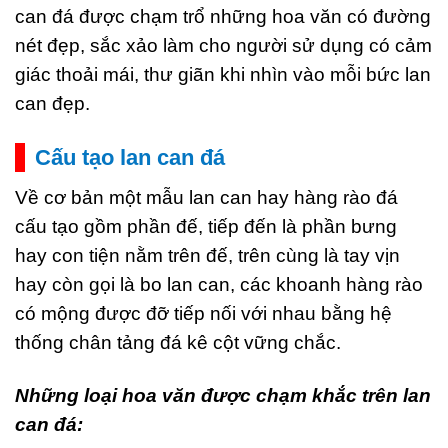
can đá được chạm trổ những hoa văn có đường
nét đẹp, sắc xảo làm cho người sử dụng có cảm
giác thoải mái, thư giãn khi nhìn vào mỗi bức lan
can đẹp.
Cấu tạo lan can đá
Về cơ bản một mẫu lan can hay hàng rào đá
cấu tạo gồm phần đế, tiếp đến là phần bưng
hay con tiện nằm trên đế, trên cùng là tay vịn
hay còn gọi là bo lan can, các khoanh hàng rào
có mộng được đỡ tiếp nối với nhau bằng hệ
thống chân tảng đá kê cột vững chắc.
Những loại hoa văn được chạm khắc trên lan
can đá: