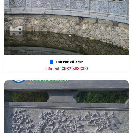
Lan can đá 3706
Liên hệ: 0982.583.000