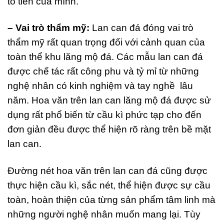
tổ tiên của mình.
– Vai trò thẩm mỹ:
Lan can đá đóng vai trò
thẩm mỹ rất quan trọng đối với cảnh quan của
toàn thể khu lăng mộ đá. Các mẫu lan can đá
được chế tác rất công phu và tỷ mỉ từ những
nghệ nhân có kinh nghiệm và tay nghề lâu
năm. Hoa văn trên lan can lăng mộ đá được sử
dụng rất phổ biến từ cầu kì phức tạp cho đến
đơn giản đều được thể hiện rõ ràng trên bề mặt
lan can.
Đường nét hoa văn trên lan can đá cũng được
thực hiện cầu kì, sắc nét, thể hiện được sự cầu
toàn, hoàn thiện của từng sản phẩm tâm linh mà
những người nghệ nhân muốn mang lại. Tùy