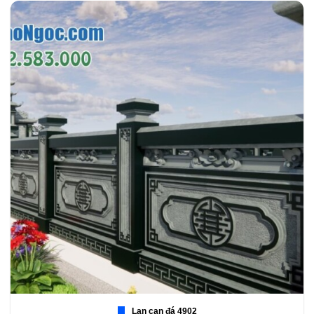
Lan can đá 4902