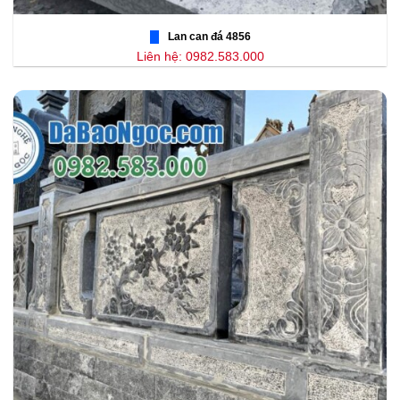
Lan can đá 4856
Liên hệ: 0982.583.000