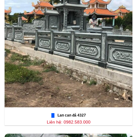
Lan can đá 4327
Liên hệ: 0982.583.000