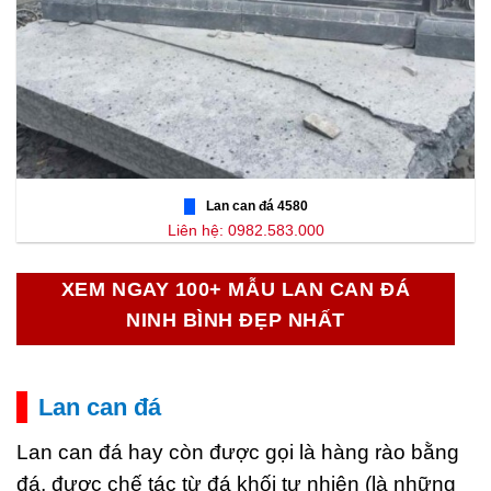
Lan can đá 4580
Liên hệ: 0982.583.000
XEM NGAY 100+ MẪU LAN CAN ĐÁ
NINH BÌNH ĐẸP NHẤT
Lan can đá
Lan can đá hay còn được gọi là hàng rào bằng
đá, được chế tác từ đá khối tự nhiên (là những