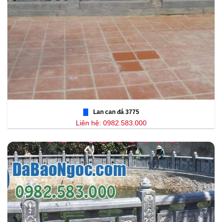
Lan can đá 3775
Liên hệ: 0982.583.000