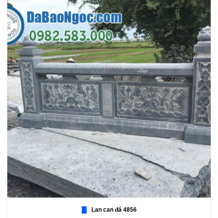
Lan can đá 4856