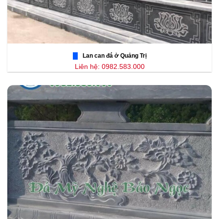
Lan can đá ở Quảng Trị
Liên hệ: 0982.583.000