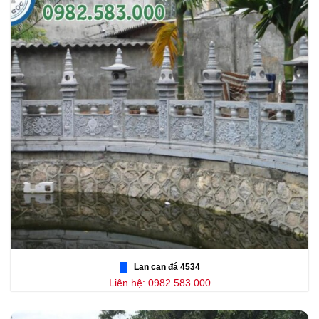
Lan can đá 4534
Liên hệ: 0982.583.000