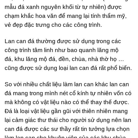
mẫu đá xanh nguyên khối từ tự nhiên) được
chạm khắc hoa văn để mang lại tính thẩm mỹ,
vẻ đẹp đặc trưng cho các công trình.
Lan can đá thường được sử dụng trong các
công trình tâm linh như bao quanh lăng mộ
đá, khu lăng mộ đá, đền, chùa, nhà thờ họ …
cũng được sử dụng loại lan can đá rất phổ biến.
So với nhiều chất liệu làm lan can khác lan can
đá mang trong mình nét cổ kính tự nhiên vốn có
mà không có vật liệu nào có thể thay thế được.
Đá là loại vật liệu gần gũi với thiên nhiên mang
lại cảm giác thư thái cho người sử dụng nên lan
can đá được các sư thầy rất tin tưởng lựa chọn
làm lan can cho khuôn viên của các khu chùa