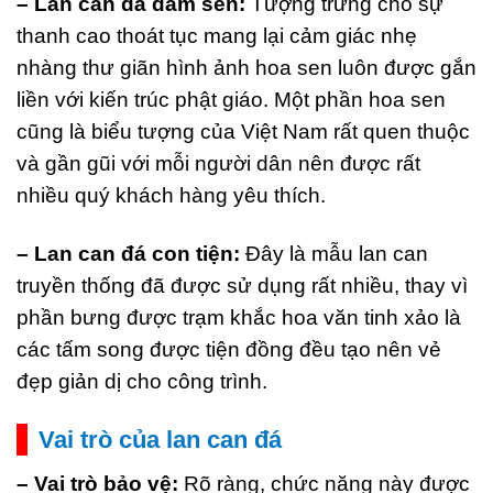
– Lan can đá đầm sen:
Tượng trưng cho sự
thanh cao thoát tục mang lại cảm giác nhẹ
nhàng thư giãn hình ảnh hoa sen luôn được gắn
liền với kiến trúc phật giáo. Một phần hoa sen
cũng là biểu tượng của Việt Nam rất quen thuộc
và gần gũi với mỗi người dân nên được rất
nhiều quý khách hàng yêu thích.
– Lan can đá con tiện:
Đây là mẫu lan can
truyền thống đã được sử dụng rất nhiều, thay vì
phần bưng được trạm khắc hoa văn tinh xảo là
các tấm song được tiện đồng đều tạo nên vẻ
đẹp giản dị cho công trình.
Vai trò của lan can đá
– Vai trò bảo vệ:
Rõ ràng, chức năng này được