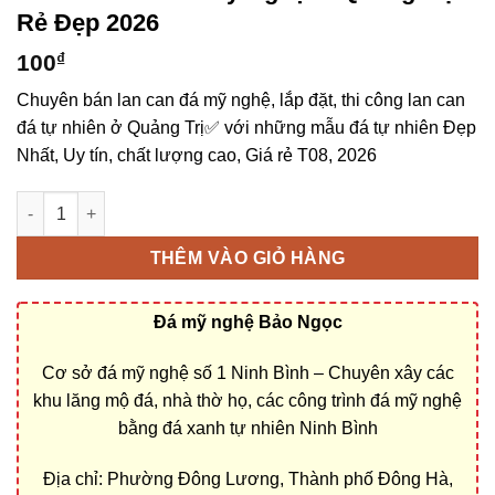
Rẻ Đẹp 2026
100
₫
Chuyên bán lan can đá mỹ nghệ, lắp đặt, thi công lan can
đá tự nhiên ở Quảng Trị✅ với những mẫu đá tự nhiên Đẹp
Nhất, Uy tín, chất lượng cao, Giá rẻ T08, 2026
Bán lan can đá mỹ nghệ ở Quảng Trị rẻ đẹp số lượng
THÊM VÀO GIỎ HÀNG
Đá mỹ nghệ Bảo Ngọc
Cơ sở đá mỹ nghệ số 1 Ninh Bình – Chuyên xây các
khu lăng mộ đá, nhà thờ họ, các công trình đá mỹ nghệ
bằng đá xanh tự nhiên Ninh Bình
Địa chỉ: Phường Đông Lương, Thành phố Đông Hà,