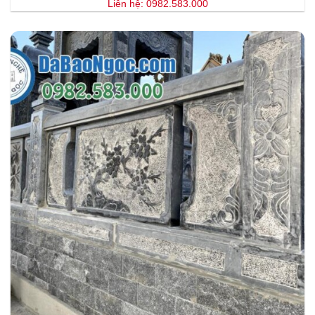
Liên hệ: 0982.583.000