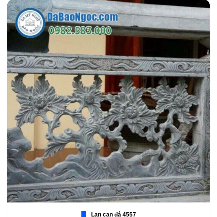
Lan can đá 4557