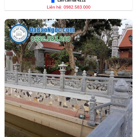
Lan can đá 4212
Liên hệ: 0982.583.000