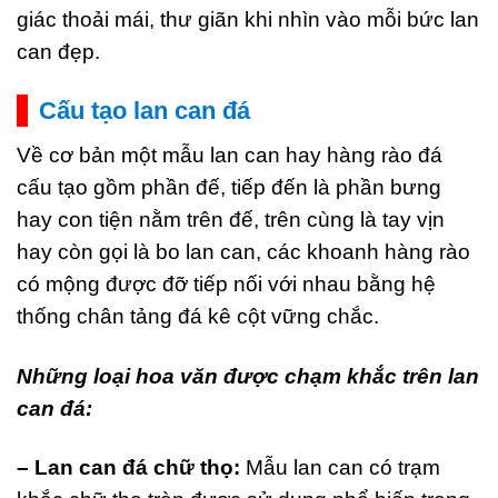
giác thoải mái, thư giãn khi nhìn vào mỗi bức lan
can đẹp.
Cấu tạo lan can đá
Về cơ bản một mẫu lan can hay hàng rào đá
cấu tạo gồm phần đế, tiếp đến là phần bưng
hay con tiện nằm trên đế, trên cùng là tay vịn
hay còn gọi là bo lan can, các khoanh hàng rào
có mộng được đỡ tiếp nối với nhau bằng hệ
thống chân tảng đá kê cột vững chắc.
Những loại hoa văn được chạm khắc trên lan
can đá:
– Lan can đá chữ thọ:
Mẫu lan can có trạm