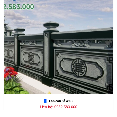
Lan can đá 4902
Liên hệ: 0982.583.000