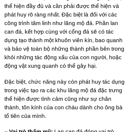
thể hiện đầy đủ và cần phải được thể hiện và
phát huy rõ ràng nhất. Đặc biệt là đối với các
công trình tâm linh như lăng mộ đá. Phần lan
can đá, kết hợp cùng với cổng đá sẽ có tác
dụng tạo thành một khuôn viên kín, bao quanh
và bảo vệ toàn bộ những thành phần bên trong
khỏi những tác động xấu của con người, hoặc
động vật xung quanh có thể gây hại.
Đặc biệt, chức năng này còn phát huy tác dụng
trong việc tạo ra các khu lăng mộ đá đặc trưng
thể hiện được tình cảm cũng như sự chân
thành, tôn kính của con cháu dành cho ông bà
tổ tiên của mình.
– Vai trò thẩm mỹ:
Lan can đá đóng vai trò