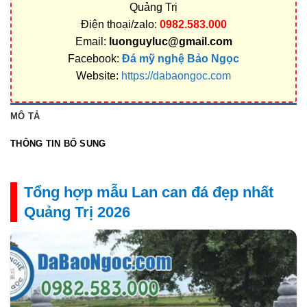
Quảng Trị
Điện thoại/zalo:
0982.583.000
Email:
luonguyluc@gmail.com
Facebook:
Đá mỹ nghệ Bảo Ngọc
Website:
https://dabaongoc.com
MÔ TẢ
THÔNG TIN BỔ SUNG
Tổng hợp mẫu Lan can đá đẹp nhất
Quảng Trị 2026