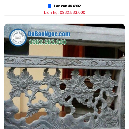
Lan can đá 4902
Liên hệ: 0982.583.000