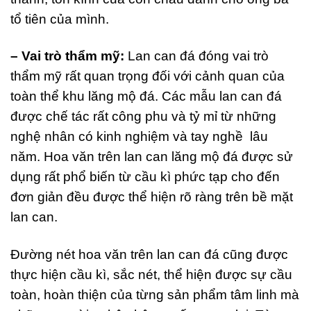
tổ tiên của mình.
– Vai trò thẩm mỹ:
Lan can đá đóng vai trò
thẩm mỹ rất quan trọng đối với cảnh quan của
toàn thể khu lăng mộ đá. Các mẫu lan can đá
được chế tác rất công phu và tỷ mỉ từ những
nghệ nhân có kinh nghiệm và tay nghề lâu
năm. Hoa văn trên lan can lăng mộ đá được sử
dụng rất phổ biến từ cầu kì phức tạp cho đến
đơn giản đều được thể hiện rõ ràng trên bề mặt
lan can.
Đường nét hoa văn trên lan can đá cũng được
thực hiện cầu kì, sắc nét, thể hiện được sự cầu
toàn, hoàn thiện của từng sản phẩm tâm linh mà