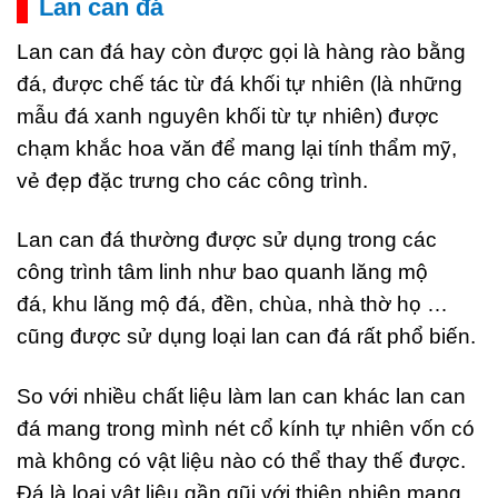
Lan can đá
Lan can đá hay còn được gọi là hàng rào bằng
đá, được chế tác từ đá khối tự nhiên (là những
mẫu đá xanh nguyên khối từ tự nhiên) được
chạm khắc hoa văn để mang lại tính thẩm mỹ,
vẻ đẹp đặc trưng cho các công trình.
Lan can đá thường được sử dụng trong các
công trình tâm linh như bao quanh lăng mộ
đá, khu lăng mộ đá, đền, chùa, nhà thờ họ …
cũng được sử dụng loại lan can đá rất phổ biến.
So với nhiều chất liệu làm lan can khác lan can
đá mang trong mình nét cổ kính tự nhiên vốn có
mà không có vật liệu nào có thể thay thế được.
Đá là loại vật liệu gần gũi với thiên nhiên mang