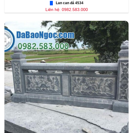
Lan can đá 4534
Liên hệ: 0982.583.000