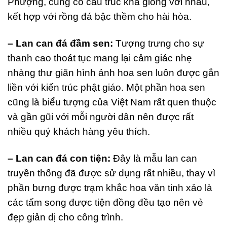
Phượng, cũng có cấu trúc khá giống với nhau,
kết hợp với rồng đá bậc thềm cho hài hòa.
– Lan can đá đầm sen:
Tượng trưng cho sự
thanh cao thoát tục mang lại cảm giác nhẹ
nhàng thư giãn hình ảnh hoa sen luôn được gắn
liền với kiến trúc phật giáo. Một phần hoa sen
cũng là biểu tượng của Việt Nam rất quen thuộc
và gần gũi với mỗi người dân nên được rất
nhiều quý khách hàng yêu thích.
– Lan can đá con tiện:
Đây là mẫu lan can
truyền thống đã được sử dụng rất nhiều, thay vì
phần bưng được trạm khắc hoa văn tinh xảo là
các tấm song được tiện đồng đều tạo nên vẻ
đẹp giản dị cho công trình.