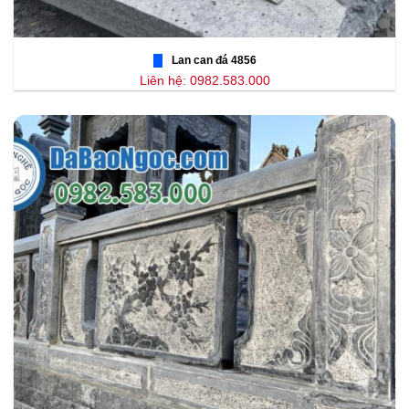
Lan can đá 4856
Liên hệ: 0982.583.000