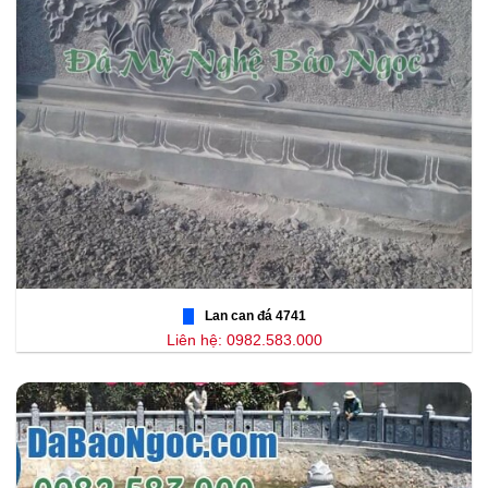
Lan can đá 4741
Liên hệ: 0982.583.000