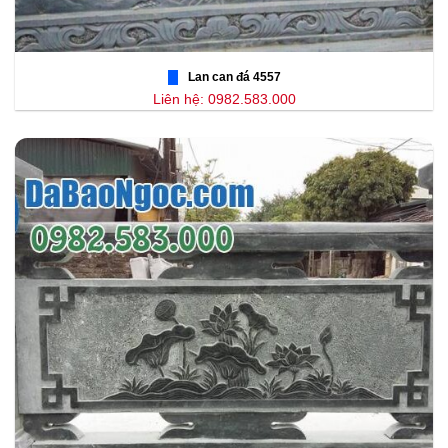
Lan can đá 4557
Liên hệ: 0982.583.000