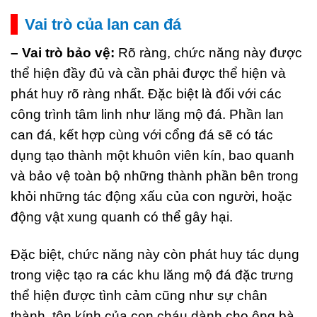
Vai trò của lan can đá
– Vai trò bảo vệ:
Rõ ràng, chức năng này được
thể hiện đầy đủ và cần phải được thể hiện và
phát huy rõ ràng nhất. Đặc biệt là đối với các
công trình tâm linh như lăng mộ đá. Phần lan
can đá, kết hợp cùng với cổng đá sẽ có tác
dụng tạo thành một khuôn viên kín, bao quanh
và bảo vệ toàn bộ những thành phần bên trong
khỏi những tác động xấu của con người, hoặc
động vật xung quanh có thể gây hại.
Đặc biệt, chức năng này còn phát huy tác dụng
trong việc tạo ra các khu lăng mộ đá đặc trưng
thể hiện được tình cảm cũng như sự chân
thành, tôn kính của con cháu dành cho ông bà