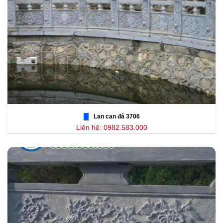
Lan can đá 3706
Liên hệ: 0982.583.000