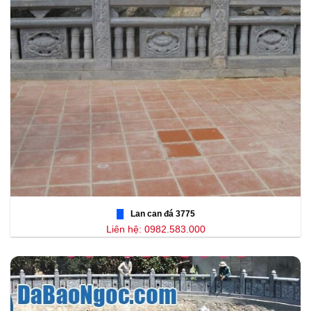
Lan can đá 3775
Liên hệ: 0982.583.000