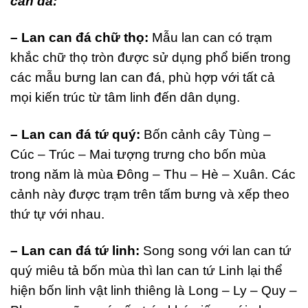
can đá:
– Lan can đá chữ thọ:
Mẫu lan can có trạm
khắc chữ thọ tròn được sử dụng phổ biến trong
các mẫu bưng lan can đá, phù hợp với tất cả
mọi kiến trúc từ tâm linh đến dân dụng.
– Lan can đá tứ quý:
Bốn cảnh cây Tùng –
Cúc – Trúc – Mai tượng trưng cho bốn mùa
trong năm là mùa Đông – Thu – Hè – Xuân. Các
cảnh này được trạm trên tấm bưng và xếp theo
thứ tự với nhau.
– Lan can đá tứ linh:
Song song với lan can tứ
quý miêu tả bốn mùa thì lan can tứ Linh lại thể
hiện bốn linh vật linh thiêng là Long – Ly – Quy –