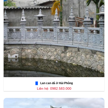
Lan can đá ở Hải Phòng
Liên hệ: 0982.583.000