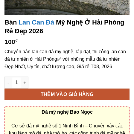
Bán
Lan Can Đá
Mỹ Nghệ Ở Hải Phòng
Rẻ Đẹp 2026
100
₫
Chuyên bán lan can đá mỹ nghệ, lắp đặt, thi công lan can
đá tự nhiên ở Hải Phòng✅ với những mẫu đá tự nhiên
Đẹp Nhất, Uy tín, chất lượng cao, Giá rẻ T08, 2026
Bán lan can đá mỹ nghệ ở Hải Phòng rẻ đẹp số lượng
THÊM VÀO GIỎ HÀNG
Đá mỹ nghệ Bảo Ngọc
Cơ sở đá mỹ nghệ số 1 Ninh Bình – Chuyên xây các
khu lăng mộ đá, nhà thờ họ, các công trình đá mỹ nghệ