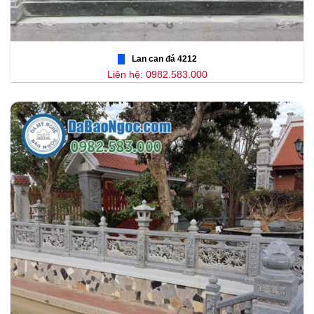
Lan can đá 4212
Liên hệ: 0982.583.000