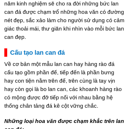
năm kinh nghiệm sẽ cho ra đời những bức lan
can đá được chạm trổ những hoa văn có đường
nét đẹp, sắc xảo làm cho người sử dụng có cảm
giác thoải mái, thư giãn khi nhìn vào mỗi bức lan
can đẹp.
Cấu tạo lan can đá
Về cơ bản một mẫu lan can hay hàng rào đá
cấu tạo gồm phần đế, tiếp đến là phần bưng
hay con tiện nằm trên đế, trên cùng là tay vịn
hay còn gọi là bo lan can, các khoanh hàng rào
có mộng được đỡ tiếp nối với nhau bằng hệ
thống chân tảng đá kê cột vững chắc.
Những loại hoa văn được chạm khắc trên lan