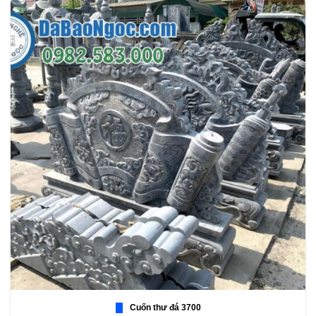
Cuốn thư đá 3700