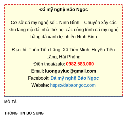
Đá mỹ nghệ Bảo Ngọc
Cơ sở đá mỹ nghệ số 1 Ninh Bình – Chuyên xây các
khu lăng mộ đá, nhà thờ họ, các công trình đá mỹ nghệ
bằng đá xanh tự nhiên Ninh Bình
Địa chỉ: Thôn Tiên Lãng, Xã Tiên Minh, Huyện Tiên
Lãng, Hải Phòng
Điện thoại/zalo:
0982.583.000
Email:
luonguyluc@gmail.com
Facebook:
Đá mỹ nghệ Bảo Ngọc
Website:
https://dabaongoc.com
MÔ TẢ
THÔNG TIN BỔ SUNG