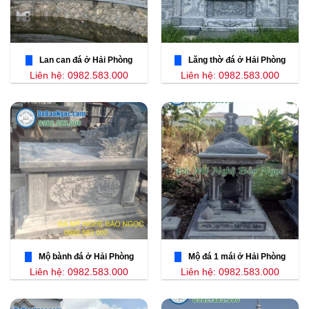
Lan can đá ở Hải Phòng
Lăng thờ đá ở Hải Phòng
Liên hệ: 0982.583.000
Liên hệ: 0982.583.000
Mộ bành đá ở Hải Phòng
Mộ đá 1 mái ở Hải Phòng
Liên hệ: 0982.583.000
Liên hệ: 0982.583.000