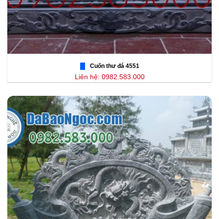
Cuốn thư đá 4551
Liên hệ: 0982.583.000