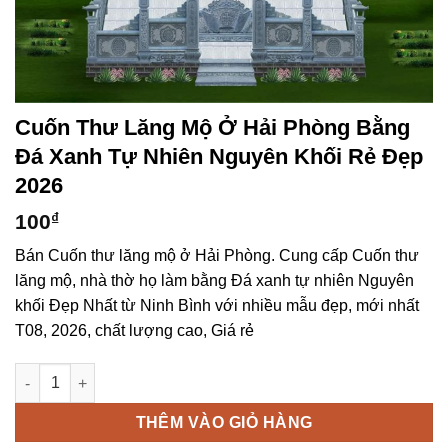
Cuốn Thư Lăng Mộ Ở Hải Phòng Bằng
Đá Xanh Tự Nhiên Nguyên Khối Rẻ Đẹp
2026
100
₫
Bán Cuốn thư lăng mộ ở Hải Phòng. Cung cấp Cuốn thư
lăng mộ, nhà thờ họ làm bằng Đá xanh tự nhiên Nguyên
khối Đẹp Nhất từ Ninh Bình với nhiều mẫu đẹp, mới nhất
T08, 2026, chất lượng cao, Giá rẻ
Cuốn thư lăng mộ ở Hải Phòng bằng Đá xanh tự nhiên Nguyên 
THÊM VÀO GIỎ HÀNG