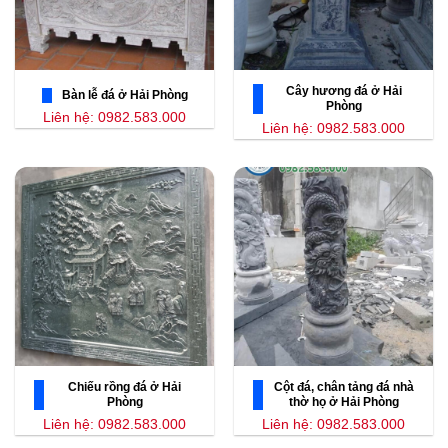
Cây hương đá ở Hải
Bàn lễ đá ở Hải Phòng
Phòng
Liên hệ: 0982.583.000
Liên hệ: 0982.583.000
Chiếu rồng đá ở Hải
Cột đá, chân tảng đá nhà
Phòng
thờ họ ở Hải Phòng
Liên hệ: 0982.583.000
Liên hệ: 0982.583.000