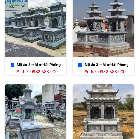
Mộ đá 2 mái ở Hải Phòng
Mộ đá 3 mái ở Hải Phòng
Liên hệ: 0982.583.000
Liên hệ: 0982.583.000