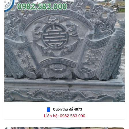
Cuốn thư đá 4873
Liên hệ: 0982.583.000