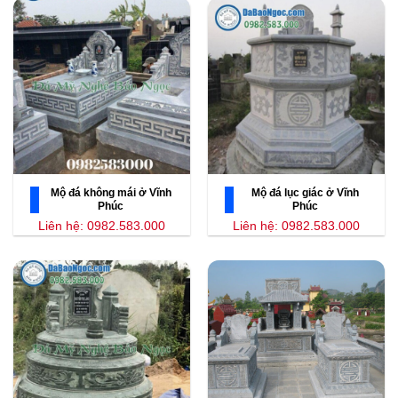
Mộ đá không mái ở Vĩnh
Mộ đá lục giác ở Vĩnh
Phúc
Phúc
Liên hệ: 0982.583.000
Liên hệ: 0982.583.000