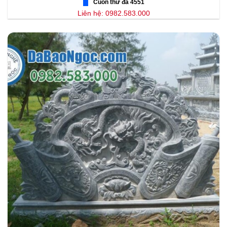
Cuốn thư đá 4551
Liên hệ: 0982.583.000