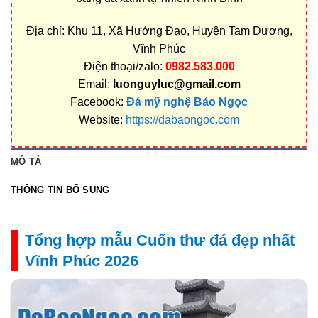
Địa chỉ: Khu 11, Xã Hướng Đạo, Huyện Tam Dương,
Vĩnh Phúc
Điện thoại/zalo:
0982.583.000
Email:
luonguyluc@gmail.com
Facebook:
Đá mỹ nghệ Bảo Ngọc
Website:
https://dabaongoc.com
MÔ TẢ
THÔNG TIN BỔ SUNG
Tổng hợp mẫu Cuốn thư đá đẹp nhất
Vĩnh Phúc 2026