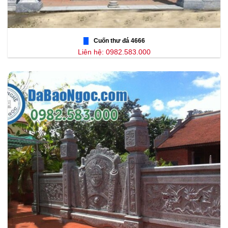
Cuốn thư đá 4666
Liên hệ: 0982.583.000