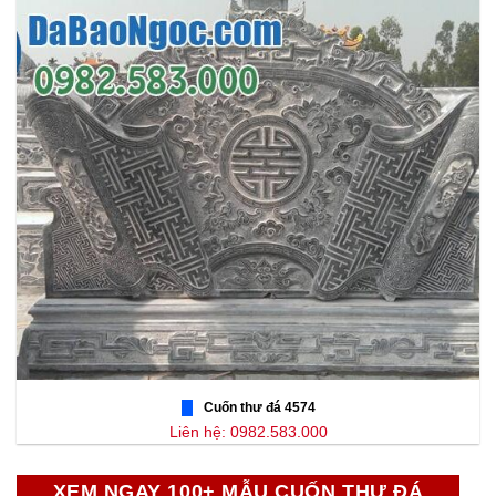
Cuốn thư đá 4574
Liên hệ: 0982.583.000
XEM NGAY 100+ MẪU CUỐN THƯ ĐÁ