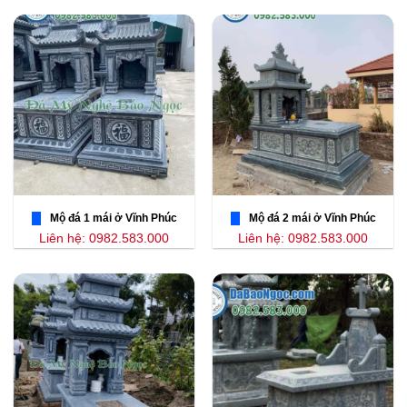
Mộ đá 1 mái ở Vĩnh Phúc
Mộ đá 2 mái ở Vĩnh Phúc
Liên hệ: 0982.583.000
Liên hệ: 0982.583.000