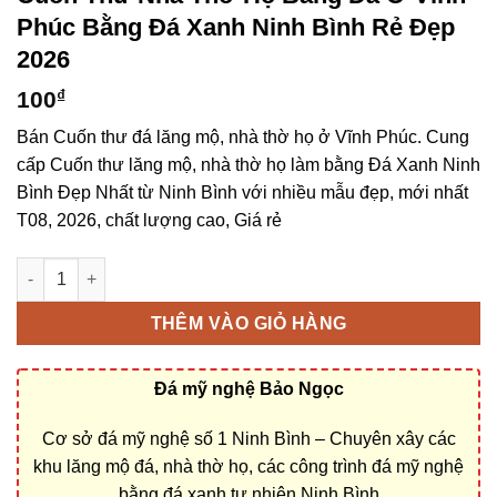
Phúc Bằng Đá Xanh Ninh Bình Rẻ Đẹp
2026
100
₫
Bán Cuốn thư đá lăng mộ, nhà thờ họ ở Vĩnh Phúc. Cung
cấp Cuốn thư lăng mộ, nhà thờ họ làm bằng Đá Xanh Ninh
Bình Đẹp Nhất từ Ninh Bình với nhiều mẫu đẹp, mới nhất
T08, 2026, chất lượng cao, Giá rẻ
Cuốn thư nhà thờ họ bằng đá ở Vĩnh Phúc bằng Đá Xanh Ninh 
THÊM VÀO GIỎ HÀNG
Đá mỹ nghệ Bảo Ngọc
Cơ sở đá mỹ nghệ số 1 Ninh Bình – Chuyên xây các
khu lăng mộ đá, nhà thờ họ, các công trình đá mỹ nghệ
bằng đá xanh tự nhiên Ninh Bình