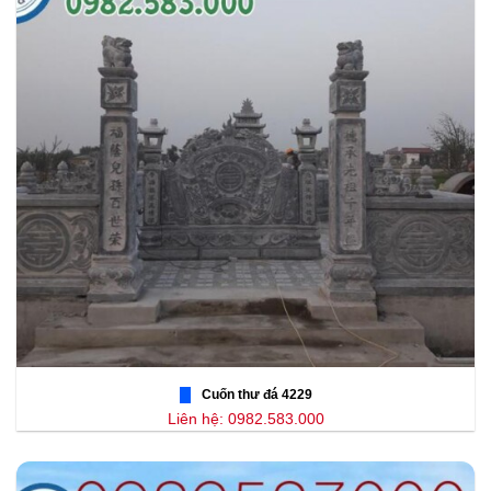
Cuốn thư đá 4229
Liên hệ: 0982.583.000