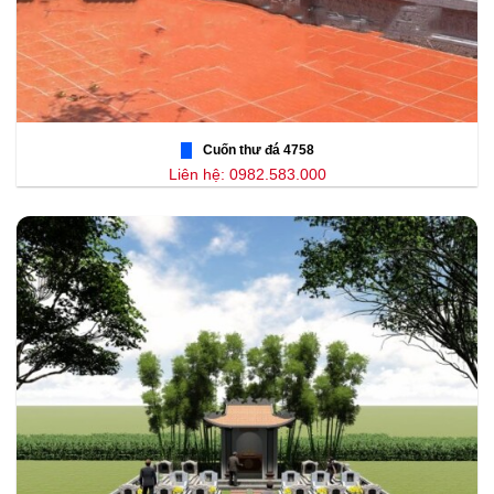
Cuốn thư đá 4758
Liên hệ: 0982.583.000