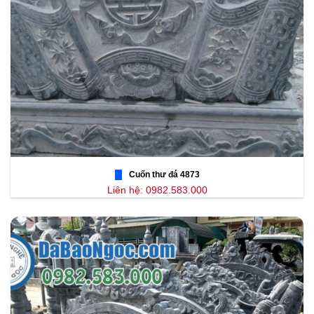
Cuốn thư đá 4873
Liên hệ: 0982.583.000