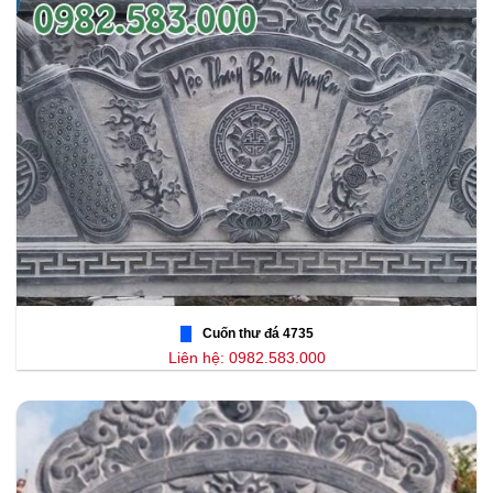
Cuốn thư đá 4735
Liên hệ: 0982.583.000