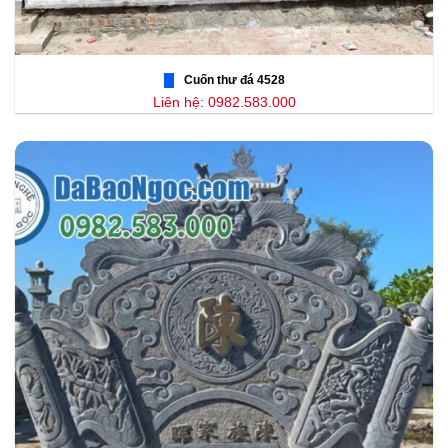
Cuốn thư đá 4528
Liên hệ: 0982.583.000