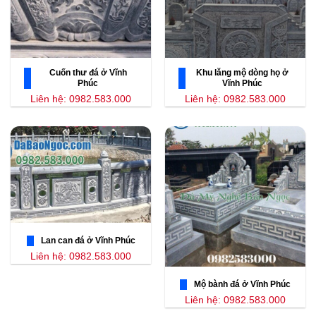
Cuốn thư đá ở Vĩnh
Khu lăng mộ dòng họ ở
Phúc
Vĩnh Phúc
Liên hệ: 0982.583.000
Liên hệ: 0982.583.000
Lan can đá ở Vĩnh Phúc
Liên hệ: 0982.583.000
Mộ bành đá ở Vĩnh Phúc
Liên hệ: 0982.583.000