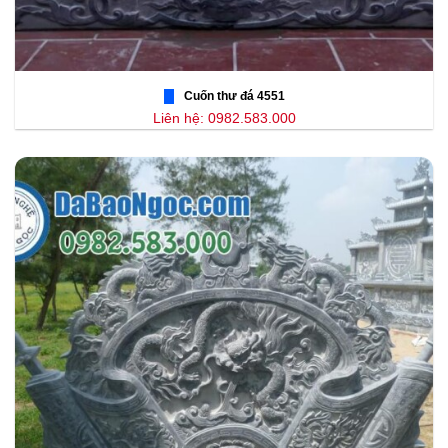
Cuốn thư đá 4551
Liên hệ: 0982.583.000