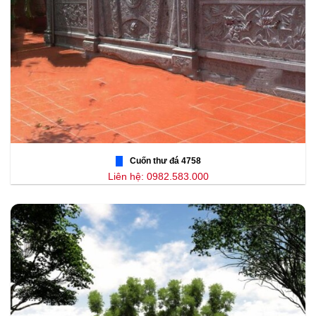
Cuốn thư đá 4758
Liên hệ: 0982.583.000