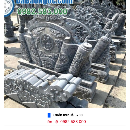
Cuốn thư đá 3700
Liên hệ: 0982.583.000