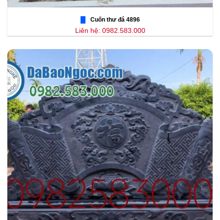
Cuốn thư đá 4896
Liên hệ: 0982.583.000