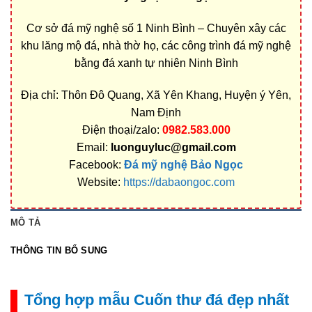
Cơ sở đá mỹ nghệ số 1 Ninh Bình – Chuyên xây các
khu lăng mộ đá, nhà thờ họ, các công trình đá mỹ nghệ
bằng đá xanh tự nhiên Ninh Bình
Địa chỉ: Thôn Đô Quang, Xã Yên Khang, Huyện ý Yên,
Nam Định
Điện thoại/zalo:
0982.583.000
Email:
luonguyluc@gmail.com
Facebook:
Đá mỹ nghệ Bảo Ngọc
Website:
https://dabaongoc.com
MÔ TẢ
THÔNG TIN BỔ SUNG
Tổng hợp mẫu Cuốn thư đá đẹp nhất