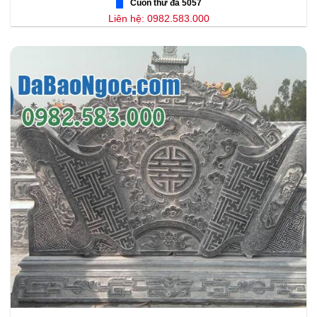
Cuốn thư đá 5057
Liên hệ: 0982.583.000