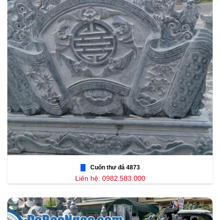
Cuốn thư đá 4873
Liên hệ: 0982.583.000