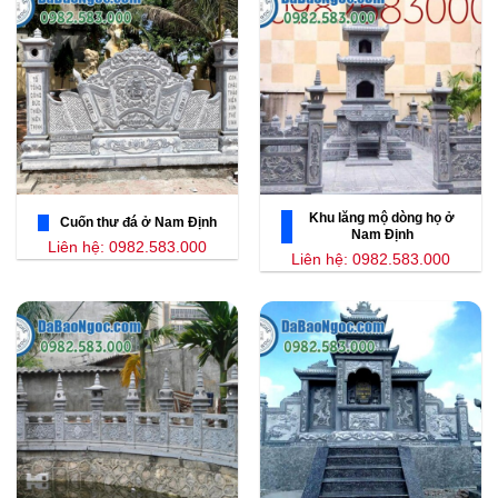
Khu lăng mộ dòng họ ở
Cuốn thư đá ở Nam Định
Nam Định
Liên hệ: 0982.583.000
Liên hệ: 0982.583.000