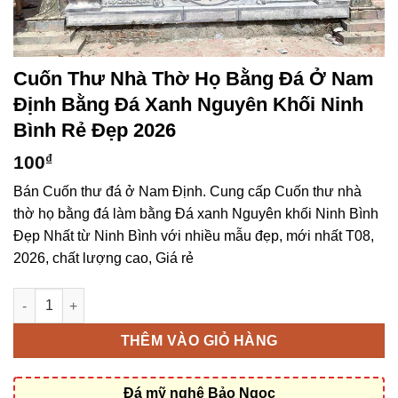
Cuốn Thư Nhà Thờ Họ Bằng Đá Ở Nam
Định Bằng Đá Xanh Nguyên Khối Ninh
Bình Rẻ Đẹp 2026
100
₫
Bán Cuốn thư đá ở Nam Định. Cung cấp Cuốn thư nhà
thờ họ bằng đá làm bằng Đá xanh Nguyên khối Ninh Bình
Đẹp Nhất từ Ninh Bình với nhiều mẫu đẹp, mới nhất T08,
2026, chất lượng cao, Giá rẻ
Cuốn thư nhà thờ họ bằng đá ở Nam Định bằng Đá xanh Nguyên
THÊM VÀO GIỎ HÀNG
Đá mỹ nghệ Bảo Ngọc