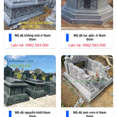
Mộ đá không mái ở Nam
Mộ đá lục giác ở Nam
Định
Định
Liên hệ: 0982.583.000
Liên hệ: 0982.583.000
Mộ đá nguyên khối Nam
Mộ đá tam sơn ở Nam
Định
Định