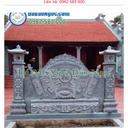
Liên hệ: 0982.583.000