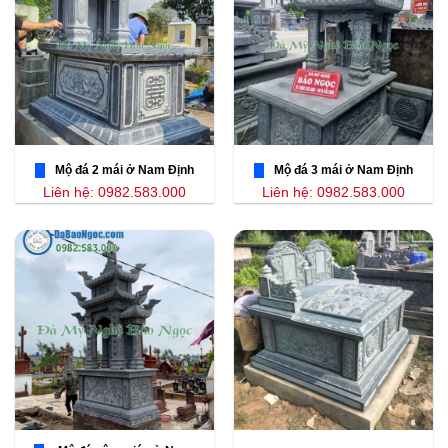
Mộ đá 2 mái ở Nam Định
Mộ đá 3 mái ở Nam Định
Liên hệ: 0982.583.000
Liên hệ: 0982.583.000