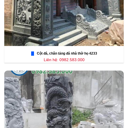
Cột đá, chân tảng đá nhà thờ họ 4233
Liên hệ: 0982.583.000