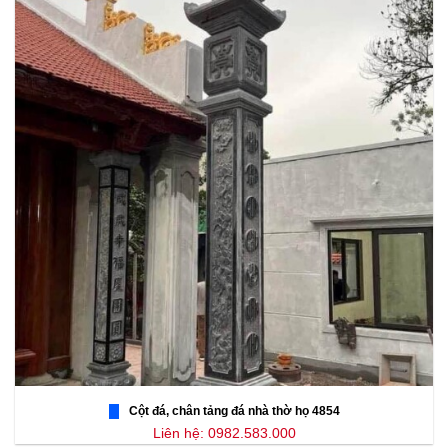
Cột đá, chân tảng đá nhà thờ họ 4854
Liên hệ: 0982.583.000