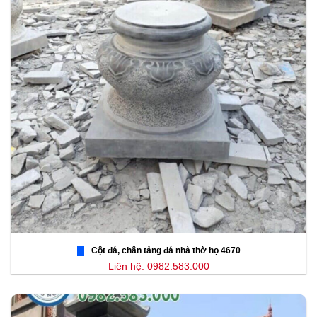
Cột đá, chân tảng đá nhà thờ họ 4670
Liên hệ: 0982.583.000