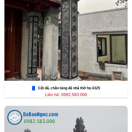
Cột đá, chân tảng đá nhà thờ họ 4325
Liên hệ: 0982.583.000