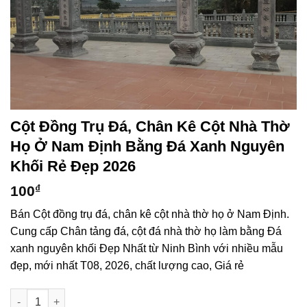
Cột Đồng Trụ Đá, Chân Kê Cột Nhà Thờ
Họ Ở Nam Định Bằng Đá Xanh Nguyên
Khối Rẻ Đẹp 2026
100
₫
Bán Cột đồng trụ đá, chân kê cột nhà thờ họ ở Nam Định.
Cung cấp Chân tảng đá, cột đá nhà thờ họ làm bằng Đá
xanh nguyên khối Đẹp Nhất từ Ninh Bình với nhiều mẫu
đẹp, mới nhất T08, 2026, chất lượng cao, Giá rẻ
Cột đồng trụ đá, chân kê cột nhà thờ họ ở Nam Định bằng Đá 