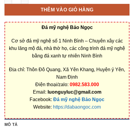
THÊM VÀO GIỎ HÀNG
Đá mỹ nghệ Bảo Ngọc
Cơ sở đá mỹ nghệ số 1 Ninh Bình – Chuyên xây các
khu lăng mộ đá, nhà thờ họ, các công trình đá mỹ nghệ
bằng đá xanh tự nhiên Ninh Bình
Địa chỉ: Thôn Đô Quang, Xã Yên Khang, Huyện ý Yên,
Nam Định
Điện thoại/zalo:
0982.583.000
Email:
luonguyluc@gmail.com
Facebook:
Đá mỹ nghệ Bảo Ngọc
Website:
https://dabaongoc.com
MÔ TẢ