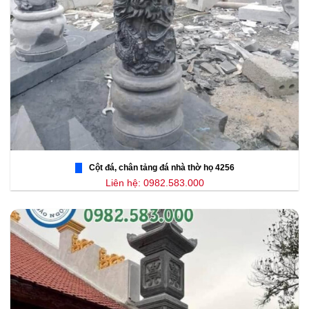
Cột đá, chân tảng đá nhà thờ họ 4256
Liên hệ: 0982.583.000