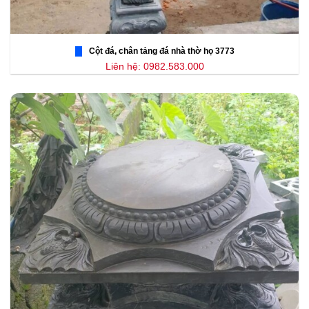
Cột đá, chân tảng đá nhà thờ họ 3773
Liên hệ: 0982.583.000