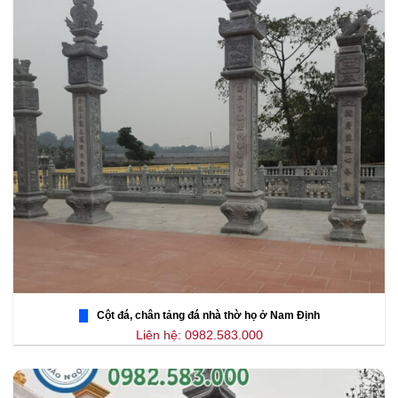
Cột đá, chân tảng đá nhà thờ họ ở Nam Định
Liên hệ: 0982.583.000