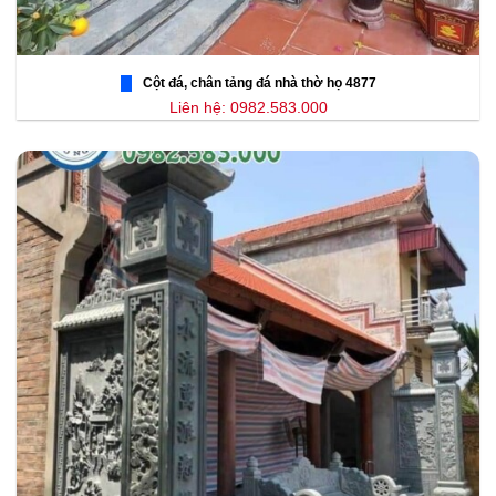
Cột đá, chân tảng đá nhà thờ họ 4877
Liên hệ: 0982.583.000