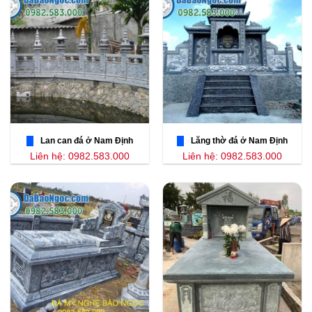
Lan can đá ở Nam Định
Lăng thờ đá ở Nam Định
Liên hệ: 0982.583.000
Liên hệ: 0982.583.000