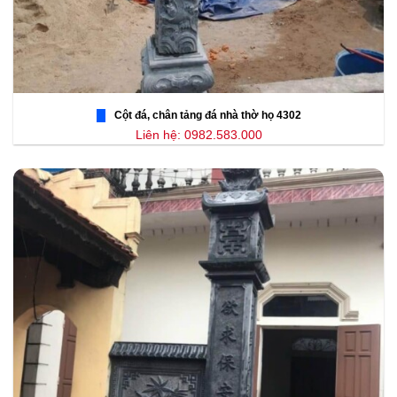
Cột đá, chân tảng đá nhà thờ họ 4302
Liên hệ: 0982.583.000