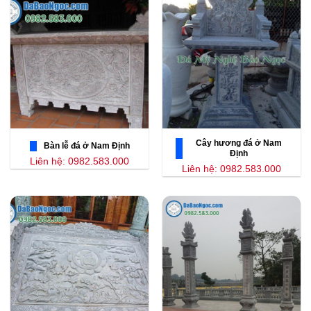
Cây hương đá ở Nam
Bàn lễ đá ở Nam Định
Định
Liên hệ: 0982.583.000
Liên hệ: 0982.583.000