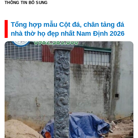
THÔNG TIN BỔ SUNG
Tổng hợp mẫu Cột đá, chân tảng đá
nhà thờ họ đẹp nhất Nam Định 2026