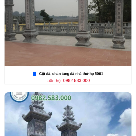
Cột đá, chân tảng đá nhà thờ họ 5061
Liên hệ: 0982.583.000