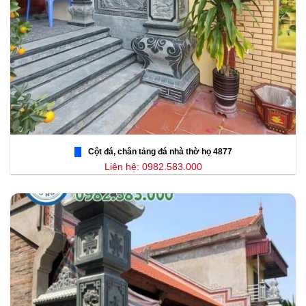
Cột đá, chân tảng đá nhà thờ họ 4877
Liên hệ: 0982.583.000