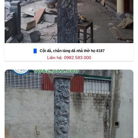
Cột đá, chân tảng đá nhà thờ họ 4187
Liên hệ: 0982.583.000