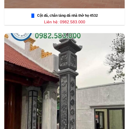
Cột đá, chân tảng đá nhà thờ họ 4532
Liên hệ: 0982.583.000