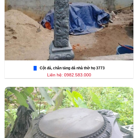
Cột đá, chân tảng đá nhà thờ họ 3773
Liên hệ: 0982.583.000