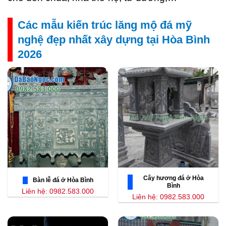
Các mẫu kiến trúc lăng mộ đá mỹ
nghệ đẹp nhất xây dựng tại Hòa Bình
2026
Cây hương đá ở Hòa
Bàn lễ đá ở Hòa Bình
Bình
Liên hệ: 0982.583.000
Liên hệ: 0982.583.000