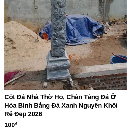
Cột Đá Nhà Thờ Họ, Chân Tảng Đá Ở
Hòa Bình Bằng Đá Xanh Nguyên Khối
Rẻ Đẹp 2026
100
₫