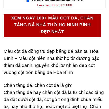
Liên hệ: 0982.583.000
XEM NGAY 100+ MẪU CỘT ĐÁ, CHÂN
TẢNG ĐÁ NHÀ THỜ HỌ NINH BÌNH
ĐẸP NHẤT
Mẫu cột đá đồng trụ đẹp bằng đá bán tại Hòa
Bình – Mẫu cột hiên nhà thờ họ từ đường bậc
thềm đá xanh nguyên khối tự nhiên đẹp cột
vuông cột tròn bằng đá Hòa Bình
Chân tảng đá, chân cột đá là gì?
Chân tảng đá hay chân cột đá là từ chỉ các tảng
đá đặt dưới cột đá, cột gỗ trong đình chùa miếu
tự, hay nhà thờ họ, hoặc một số biệt thự. Chân