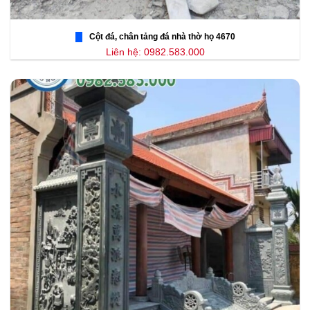
Cột đá, chân tảng đá nhà thờ họ 4670
Liên hệ: 0982.583.000