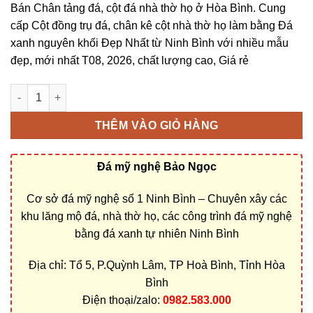
Bán Chân tảng đá, cột đá nhà thờ họ ở Hòa Bình. Cung
cấp Cột đồng trụ đá, chân kê cột nhà thờ họ làm bằng Đá
xanh nguyên khối Đẹp Nhất từ Ninh Bình với nhiều mẫu
đẹp, mới nhất T08, 2026, chất lượng cao, Giá rẻ
Cột đá nhà thờ họ, Chân tảng đá ở Hòa Bình bằng Đá xanh ngu
THÊM VÀO GIỎ HÀNG
Đá mỹ nghệ Bảo Ngọc
Cơ sở đá mỹ nghệ số 1 Ninh Bình – Chuyên xây các
khu lăng mộ đá, nhà thờ họ, các công trình đá mỹ nghệ
bằng đá xanh tự nhiên Ninh Bình
Địa chỉ: Tổ 5, P.Quỳnh Lâm, TP Hoà Bình, Tỉnh Hòa
Bình
Điện thoại/zalo:
0982.583.000