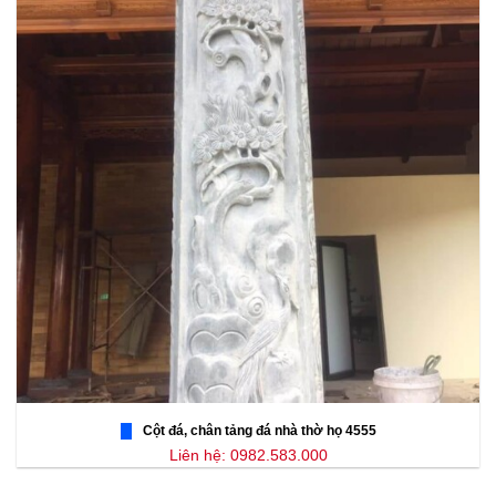
Cột đá, chân tảng đá nhà thờ họ 4555
Liên hệ: 0982.583.000