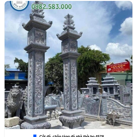
Cột đá, chân tảng đá nhà thờ họ 4578