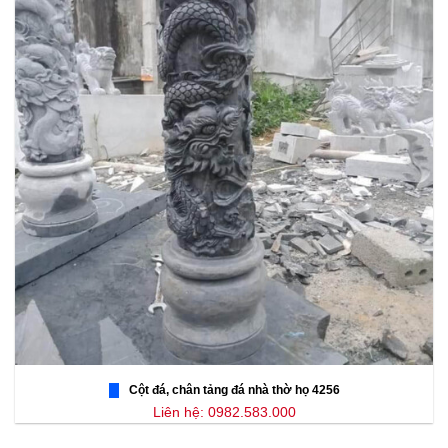
Cột đá, chân tảng đá nhà thờ họ 4256
Liên hệ: 0982.583.000