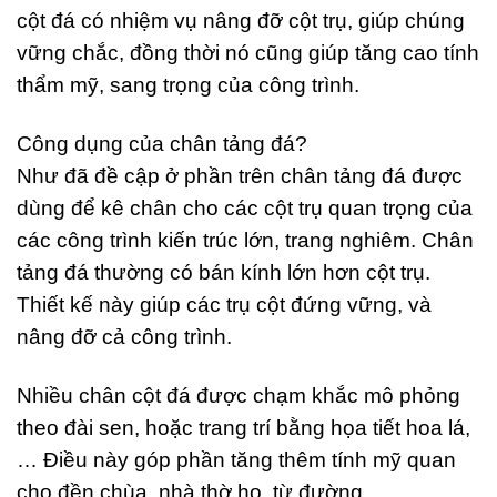
cột đá có nhiệm vụ nâng đỡ cột trụ, giúp chúng
vững chắc, đồng thời nó cũng giúp tăng cao tính
thẩm mỹ, sang trọng của công trình.
Công dụng của chân tảng đá?
Như đã đề cập ở phần trên chân tảng đá được
dùng để kê chân cho các cột trụ quan trọng của
các công trình kiến trúc lớn, trang nghiêm. Chân
tảng đá thường có bán kính lớn hơn cột trụ.
Thiết kế này giúp các trụ cột đứng vững, và
nâng đỡ cả công trình.
Nhiều chân cột đá được chạm khắc mô phỏng
theo đài sen, hoặc trang trí bằng họa tiết hoa lá,
… Điều này góp phần tăng thêm tính mỹ quan
cho đền chùa, nhà thờ họ, từ đường,…