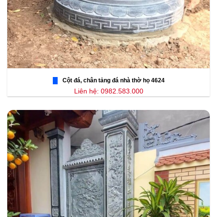
Cột đá, chân tảng đá nhà thờ họ 4624
Liên hệ: 0982.583.000