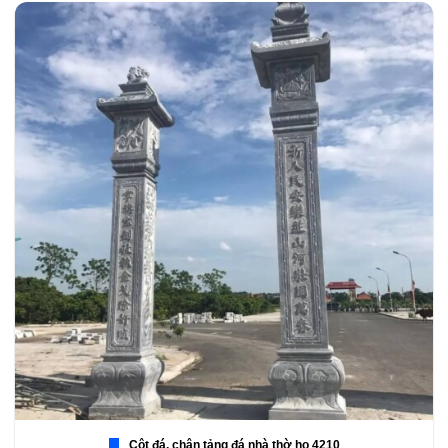
Cột đá, chân tảng đá nhà thờ họ 4210