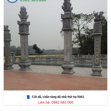
Cột đá, chân tảng đá nhà thờ họ 5061
Liên hệ: 0982.583.000