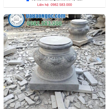
Liên hệ: 0982.583.000