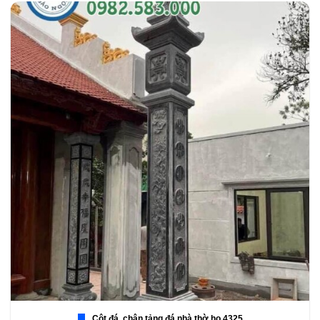
Cột đá, chân tảng đá nhà thờ họ 4325