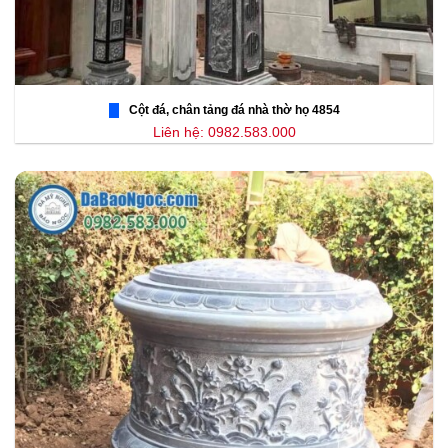
Cột đá, chân tảng đá nhà thờ họ 4854
Liên hệ: 0982.583.000