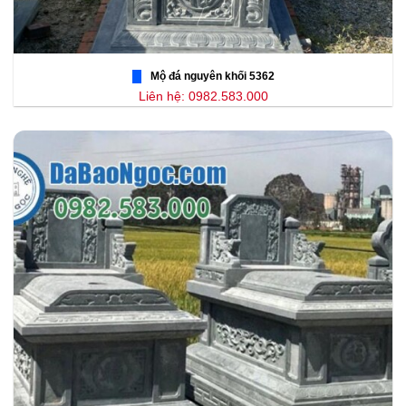
Mộ đá nguyên khối 5362
Liên hệ: 0982.583.000