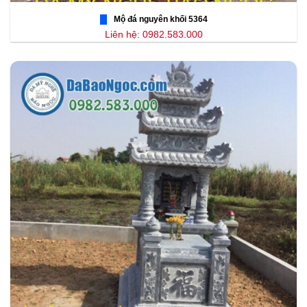
Mộ đá nguyên khối 5364
Liên hệ: 0982.583.000