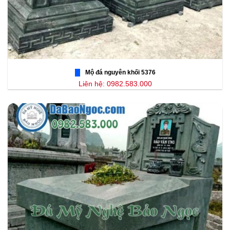
Mộ đá nguyên khối 5376
Liên hệ: 0982.583.000