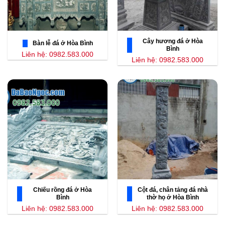
Cây hương đá ở Hòa
Bàn lễ đá ở Hòa Bình
Bình
Liên hệ: 0982.583.000
Liên hệ: 0982.583.000
Chiếu rồng đá ở Hòa
Cột đá, chân tảng đá nhà
Bình
thờ họ ở Hòa Bình
Liên hệ: 0982.583.000
Liên hệ: 0982.583.000