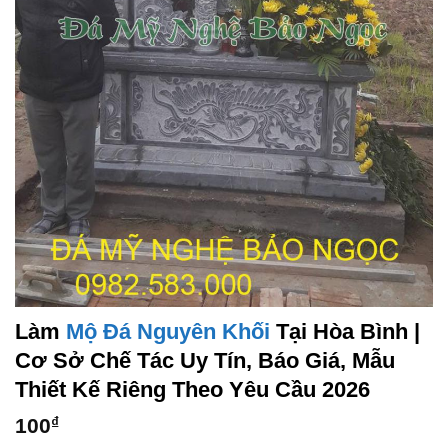
Làm
Mộ Đá Nguyên Khối
Tại Hòa Bình |
Cơ Sở Chế Tác Uy Tín, Báo Giá, Mẫu
Thiết Kế Riêng Theo Yêu Cầu 2026
100
₫