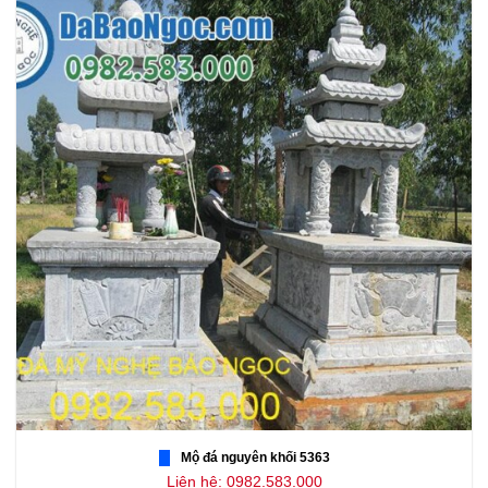
Mộ đá nguyên khối 5363
Liên hệ: 0982.583.000