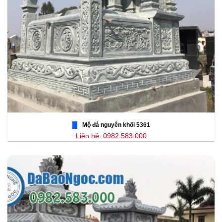
Mộ đá nguyên khối 5361
Liên hệ: 0982.583.000