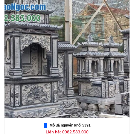
Mộ đá nguyên khối 5391
Liên hệ: 0982.583.000