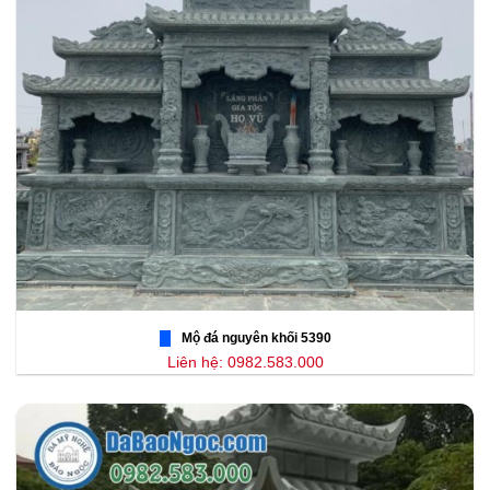
Mộ đá nguyên khối 5390
Liên hệ: 0982.583.000