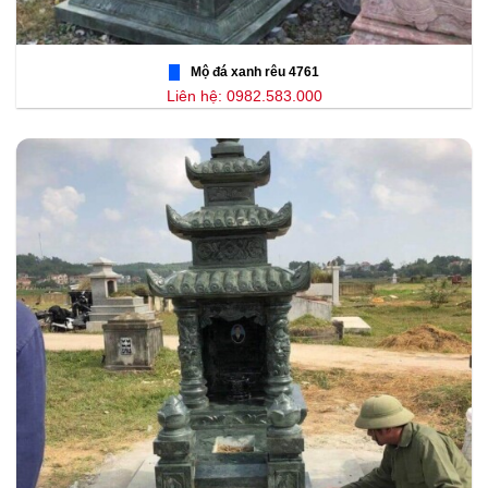
Mộ đá xanh rêu 4761
Liên hệ: 0982.583.000