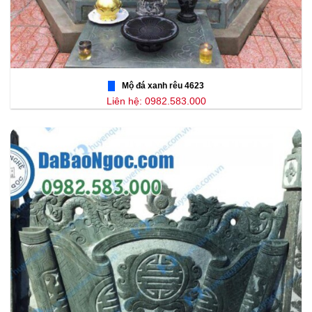
Mộ đá xanh rêu 4623
Liên hệ: 0982.583.000