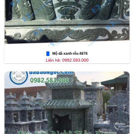
Mộ đá xanh rêu 4876
Liên hệ: 0982.583.000