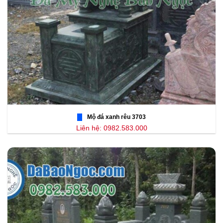
Mộ đá xanh rêu 3703
Liên hệ: 0982.583.000