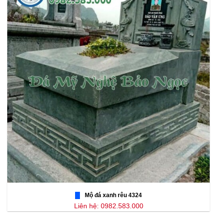
Mộ đá xanh rêu 4324
Liên hệ: 0982.583.000