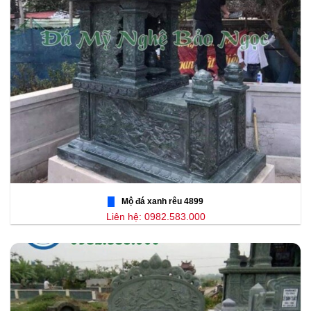
Mộ đá xanh rêu 4899
Liên hệ: 0982.583.000