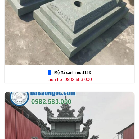
Mộ đá xanh rêu 4163
Liên hệ: 0982.583.000