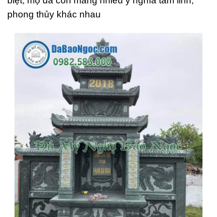
biệt, mộ đá còn mang nhiều ý nghĩa tâm linh,
phong thủy khác nhau