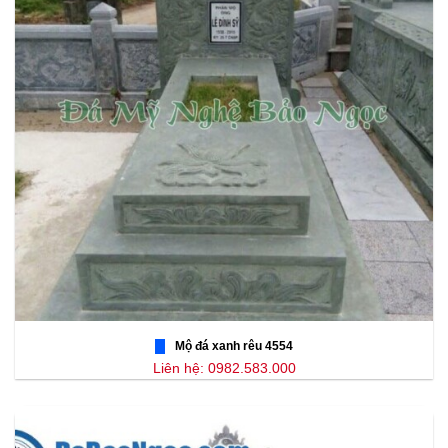
Mộ đá xanh rêu 4554
Liên hệ: 0982.583.000