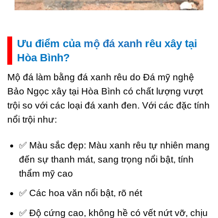
Ưu điểm của
mộ đá xanh
rêu xây tại
Hòa Bình?
Mộ đá làm bằng đá xanh rêu do Đá mỹ nghệ
Bảo Ngọc xây tại Hòa Bình có chất lượng vượt
trội so với các loại đá xanh đen. Với các đặc tính
nổi trội như:
✅ Màu sắc đẹp: Màu xanh rêu tự nhiên mang
đến sự thanh mát, sang trọng nổi bật, tính
thẩm mỹ cao
✅ Các hoa văn nổi bật, rõ nét
✅ Độ cứng cao, không hề có vết nứt vỡ, chịu