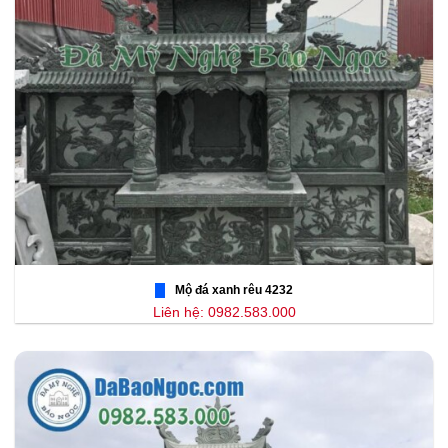
Mộ đá xanh rêu 4232
Liên hệ: 0982.583.000