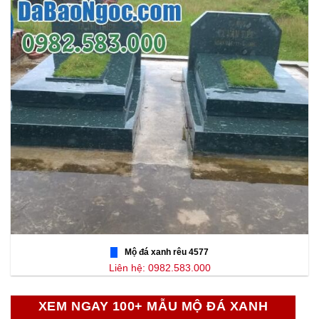
Mộ đá xanh rêu 4577
Liên hệ: 0982.583.000
XEM NGAY 100+ MẪU MỘ ĐÁ XANH