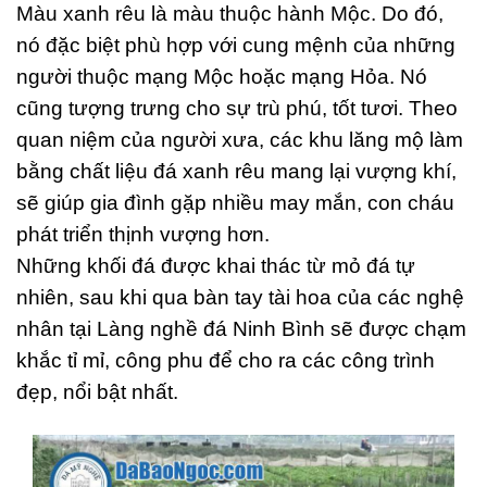
Màu xanh rêu là màu thuộc hành Mộc. Do đó,
nó đặc biệt phù hợp với cung mệnh của những
người thuộc mạng Mộc hoặc mạng Hỏa. Nó
cũng tượng trưng cho sự trù phú, tốt tươi. Theo
quan niệm của người xưa, các khu lăng mộ làm
bằng chất liệu đá xanh rêu mang lại vượng khí,
sẽ giúp gia đình gặp nhiều may mắn, con cháu
phát triển thịnh vượng hơn.
Những khối đá được khai thác từ mỏ đá tự
nhiên, sau khi qua bàn tay tài hoa của các nghệ
nhân tại Làng nghề đá Ninh Bình sẽ được chạm
khắc tỉ mỉ, công phu để cho ra các công trình
đẹp, nổi bật nhất.