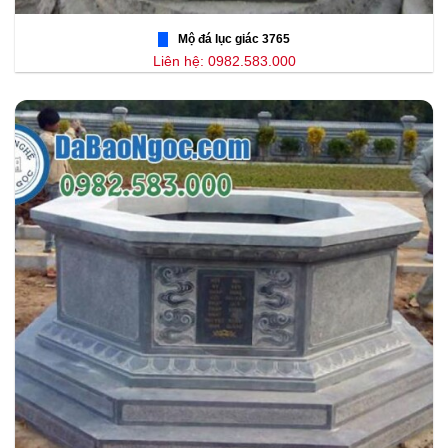
Mộ đá lục giác 3765
Liên hệ: 0982.583.000