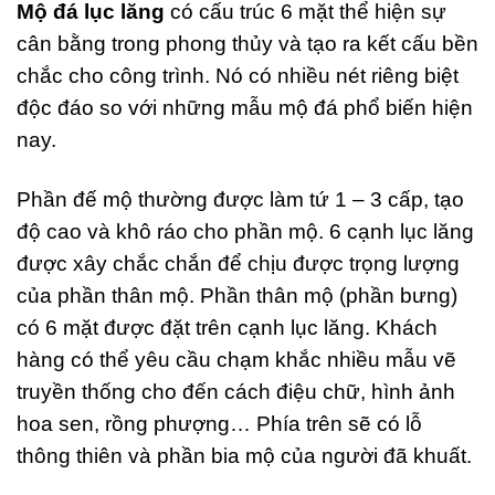
Mộ đá lục lăng
có cấu trúc 6 mặt thể hiện sự
cân bằng trong phong thủy và tạo ra kết cấu bền
chắc cho công trình. Nó có nhiều nét riêng biệt
độc đáo so với những mẫu mộ đá phổ biến hiện
nay.
Phần đế mộ thường được làm tứ 1 – 3 cấp, tạo
độ cao và khô ráo cho phần mộ. 6 cạnh lục lăng
được xây chắc chắn để chịu được trọng lượng
của phần thân mộ. Phần thân mộ (phần bưng)
có 6 mặt được đặt trên cạnh lục lăng. Khách
hàng có thể yêu cầu chạm khắc nhiều mẫu vẽ
truyền thống cho đến cách điệu chữ, hình ảnh
hoa sen, rồng phượng… Phía trên sẽ có lỗ
thông thiên và phần bia mộ của người đã khuất.