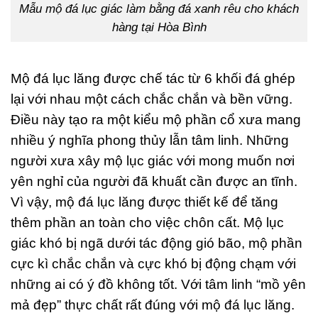
Mẫu mộ đá lục giác làm bằng đá xanh rêu cho khách
hàng tại Hòa Bình
Mộ đá lục lăng được chế tác từ 6 khối đá ghép
lại với nhau một cách chắc chắn và bền vững.
Điều này tạo ra một kiểu mộ phần cổ xưa mang
nhiều ý nghĩa phong thủy lẫn tâm linh. Những
người xưa xây mộ lục giác với mong muốn nơi
yên nghỉ của người đã khuất cần được an tĩnh.
Vì vậy, mộ đá lục lăng được thiết kế để tăng
thêm phần an toàn cho việc chôn cất. Mộ lục
giác khó bị ngã dưới tác động gió bão, mộ phần
cực kì chắc chắn và cực khó bị động chạm với
những ai có ý đồ không tốt. Với tâm linh “mồ yên
mả đẹp” thực chất rất đúng với mộ đá lục lăng.