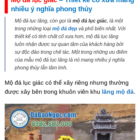
nhiều ý nghĩa phong thủy
Mộ đá lục lăng, còn gọi là
mộ đá lục giác
, là một
trong những loại
mộ đá đẹp
và phổ biến nhất. Với
thiết kế có tính chất cổ xưa hơn, mộ đá lục lăng
luôn nhận được sự quan tâm của khách hàng bởi
sự độc đáo trong chế tác. Một trong những ưu điểm
của mẫu mộ đá lục lăng là nó mang nhiều ý nghĩa
phong thủy lẫn tâm linh.
Mộ đá lục giác có thể xây riêng nhưng thường
được xây bên trong khuôn viên khu
lăng mộ đá
.