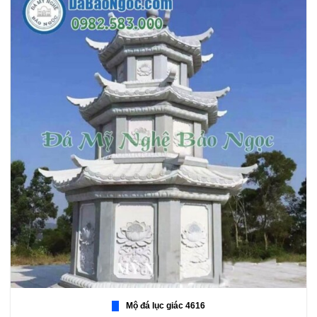
Mộ đá lục giác 4616