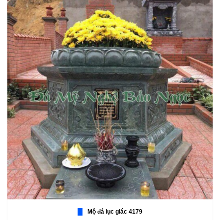
Mộ đá lục giác 4179