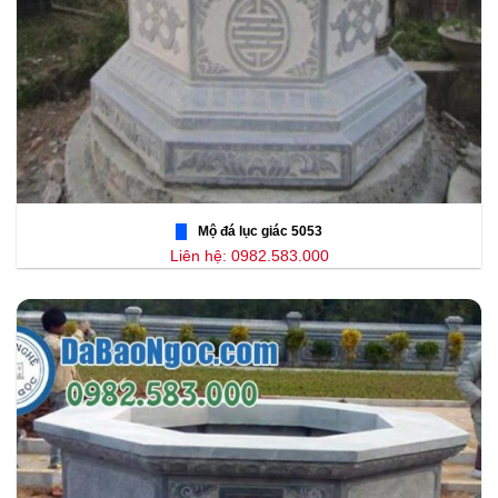
Mộ đá lục giác 5053
Liên hệ: 0982.583.000