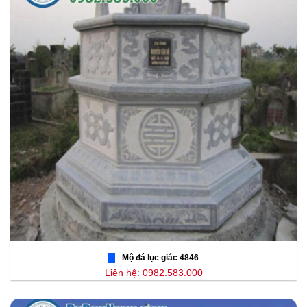
Mộ đá lục giác 4846
Liên hệ: 0982.583.000