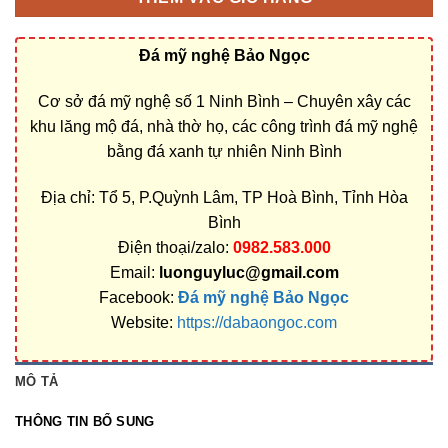
Đá mỹ nghệ Bảo Ngọc
Cơ sở đá mỹ nghệ số 1 Ninh Bình – Chuyên xây các
khu lăng mộ đá, nhà thờ họ, các công trình đá mỹ nghệ
bằng đá xanh tự nhiên Ninh Bình
Địa chỉ: Tổ 5, P.Quỳnh Lâm, TP Hoà Bình, Tỉnh Hòa
Bình
Điện thoại/zalo:
0982.583.000
Email:
luonguyluc@gmail.com
Facebook:
Đá mỹ nghệ Bảo Ngọc
Website:
https://dabaongoc.com
MÔ TẢ
THÔNG TIN BỔ SUNG