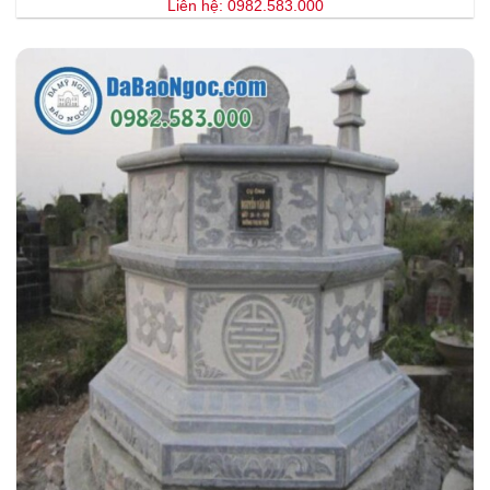
Liên hệ: 0982.583.000