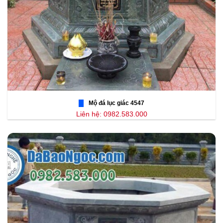
Mộ đá lục giác 4547
Liên hệ: 0982.583.000