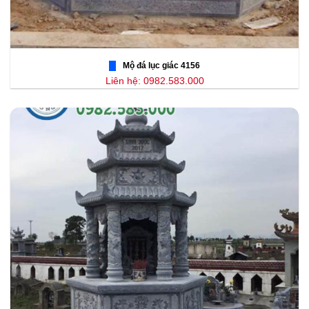
Mộ đá lục giác 4156
Liên hệ: 0982.583.000