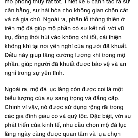
mộ phong thủy rất tốt. Thiết kế 6 cạnh tạo ra sự
cân bằng, sự hài hòa cho không gian chôn cất
và cả gia chủ. Ngoài ra, phần lỗ thông thiên ở
trên mộ đá giúp mộ phần có sự kết nối với vũ
trụ, đồng thời hút vào không khí tốt, cải thiện
không khí tại nơi yên nghỉ của người đã khuất.
Điều này giúp tăng cường lượng khí trong mộ
phần, giúp người đã khuất được bảo vệ và an
nghỉ trong sự yên tĩnh.
Ngoài ra, mộ đá lục lăng còn được coi là một
biểu tượng của sự sang trọng và đẳng cấp.
Chính vì vậy, nó được sử dụng rộng rãi trong
các gia đình giàu có và quý tộc. Đặc biệt, với sự
phát triển của kinh tế, nhu cầu chọn mộ đá lục
lăng ngày càng được quan tâm và lựa chọn