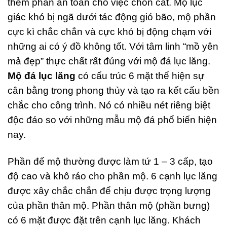
thêm phần an toàn cho việc chôn cất. Mộ lục
giác khó bị ngã dưới tác động gió bão, mộ phần
cực kì chắc chắn và cực khó bị động chạm với
những ai có ý đồ không tốt. Với tâm linh “mồ yên
mả đẹp” thực chất rất đúng với mộ đá lục lăng.
Mộ đá lục lăng
có cấu trúc 6 mặt thể hiện sự
cân bằng trong phong thủy và tạo ra kết cấu bền
chắc cho công trình. Nó có nhiều nét riêng biệt
độc đáo so với những mẫu mộ đá phổ biến hiện
nay.
Phần đế mộ thường được làm tứ 1 – 3 cấp, tạo
độ cao và khô ráo cho phần mộ. 6 cạnh lục lăng
được xây chắc chắn để chịu được trọng lượng
của phần thân mộ. Phần thân mộ (phần bưng)
có 6 mặt được đặt trên cạnh lục lăng. Khách