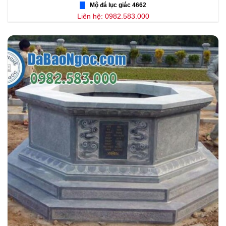
Mộ đá lục giác 4662
Liên hệ: 0982.583.000