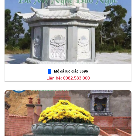
Mộ đá lục giác 3696
Liên hệ: 0982.583.000