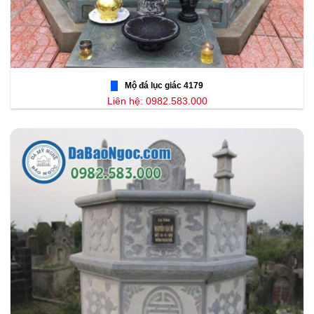
Mộ đá lục giác 4179
Liên hệ: 0982.583.000