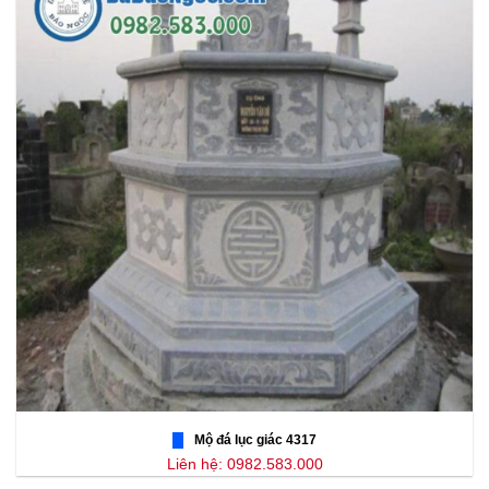
Mộ đá lục giác 4317
Liên hệ: 0982.583.000