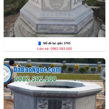
Mộ đá lục giác 3765
Liên hệ: 0982.583.000