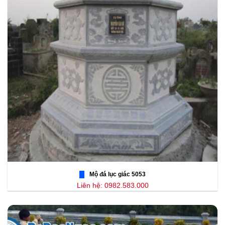
Mộ đá lục giác 5053
Liên hệ: 0982.583.000