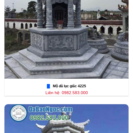
Mộ đá lục giác 4225
Liên hệ: 0982.583.000