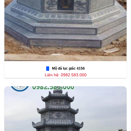
Mộ đá lục giác 4156
Liên hệ: 0982.583.000