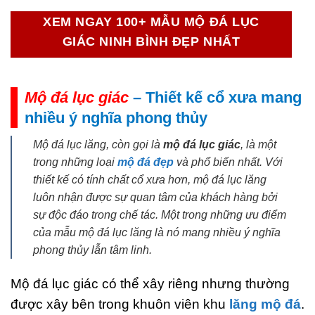
XEM NGAY 100+ MẪU MỘ ĐÁ LỤC
GIÁC NINH BÌNH ĐẸP NHẤT
Mộ đá lục giác
– Thiết kế cổ xưa mang
nhiều ý nghĩa phong thủy
Mộ đá lục lăng, còn gọi là
mộ đá lục giác
, là một
trong những loại
mộ đá đẹp
và phổ biến nhất. Với
thiết kế có tính chất cổ xưa hơn, mộ đá lục lăng
luôn nhận được sự quan tâm của khách hàng bởi
sự độc đáo trong chế tác. Một trong những ưu điểm
của mẫu mộ đá lục lăng là nó mang nhiều ý nghĩa
phong thủy lẫn tâm linh.
Mộ đá lục giác có thể xây riêng nhưng thường
được xây bên trong khuôn viên khu
lăng mộ đá
.