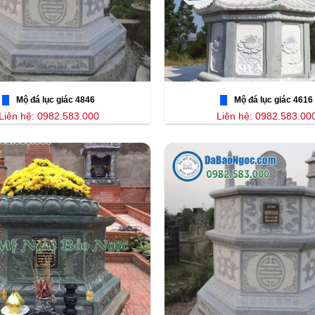
Mộ đá lục giác 4846
Mộ đá lục giác 4616
Liên hệ: 0982.583.000
Liên hệ: 0982.583.00