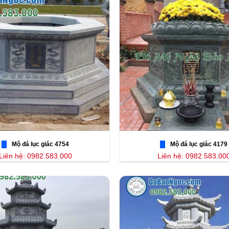
Mộ đá lục giác 4754
Mộ đá lục giác 4179
Liên hệ: 0982.583.000
Liên hệ: 0982.583.00