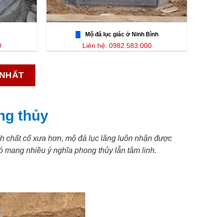
Mộ đá lục giác ở Ninh Bình
0
Liên hệ: 0982.583.000
 NHẤT
ng thủy
ính chất cổ xưa hơn, mộ đá lục lăng luôn nhận được
 mang nhiều ý nghĩa phong thủy lẫn tâm linh.