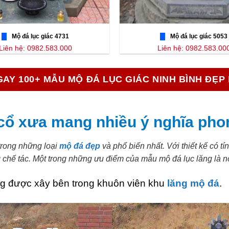
Mộ đá lục giác 4731
Mộ đá lục giác 5053
Liên hệ: 0982.583.000
Liên hệ: 0982.583.00
AY 100+ MẪU MỘ ĐÁ LỤC GIÁC NINH BÌNH ĐẸP
 cổ xưa mang nhiều ý nghĩa pho
 trong những loại
mộ đá đẹp
và phổ biến nhất. Với thiết kế có t
chế tác. Một trong những ưu điểm của mẫu mộ đá lục lăng là nó
ng được xây bên trong khuôn viên khu
lăng mộ đá
.