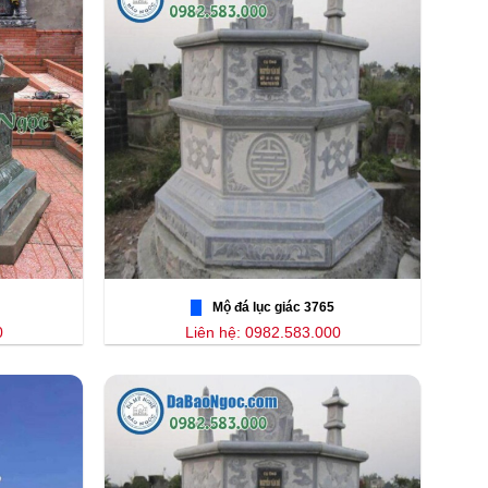
Mộ đá lục giác 3765
0
Liên hệ: 0982.583.000