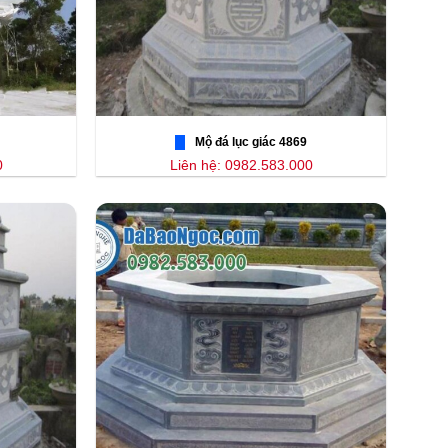
Mộ đá lục giác 4869
0
Liên hệ: 0982.583.000