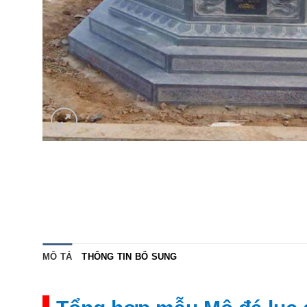
MÔ TẢ
THÔNG TIN BỔ SUNG