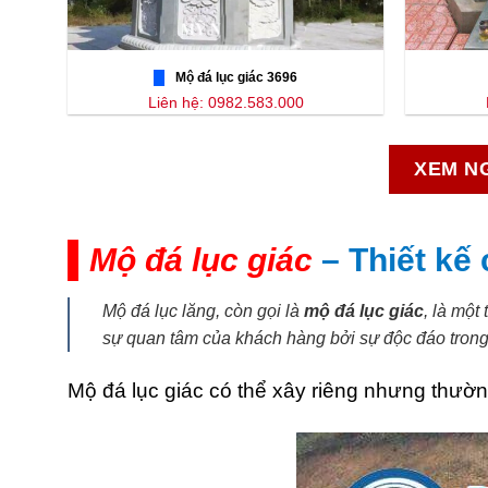
Mộ đá lục giác 3696
Liên hệ: 0982.583.000
XEM NG
Mộ đá lục giác
– Thiết kế
Mộ đá lục lăng, còn gọi là
mộ đá lục giác
, là một
sự quan tâm của khách hàng bởi sự độc đáo trong 
Mộ đá lục giác có thể xây riêng nhưng thườ