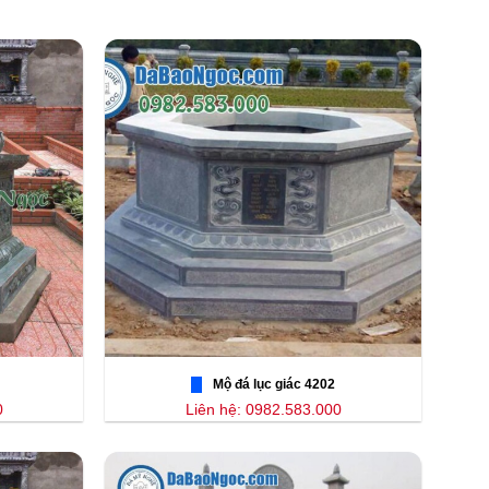
Mộ đá lục giác 4202
0
Liên hệ: 0982.583.000