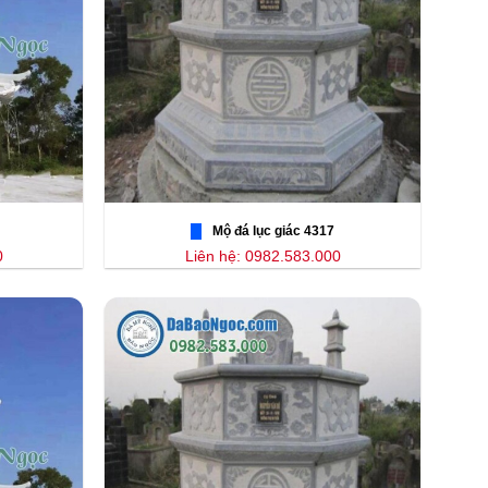
Mộ đá lục giác 4317
0
Liên hệ: 0982.583.000