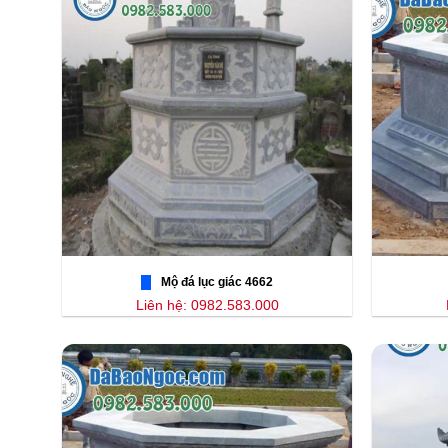
Mộ đá lục giác 4662
Liên hệ: 0982.583.000