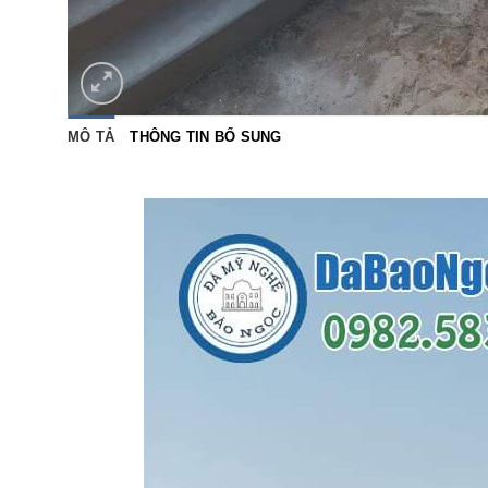
MÔ TẢ
THÔNG TIN BỔ SUNG