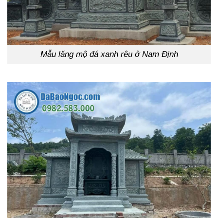
Mẫu lăng mộ đá xanh rêu ở Nam Định