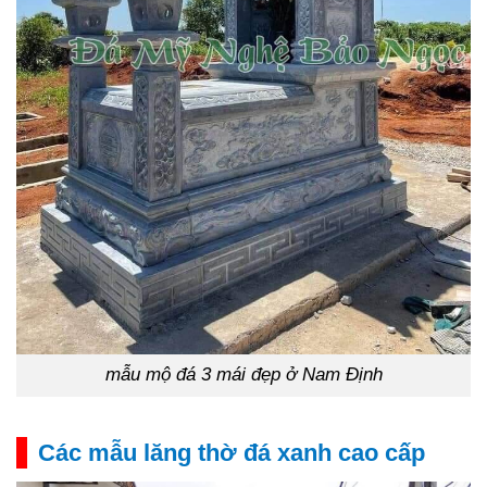
mẫu mộ đá 3 mái đẹp ở Nam Định
Các mẫu lăng thờ đá xanh cao cấp