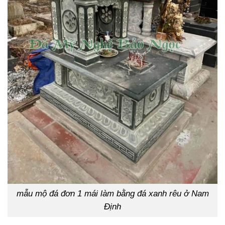
mẫu mộ đá đơn 1 mái làm bằng đá xanh rêu ở Nam
Định