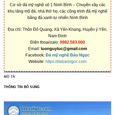
Cơ sở đá mỹ nghệ số 1 Ninh Bình – Chuyên xây các
khu lăng mộ đá, nhà thờ họ, các công trình đá mỹ nghệ
bằng đá xanh tự nhiên Ninh Bình
Địa chỉ: Thôn Đô Quang, Xã Yên Khang, Huyện ý Yên,
Nam Định
Điện thoại/zalo:
0982.583.000
Email:
luonguyluc@gmail.com
Facebook:
Đá mỹ nghệ Bảo Ngọc
Website:
https://dabaongoc.com
MÔ TẢ
THÔNG TIN BỔ SUNG