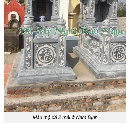
Mẫu mộ đá 2 mái ở Nam Định