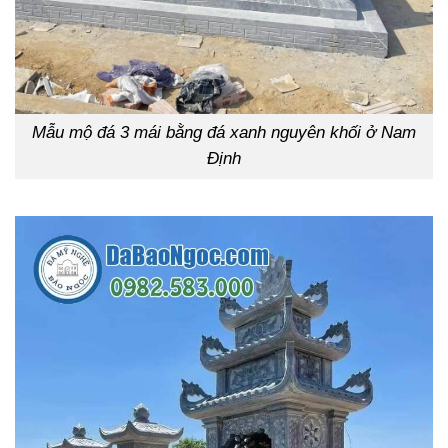
Mẫu mộ đá 3 mái bằng đá xanh nguyên khối ở Nam
Định