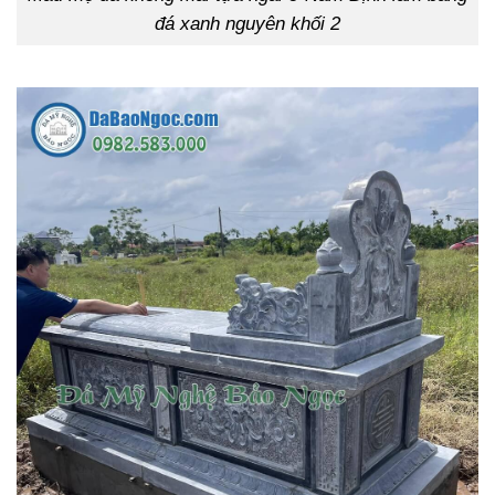
đá xanh nguyên khối 2