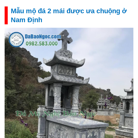
Mẫu mộ đá 2 mái được ưa chuộng ở
Nam Định