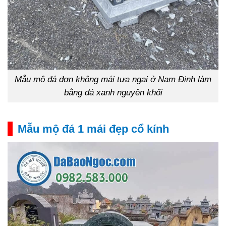
Mẫu mộ đá đơn không mái tựa ngai ở Nam Định làm
bằng đá xanh nguyên khối
Mẫu mộ đá 1 mái đẹp cổ kính