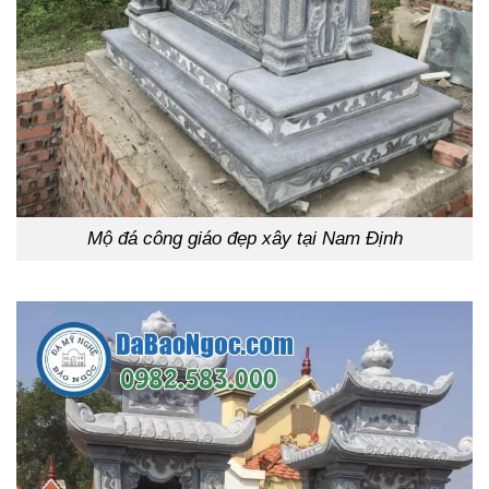
Mộ đá công giáo đẹp xây tại Nam Định