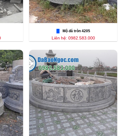
Mộ đá tròn 4205
0
Liên hệ: 0982.583.000