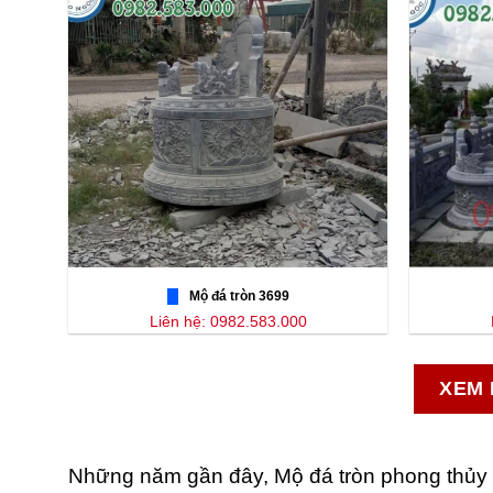
Mộ đá tròn 3699
Liên hệ: 0982.583.000
XEM 
Những năm gần đây, Mộ đá tròn phong thủy l