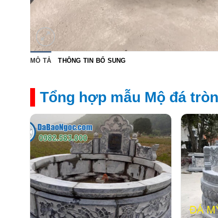
MÔ TẢ
THÔNG TIN BỔ SUNG
Tổng hợp mẫu Mộ đá tròn