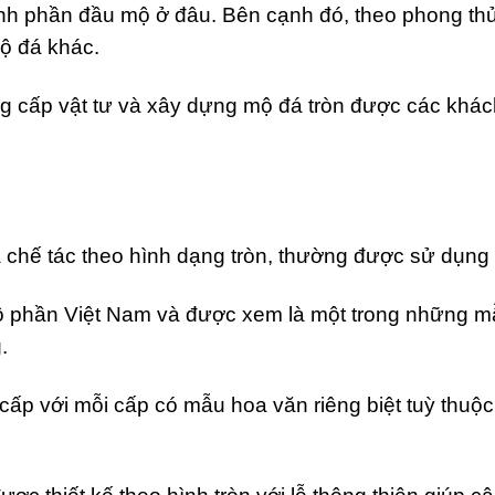
nh phần đầu mộ ở đâu. Bên cạnh đó, theo phong thủy
mộ đá khác.
ng cấp vật tư và xây dựng mộ đá tròn được các khách
à chế tác theo hình dạng tròn, thường được sử dụn
 mộ phần Việt Nam và được xem là một trong những m
.
 cấp với mỗi cấp có mẫu hoa văn riêng biệt tuỳ thu