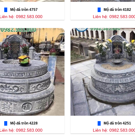
Mộ đá tròn 4757
Mộ đá tròn 4182
Liên hệ: 0982.583.000
Liên hệ: 0982.583.00
Mộ đá tròn 4228
Mộ đá tròn 4251
Liên hệ: 0982.583.000
Liên hệ: 0982.583.00