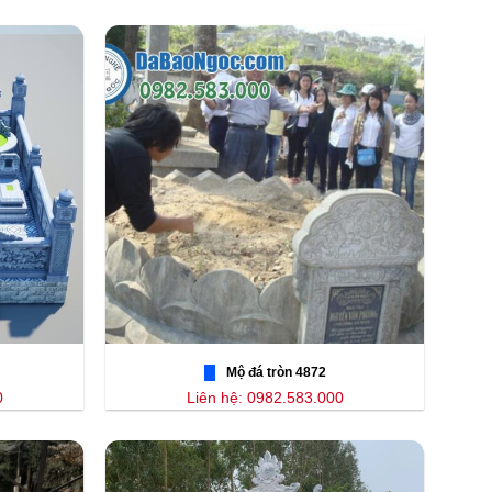
Mộ đá tròn 4872
0
Liên hệ: 0982.583.000