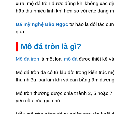
xưa, mộ đá tròn được dùng khi không xác đị
hấp thụ nhiều linh khí hơn so với các dạng 
Đá mỹ nghệ Bảo Ngọc
tự hào là đối tác cu
qua.
Mộ đá tròn là gì?
Mộ đá tròn
là một loại
mộ đá
được thiết kế v
Mộ đá tròn đã có từ lâu đời trong kiến trúc
thu nhiều loại kim khí và cân bằng âm dương
Mộ tròn thường được chia thành 3, 5 hoặc 7
yêu cầu của gia chủ.