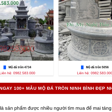
Mộ đá tròn 4734
Mộ đá tròn 5056
Liên hệ: 0982.583.000
Liên hệ: 0982.583.00
NGAY 100+ MẪU MỘ ĐÁ TRÒN NINH BÌNH ĐẸP N
à sản phẩm được nhiều người tìm mua để mai táng ng