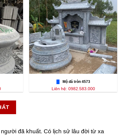
Mộ đá tròn 4573
0
Liên hệ: 0982.583.000
HẤT
ười đã khuất. Có lịch sử lâu đời từ xa