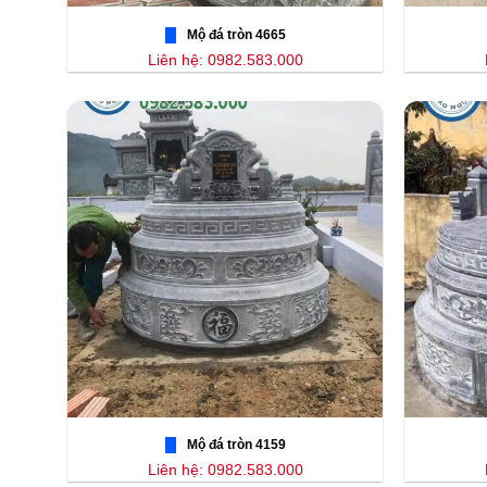
Mộ đá tròn 4665
Liên hệ: 0982.583.000
Mộ đá tròn 4159
Liên hệ: 0982.583.000