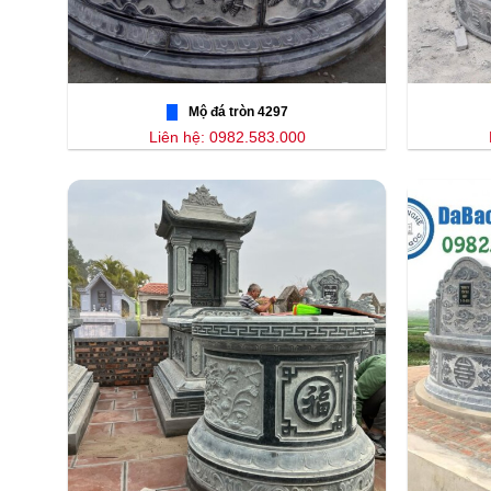
Mộ đá tròn 4297
Liên hệ: 0982.583.000