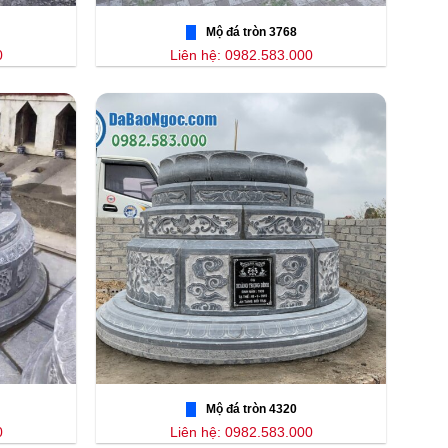
Mộ đá tròn 3768
0
Liên hệ: 0982.583.000
Mộ đá tròn 4320
0
Liên hệ: 0982.583.000