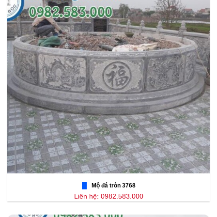
Mộ đá tròn 3768
Liên hệ: 0982.583.000