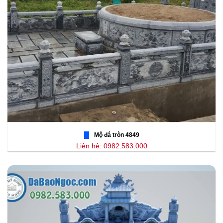
Mộ đá tròn 4849
Liên hệ: 0982.583.000