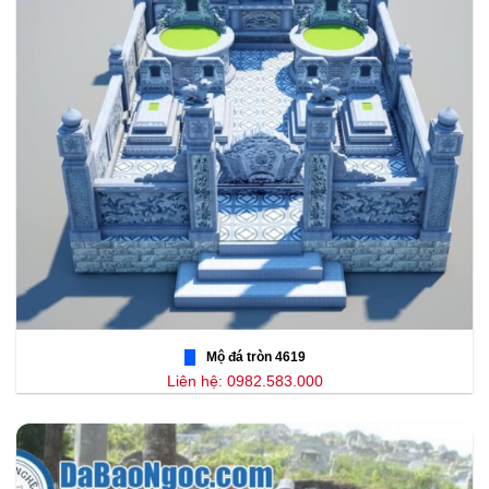
Mộ đá tròn 4619
Liên hệ: 0982.583.000