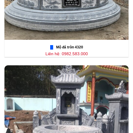
Mộ đá tròn 4320
Liên hệ: 0982.583.000