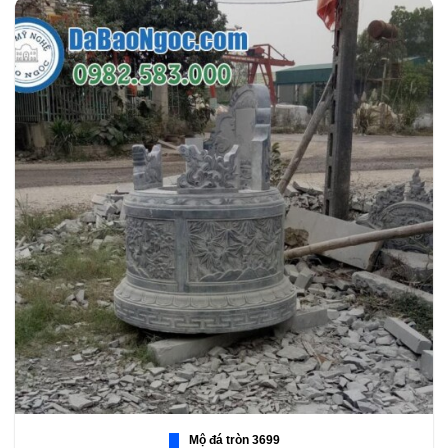
Mộ đá tròn 3699