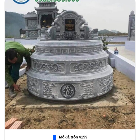
Mộ đá tròn 4159