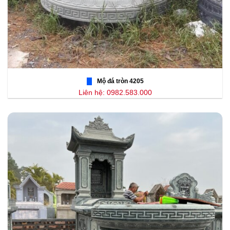
Mộ đá tròn 4205
Liên hệ: 0982.583.000