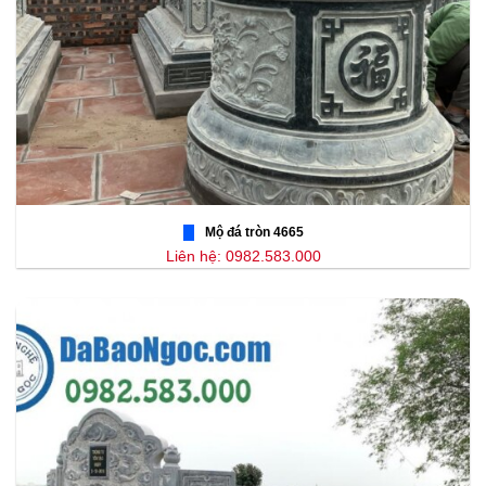
Mộ đá tròn 4665
Liên hệ: 0982.583.000