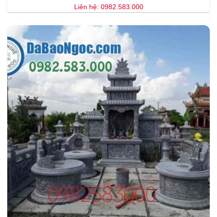
Liên hệ: 0982.583.000