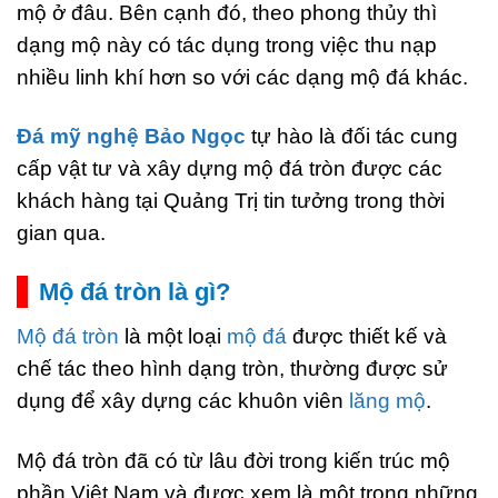
mộ ở đâu. Bên cạnh đó, theo phong thủy thì
dạng mộ này có tác dụng trong việc thu nạp
nhiều linh khí hơn so với các dạng mộ đá khác.
Đá mỹ nghệ Bảo Ngọc
tự hào là đối tác cung
cấp vật tư và xây dựng mộ đá tròn được các
khách hàng tại Quảng Trị tin tưởng trong thời
gian qua.
Mộ đá tròn là gì?
Mộ đá tròn
là một loại
mộ đá
được thiết kế và
chế tác theo hình dạng tròn, thường được sử
dụng để xây dựng các khuôn viên
lăng mộ
.
Mộ đá tròn đã có từ lâu đời trong kiến trúc mộ
phần Việt Nam và được xem là một trong những