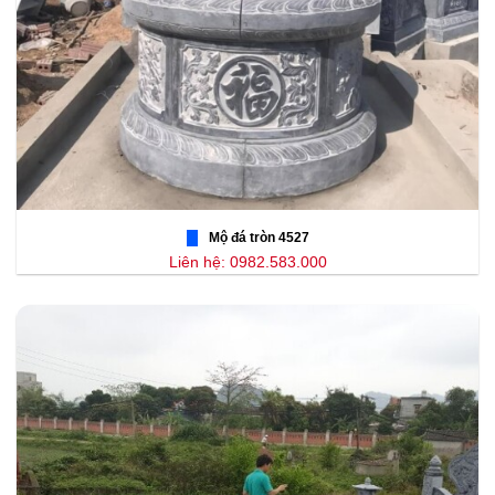
Mộ đá tròn 4527
Liên hệ: 0982.583.000