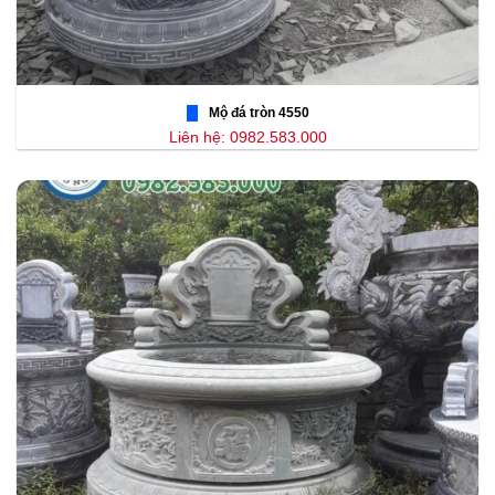
Mộ đá tròn 4550
Liên hệ: 0982.583.000