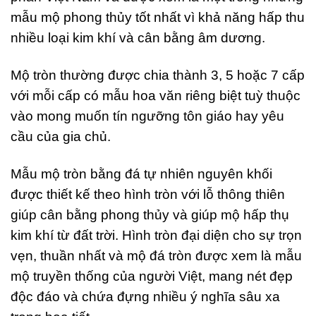
mẫu mộ phong thủy tốt nhất vì khả năng hấp thu
nhiều loại kim khí và cân bằng âm dương.
Mộ tròn thường được chia thành 3, 5 hoặc 7 cấp
với mỗi cấp có mẫu hoa văn riêng biệt tuỳ thuộc
vào mong muốn tín ngưỡng tôn giáo hay yêu
cầu của gia chủ.
Mẫu mộ tròn bằng đá tự nhiên nguyên khối
được thiết kế theo hình tròn với lỗ thông thiên
giúp cân bằng phong thủy và giúp mộ hấp thụ
kim khí từ đất trời. Hình tròn đại diện cho sự trọn
vẹn, thuần nhất và mộ đá tròn được xem là mẫu
mộ truyền thống của người Việt, mang nét đẹp
độc đáo và chứa đựng nhiều ý nghĩa sâu xa