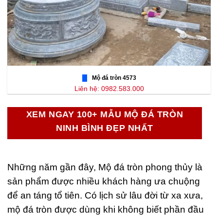
Mộ đá tròn 4573
Liên hệ: 0982.583.000
XEM NGAY 100+ MẪU MỘ ĐÁ TRÒN
NINH BÌNH ĐẸP NHẤT
Những năm gần đây, Mộ đá tròn phong thủy là
sản phẩm được nhiều khách hàng ưa chuộng
để an táng tổ tiên. Có lịch sử lâu đời từ xa xưa,
mộ đá tròn được dùng khi không biết phần đầu