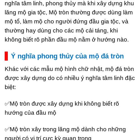
nghĩa tâm linh, phong thủy mà khi xây dựng khu
lăng mộ gia tộc, Mộ tròn thường được dùng làm
mộ tổ, làm mộ cho người đứng đầu gia tộc, và
thường hay dùng cho các mộ cải táng, khi
không biết rõ phần đầu mộ nằm ở hướng nào.
Ý nghĩa phong thủy của mộ đá tròn
Khác với các mẫu mộ hình chữ nhật, mộ đá tròn
được xây dựng do có nhiều ý nghĩa tâm linh đặc
biệt:
✅Mộ tròn được xây dựng khi không biết rõ
hướng của đầu mộ
✅Mộ tròn xây trong lăng mộ dành cho những
người có vị trí cực kỳ quan trọng