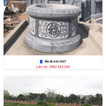
Mộ đá tròn 4527
Liên hệ: 0982.583.000