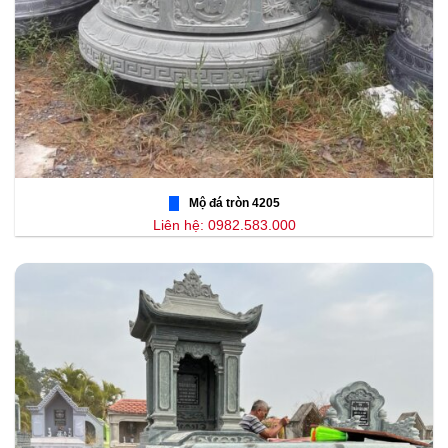
Mộ đá tròn 4205
Liên hệ: 0982.583.000