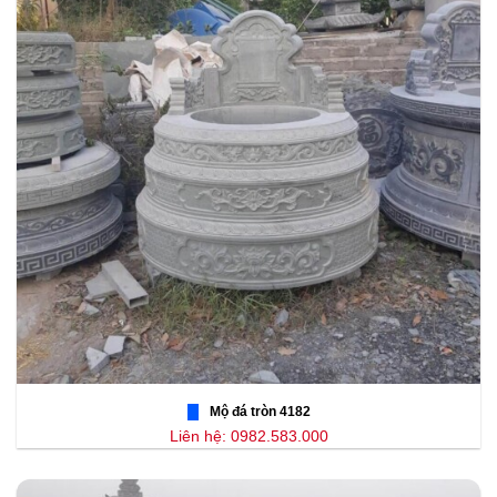
Mộ đá tròn 4182
Liên hệ: 0982.583.000