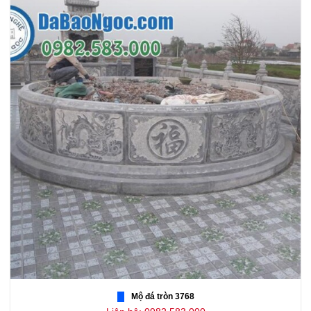
Mộ đá tròn 3768