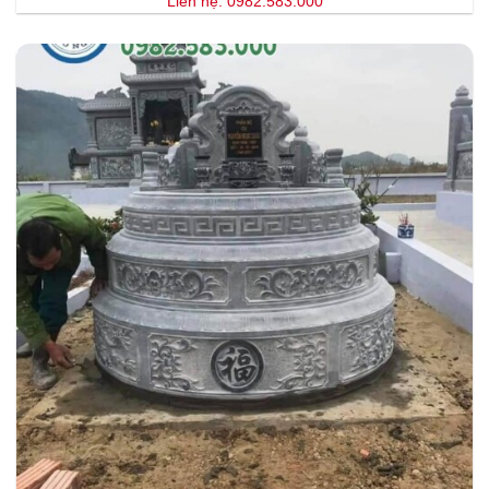
Liên hệ: 0982.583.000