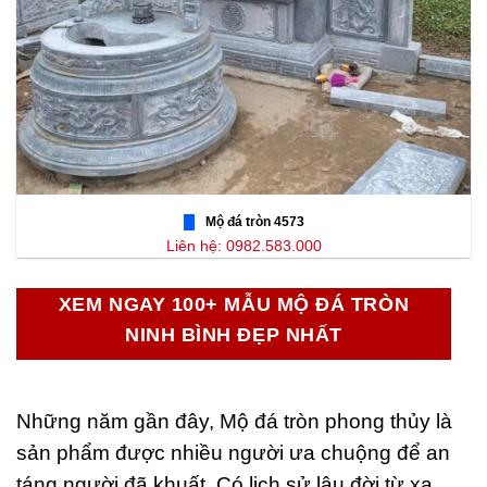
Mộ đá tròn 4573
Liên hệ: 0982.583.000
XEM NGAY 100+ MẪU MỘ ĐÁ TRÒN
NINH BÌNH ĐẸP NHẤT
Những năm gần đây, Mộ đá tròn phong thủy là
sản phẩm được nhiều người ưa chuộng để an
táng người đã khuất. Có lịch sử lâu đời từ xa