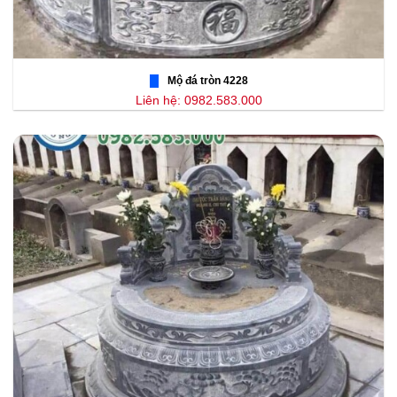
Mộ đá tròn 4228
Liên hệ: 0982.583.000