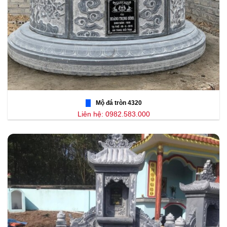
Mộ đá tròn 4320
Liên hệ: 0982.583.000