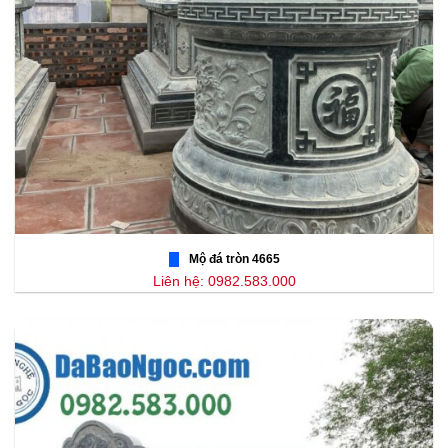
Mộ đá tròn 4665
Liên hệ: 0982.583.000