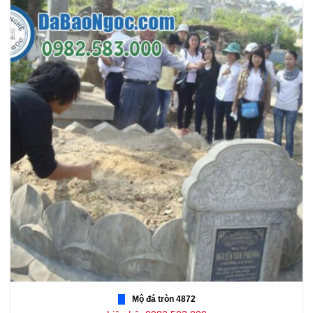
Mộ đá tròn 4872