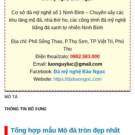
Cơ sở đá mỹ nghệ số 1 Ninh Bình – Chuyên xây các
khu lăng mộ đá, nhà thờ họ, các công trình đá mỹ nghệ
bằng đá xanh tự nhiên Ninh Bình
Địa chỉ: Phố Sông Thao, P.Thọ Sơn, TP Việt Trì, Phú
Thọ
Điện thoại/zalo:
0982.583.000
Email:
luonguyluc@gmail.com
Facebook:
Đá mỹ nghệ Bảo Ngọc
Website:
https://dabaongoc.com
MÔ TẢ
THÔNG TIN BỔ SUNG
Tổng hợp mẫu Mộ đá tròn đẹp nhất