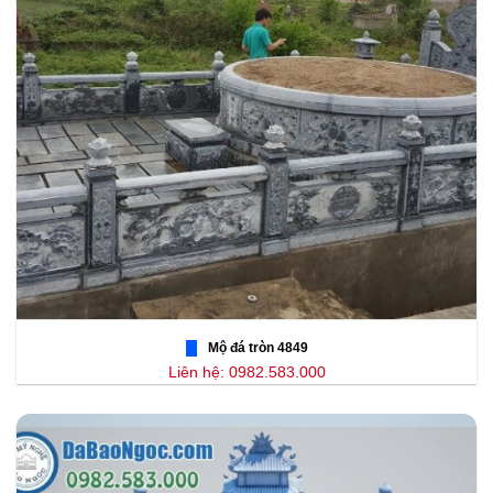
Mộ đá tròn 4849
Liên hệ: 0982.583.000