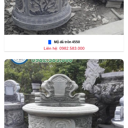
Mộ đá tròn 4550
Liên hệ: 0982.583.000