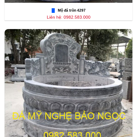
Mộ đá tròn 4297
Liên hệ: 0982.583.000