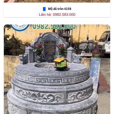
Mộ đá tròn 4159
Liên hệ: 0982.583.000