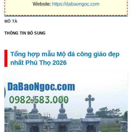
Website:
https://dabaongoc.com
MÔ TẢ
THÔNG TIN BỔ SUNG
Tổng hợp mẫu Mộ đá công giáo đẹp
nhất Phú Thọ 2026