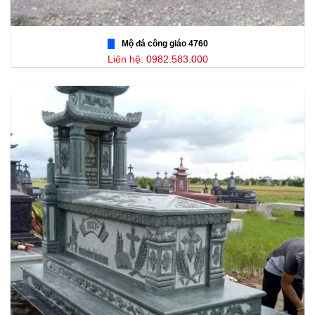
Mộ đá công giáo 4760
Liên hệ: 0982.583.000