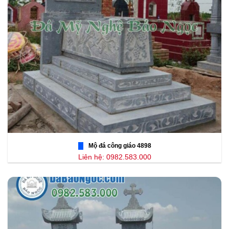
Mộ đá công giáo 4898
Liên hệ: 0982.583.000