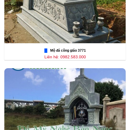
Mộ đá công giáo 3771
Liên hệ: 0982.583.000