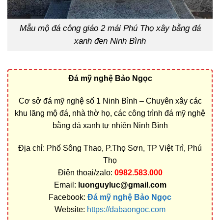
Mẫu mộ đá công giáo 2 mái Phú Thọ xây bằng đá
xanh đen Ninh Bình
Đá mỹ nghệ Bảo Ngọc
Cơ sở đá mỹ nghệ số 1 Ninh Bình – Chuyên xây các
khu lăng mộ đá, nhà thờ họ, các công trình đá mỹ nghệ
bằng đá xanh tự nhiên Ninh Bình
Địa chỉ: Phố Sông Thao, P.Thọ Sơn, TP Việt Trì, Phú
Thọ
Điện thoại/zalo:
0982.583.000
Email:
luonguyluc@gmail.com
Facebook:
Đá mỹ nghệ Bảo Ngọc
Website:
https://dabaongoc.com