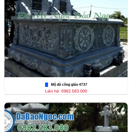
Mộ đá công giáo 4737
Liên hệ: 0982.583.000