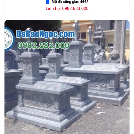
Mộ đá công giáo 4668
Liên hệ: 0982.583.000