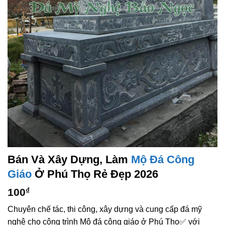
Bán Và Xây Dựng, Làm
Mộ Đá Công
Giáo
Ở Phú Thọ Rẻ Đẹp 2026
100
₫
Chuyên chế tác, thi công, xây dựng và cung cấp đá mỹ
nghệ cho công trình Mộ đá công giáo ở Phú Thọ✅ với