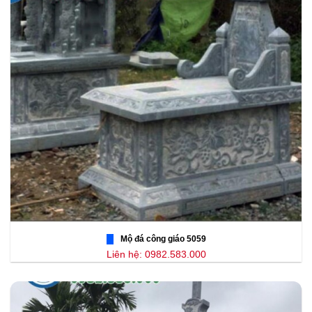
Mộ đá công giáo 5059
Liên hệ: 0982.583.000