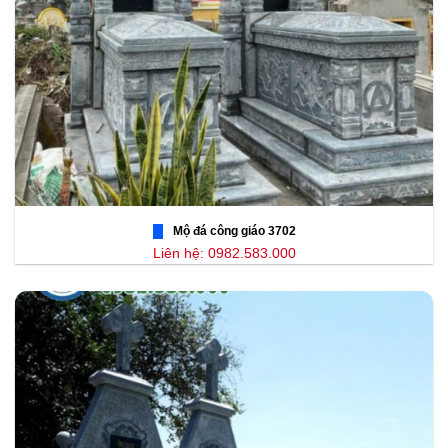
Mộ đá công giáo 3702
Liên hệ: 0982.583.000