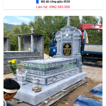
Mộ đá công giáo 4530
Liên hệ: 0982.583.000