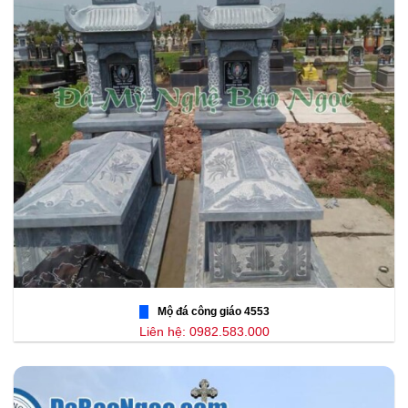
Mộ đá công giáo 4553
Liên hệ: 0982.583.000