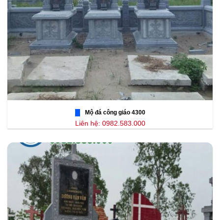
Mộ đá công giáo 4300
Liên hệ: 0982.583.000