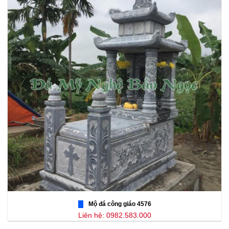
Mộ đá công giáo 4576
Liên hệ: 0982.583.000