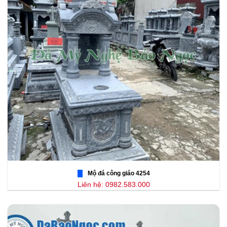
Mộ đá công giáo 4254
Liên hệ: 0982.583.000