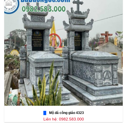
Mộ đá công giáo 4323
Liên hệ: 0982.583.000