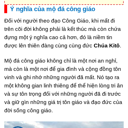
Ý nghĩa của mộ đá công giáo
Đối với người theo đạo Công Giáo, khi mất đi
trên cõi đời không phải là kết thúc mà còn chứa
đựng một ý nghĩa cao cả hơn, đó là niềm tin
được lên thiên đàng cùng cùng đức
Chúa Kitô
.
Mộ đá công giáo không chỉ là một nơi an nghỉ,
mà còn là một nơi để gia đình và cộng đồng tôn
vinh và ghi nhớ những người đã mất. Nó tạo ra
một không gian linh thiêng để thể hiện lòng tri ân
và sự tôn trọng đối với những người đã đi trước
và giữ gìn những giá trị tôn giáo và đạo đức của
đời sống công giáo.