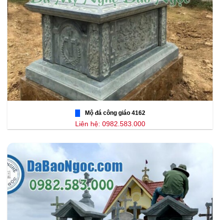
Mộ đá công giáo 4162
Liên hệ: 0982.583.000