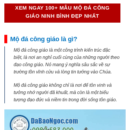
XEM NGAY 100+ MẪU MỘ ĐÁ CÔNG
GIÁO NINH BÌNH ĐẸP NHẤT
Mộ đá công giáo là gì?
Mộ đá công giáo là một công trình kiến trúc đặc
biệt, là nơi an nghỉ cuối cùng của những người theo
đạo công giáo. Nó mang ý nghĩa sâu sắc về sự
trường tồn vĩnh cửu và lòng tin tưởng vào Chúa.
Mộ đá công giáo không chỉ là nơi để tôn vinh và
tưởng nhớ người đã khuất, mà còn là một biểu
tượng đạo đức và niềm tin trong đời sống tôn giáo.