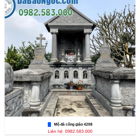
Mộ đá công giáo 4208
Liên hệ: 0982.583.000