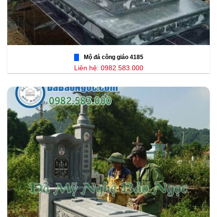
Mộ đá công giáo 4185
Liên hệ: 0982.583.000