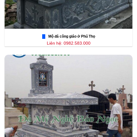
Mộ đá công giáo ở Phú Thọ
Liên hệ: 0982.583.000