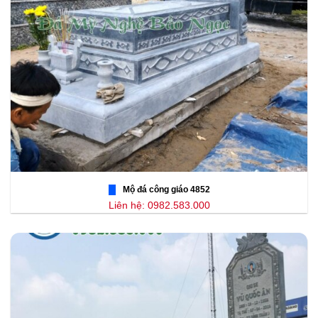
Mộ đá công giáo 4852
Liên hệ: 0982.583.000