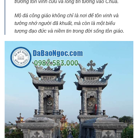
trường tồn vĩnh cửu và lòng tin tưởng vào Chúa.
Mộ đá công giáo không chỉ là nơi để tôn vinh và
tưởng nhớ người đã khuất, mà còn là một biểu
tượng đạo đức và niềm tin trong đời sống tôn giáo.