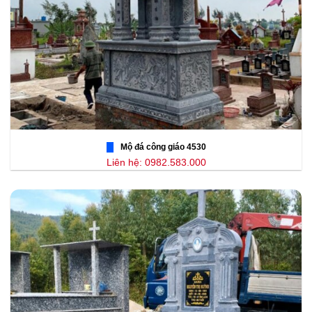
Mộ đá công giáo 4530
Liên hệ: 0982.583.000