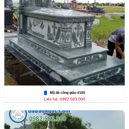
Mộ đá công giáo 4185
Liên hệ: 0982.583.000