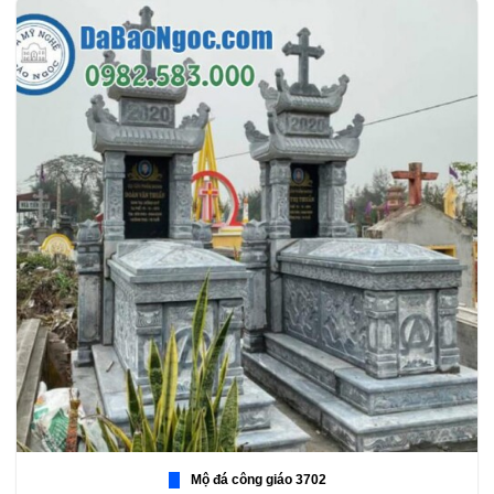
Mộ đá công giáo 3702