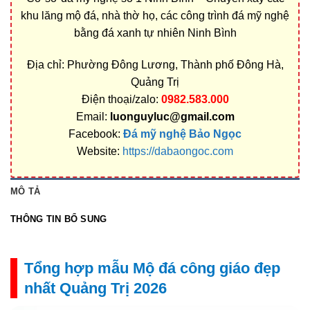
khu lăng mộ đá, nhà thờ họ, các công trình đá mỹ nghệ
bằng đá xanh tự nhiên Ninh Bình
Địa chỉ: Phường Đông Lương, Thành phố Đông Hà,
Quảng Trị
Điện thoại/zalo:
0982.583.000
Email:
luonguyluc@gmail.com
Facebook:
Đá mỹ nghệ Bảo Ngọc
Website:
https://dabaongoc.com
MÔ TẢ
THÔNG TIN BỔ SUNG
Tổng hợp mẫu Mộ đá công giáo đẹp
nhất Quảng Trị 2026