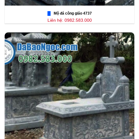
Mộ đá công giáo 4737
Liên hệ: 0982.583.000