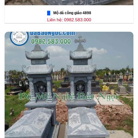
Mộ đá công giáo 4898
Liên hệ: 0982.583.000