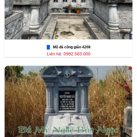
Mộ đá công giáo 4208
Liên hệ: 0982.583.000