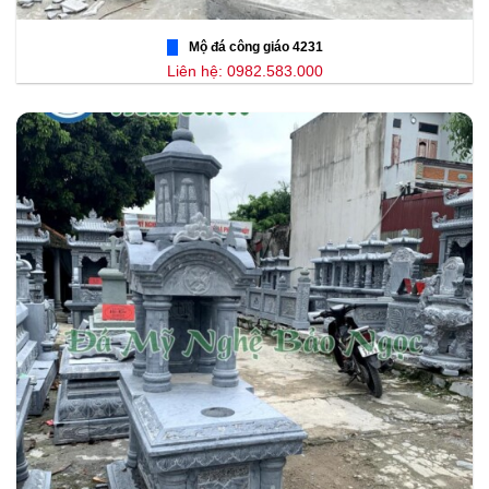
Mộ đá công giáo 4231
Liên hệ: 0982.583.000