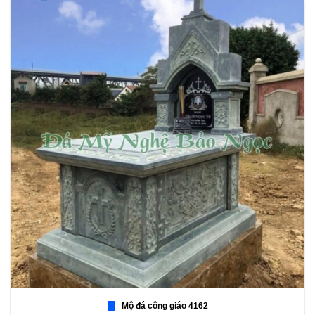
Mộ đá công giáo 4162