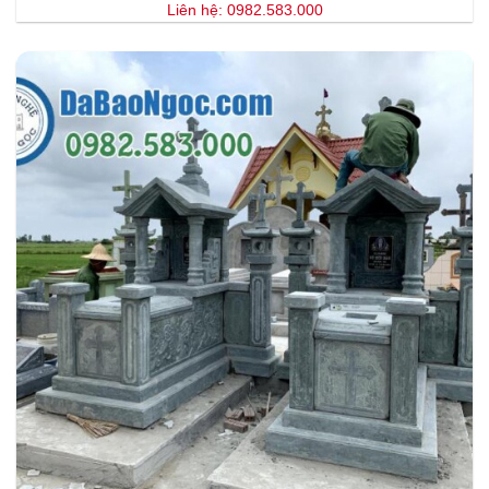
Liên hệ: 0982.583.000