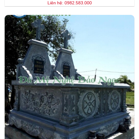
Liên hệ: 0982.583.000