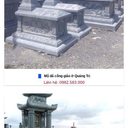
Mộ đá công giáo ở Quảng Trị
Liên hệ: 0982.583.000