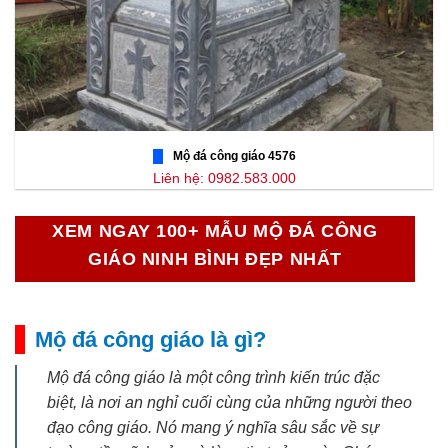
Mộ đá công giáo 4576
Liên hệ: 0982.583.000
XEM NGAY 100+ MẪU MỘ ĐÁ CÔNG
GIÁO NINH BÌNH ĐẸP NHẤT
Mộ đá công giáo là gì?
Mộ đá công giáo là một công trình kiến trúc đặc
biệt, là nơi an nghỉ cuối cùng của những người theo
đạo công giáo. Nó mang ý nghĩa sâu sắc về sự