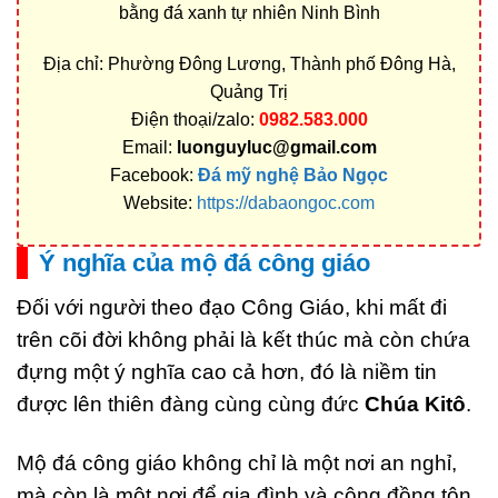
bằng đá xanh tự nhiên Ninh Bình
Địa chỉ: Phường Đông Lương, Thành phố Đông Hà,
Quảng Trị
Điện thoại/zalo:
0982.583.000
Email:
luonguyluc@gmail.com
Facebook:
Đá mỹ nghệ Bảo Ngọc
Website:
https://dabaongoc.com
Ý nghĩa của mộ đá công giáo
Đối với người theo đạo Công Giáo, khi mất đi
trên cõi đời không phải là kết thúc mà còn chứa
đựng một ý nghĩa cao cả hơn, đó là niềm tin
được lên thiên đàng cùng cùng đức
Chúa Kitô
.
Mộ đá công giáo không chỉ là một nơi an nghỉ,
mà còn là một nơi để gia đình và cộng đồng tôn