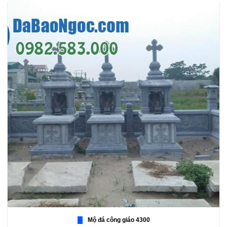
Mộ đá công giáo 4300