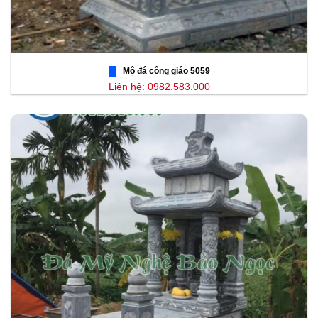
Mộ đá công giáo 5059
Liên hệ: 0982.583.000