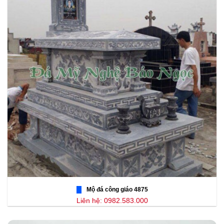
Mộ đá công giáo 4875
Liên hệ: 0982.583.000