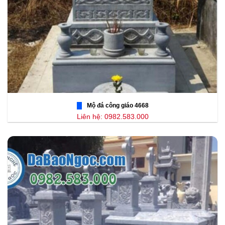
Mộ đá công giáo 4668
Liên hệ: 0982.583.000