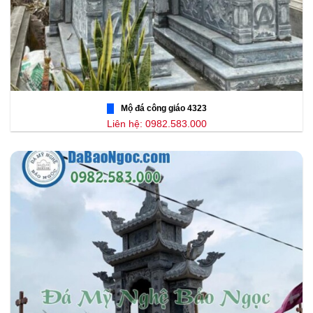
Mộ đá công giáo 4323
Liên hệ: 0982.583.000