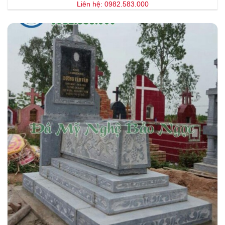
Liên hệ: 0982.583.000