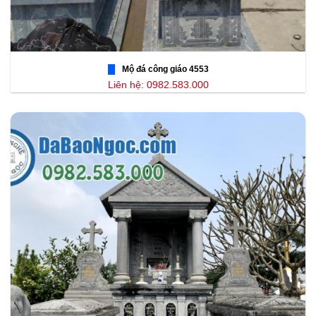
Mộ đá công giáo 4553
Liên hệ: 0982.583.000