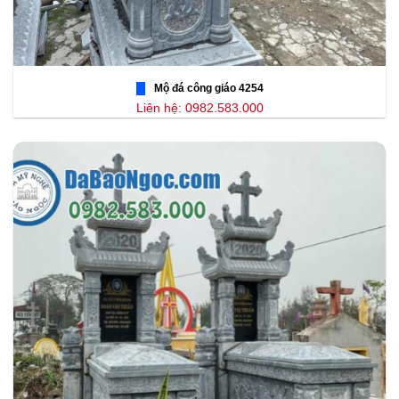
Mộ đá công giáo 4254
Liên hệ: 0982.583.000