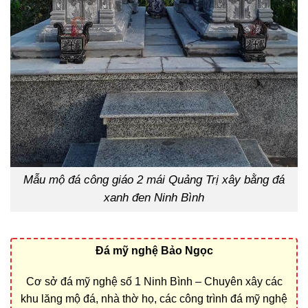
Mẫu mộ đá công giáo 2 mái Quảng Trị xây bằng đá
xanh đen Ninh Bình
Đá mỹ nghệ Bảo Ngọc
Cơ sở đá mỹ nghệ số 1 Ninh Bình – Chuyên xây các
khu lăng mộ đá, nhà thờ họ, các công trình đá mỹ nghệ