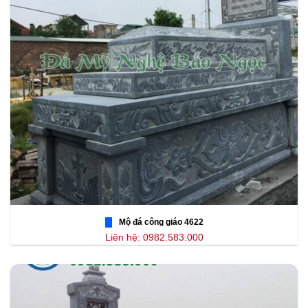
Mộ đá công giáo 4622
Liên hệ: 0982.583.000