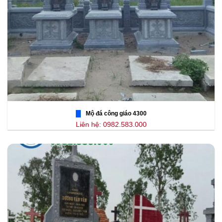
Mộ đá công giáo 4300
Liên hệ: 0982.583.000