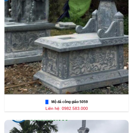
Mộ đá công giáo 5059
Liên hệ: 0982.583.000