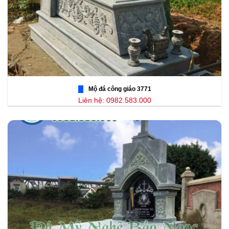
Mộ đá công giáo 3771
Liên hệ: 0982.583.000