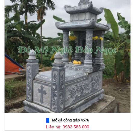
Mộ đá công giáo 4576
Liên hệ: 0982.583.000