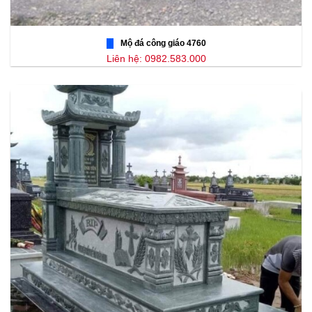
Mộ đá công giáo 4760
Liên hệ: 0982.583.000