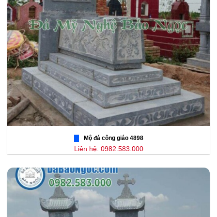
Mộ đá công giáo 4898
Liên hệ: 0982.583.000