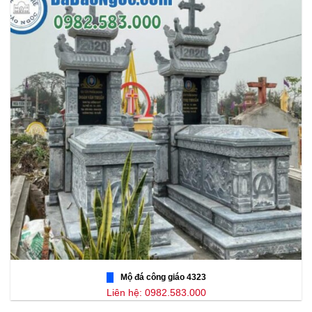
Mộ đá công giáo 4323
Liên hệ: 0982.583.000