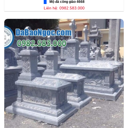
Mộ đá công giáo 4668
Liên hệ: 0982.583.000