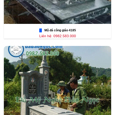
Mộ đá công giáo 4185
Liên hệ: 0982.583.000