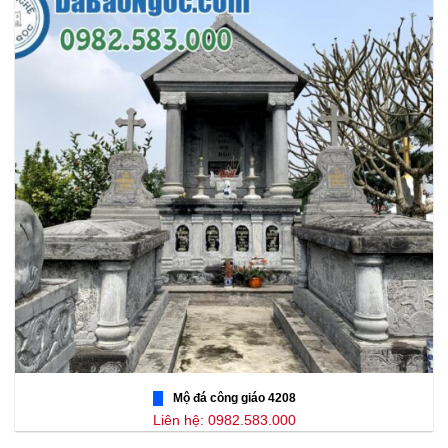
Mộ đá công giáo 4208
Liên hệ: 0982.583.000