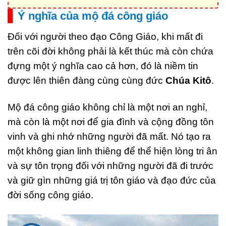
Ý nghĩa của mộ đá công giáo
Đối với người theo đạo Công Giáo, khi mất đi
trên cõi đời không phải là kết thúc mà còn chứa
đựng một ý nghĩa cao cả hơn, đó là niềm tin
được lên thiên đàng cùng cùng đức
Chúa Kitô
.
Mộ đá công giáo không chỉ là một nơi an nghỉ,
mà còn là một nơi để gia đình và cộng đồng tôn
vinh và ghi nhớ những người đã mất. Nó tạo ra
một không gian linh thiêng để thể hiện lòng tri ân
và sự tôn trọng đối với những người đã đi trước
và giữ gìn những giá trị tôn giáo và đạo đức của
đời sống công giáo.