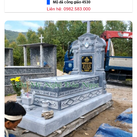
Mộ đá công giáo 4530
Liên hệ: 0982.583.000