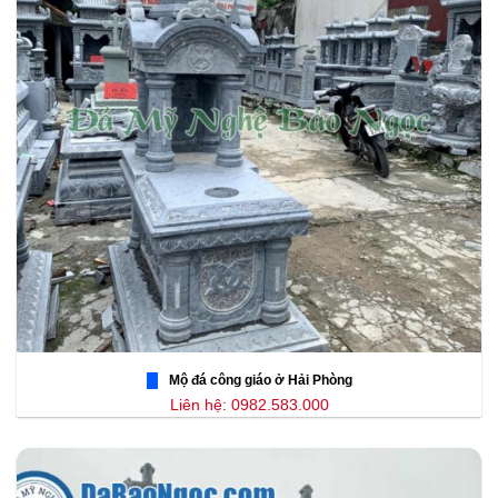
Mộ đá công giáo ở Hải Phòng
Liên hệ: 0982.583.000