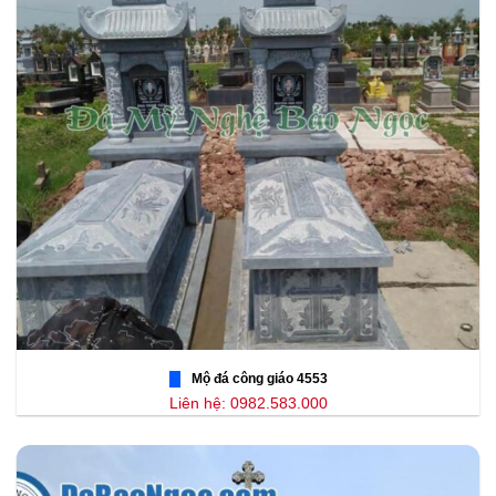
Mộ đá công giáo 4553
Liên hệ: 0982.583.000