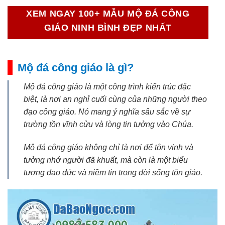
XEM NGAY 100+ MẪU MỘ ĐÁ CÔNG
GIÁO NINH BÌNH ĐẸP NHẤT
Mộ đá công giáo là gì?
Mộ đá công giáo là một công trình kiến trúc đặc
biệt, là nơi an nghỉ cuối cùng của những người theo
đạo công giáo. Nó mang ý nghĩa sâu sắc về sự
trường tồn vĩnh cửu và lòng tin tưởng vào Chúa.
Mộ đá công giáo không chỉ là nơi để tôn vinh và
tưởng nhớ người đã khuất, mà còn là một biểu
tượng đạo đức và niềm tin trong đời sống tôn giáo.