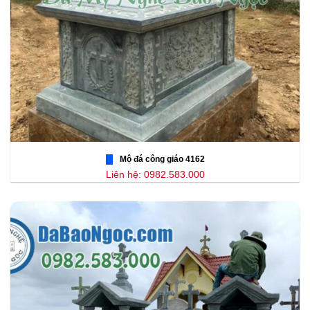
Mộ đá công giáo 4162
Liên hệ: 0982.583.000