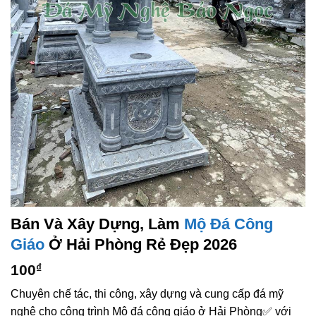
Bán Và Xây Dựng, Làm
Mộ Đá Công
Giáo
Ở Hải Phòng Rẻ Đẹp 2026
100
₫
Chuyên chế tác, thi công, xây dựng và cung cấp đá mỹ
nghệ cho công trình Mộ đá công giáo ở Hải Phòng✅ với