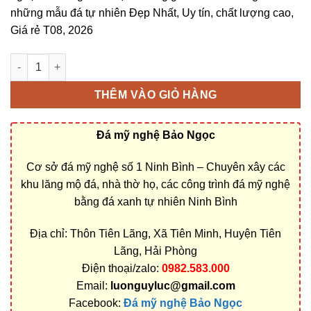
những mẫu đá tự nhiên Đẹp Nhất, Uy tín, chất lượng cao,
Giá rẻ T08, 2026
Bán và xây dựng, làm Mộ đá công giáo ở Hải Phòng rẻ đẹp số 
THÊM VÀO GIỎ HÀNG
Đá mỹ nghệ Bảo Ngọc
Cơ sở đá mỹ nghệ số 1 Ninh Bình – Chuyên xây các
khu lăng mộ đá, nhà thờ họ, các công trình đá mỹ nghệ
bằng đá xanh tự nhiên Ninh Bình
Địa chỉ: Thôn Tiên Lãng, Xã Tiên Minh, Huyện Tiên
Lãng, Hải Phòng
Điện thoại/zalo:
0982.583.000
Email:
luonguyluc@gmail.com
Facebook:
Đá mỹ nghệ Bảo Ngọc