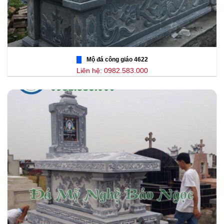
Mộ đá công giáo 4622
Liên hệ: 0982.583.000