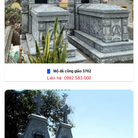
Mộ đá công giáo 3702
Liên hệ: 0982.583.000