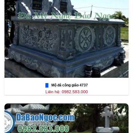
Mộ đá công giáo 4737
Liên hệ: 0982.583.000