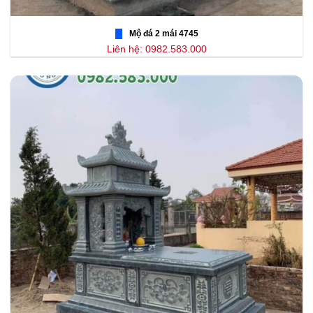
Mộ đá 2 mái 4745
Liên hệ: 0982.583.000