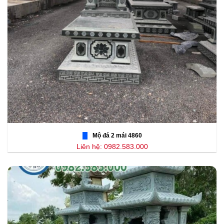
Mộ đá 2 mái 4860
Liên hệ: 0982.583.000