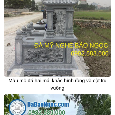
Mẫu mộ đá hai mái khắc hình rồng và cột trụ
vuông