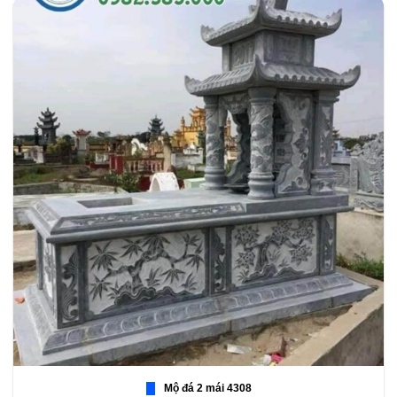
Mộ đá 2 mái 4308