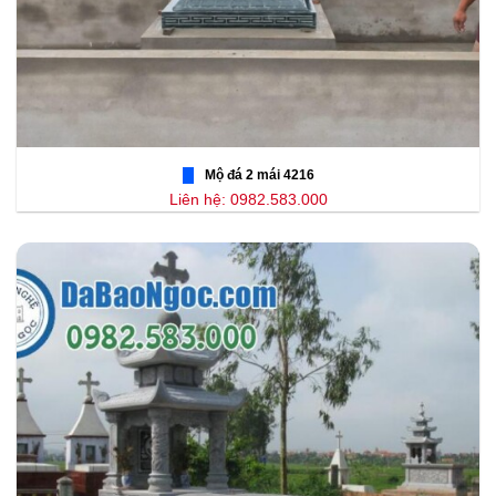
Mộ đá 2 mái 4216
Liên hệ: 0982.583.000