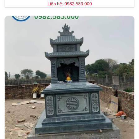
Liên hệ: 0982.583.000