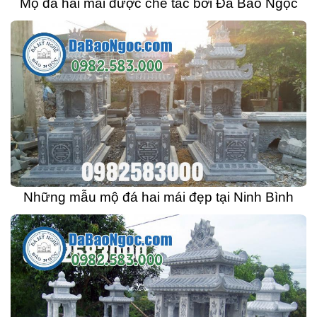
Mộ đá hai mái được chế tác bởi Đá Bảo Ngọc
Những mẫu mộ đá hai mái đẹp tại Ninh Bình