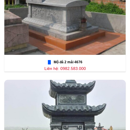
Mộ đá 2 mái 4676
Liên hệ: 0982.583.000