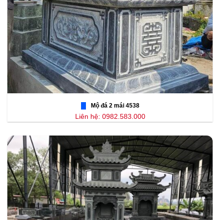
Mộ đá 2 mái 4538
Liên hệ: 0982.583.000