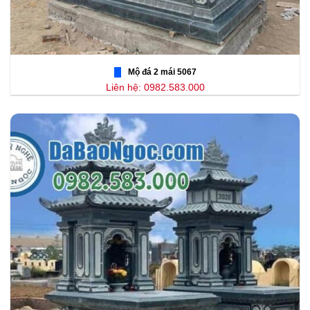
Mộ đá 2 mái 5067
Liên hệ: 0982.583.000