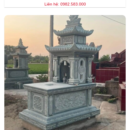
Liên hệ: 0982.583.000