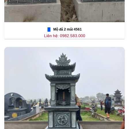
Mộ đá 2 mái 4561
Liên hệ: 0982.583.000