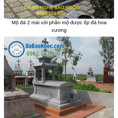
Mộ đá 2 mái với phần mộ được ốp đá hoa
cương