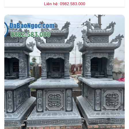
Liên hệ: 0982.583.000