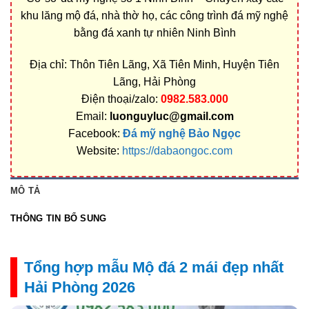
khu lăng mộ đá, nhà thờ họ, các công trình đá mỹ nghệ
bằng đá xanh tự nhiên Ninh Bình
Địa chỉ: Thôn Tiên Lãng, Xã Tiên Minh, Huyện Tiên
Lãng, Hải Phòng
Điện thoại/zalo:
0982.583.000
Email:
luonguyluc@gmail.com
Facebook:
Đá mỹ nghệ Bảo Ngọc
Website:
https://dabaongoc.com
MÔ TẢ
THÔNG TIN BỔ SUNG
Tổng hợp mẫu Mộ đá 2 mái đẹp nhất
Hải Phòng 2026