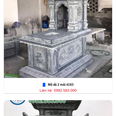
Mộ đá 2 mái 4193
Liên hệ: 0982.583.000