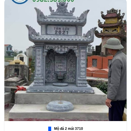
Mộ đá 2 mái 3710