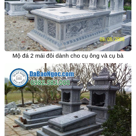
Mộ đá 2 mái đôi dành cho cụ ông và cụ bà