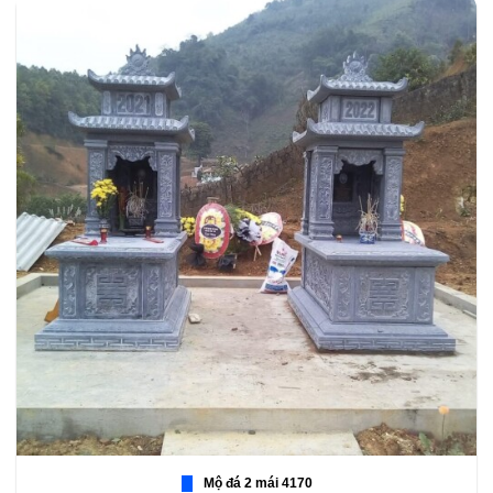
Mộ đá 2 mái 4170