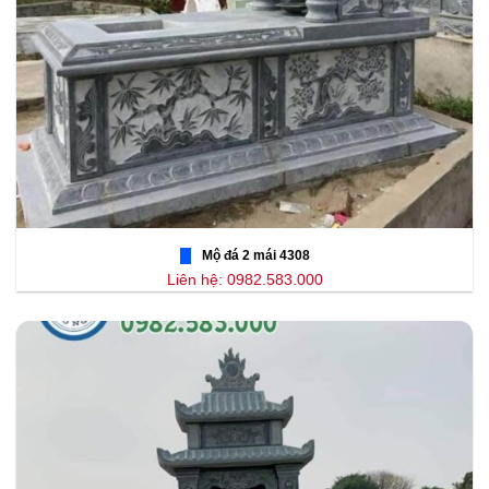
Mộ đá 2 mái 4308
Liên hệ: 0982.583.000