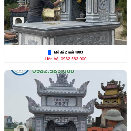
Mộ đá 2 mái 4883
Liên hệ: 0982.583.000