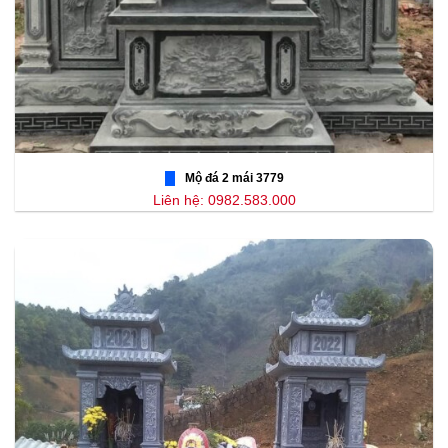
Mộ đá 2 mái 3779
Liên hệ: 0982.583.000