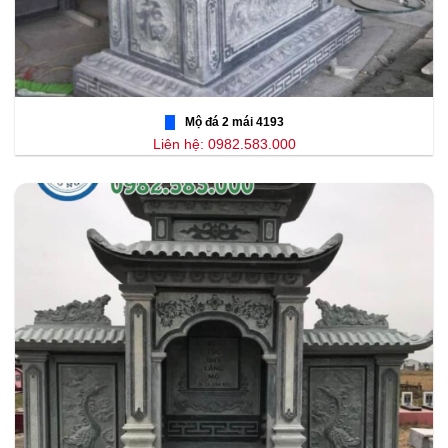
Mộ đá 2 mái 4193
Liên hệ: 0982.583.000