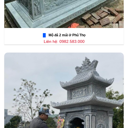
Mộ đá 2 mái ở Phú Thọ
Liên hệ: 0982.583.000