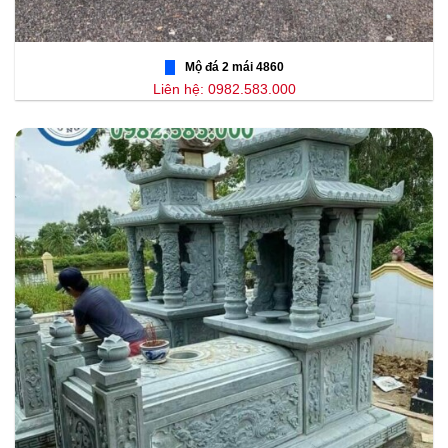
Mộ đá 2 mái 4860
Liên hệ: 0982.583.000