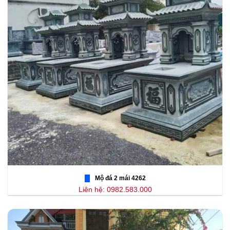
Mộ đá 2 mái 4262
Liên hệ: 0982.583.000