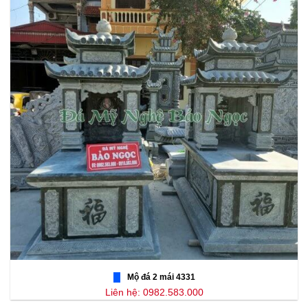
Mộ đá 2 mái 4331
Liên hệ: 0982.583.000