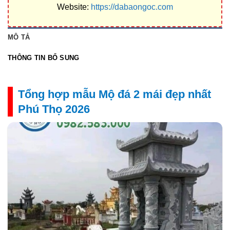
Website:
https://dabaongoc.com
MÔ TẢ
THÔNG TIN BỔ SUNG
Tổng hợp mẫu Mộ đá 2 mái đẹp nhất
Phú Thọ 2026