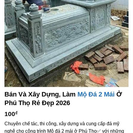
Bán Và Xây Dựng, Làm
Mộ Đá 2 Mái
Ở
Phú Thọ Rẻ Đẹp 2026
100
₫
Chuyên chế tác, thi công, xây dựng và cung cấp đá mỹ
nghệ cho công trình Mộ đá 2 mái ở Phú Thọ✅ với những