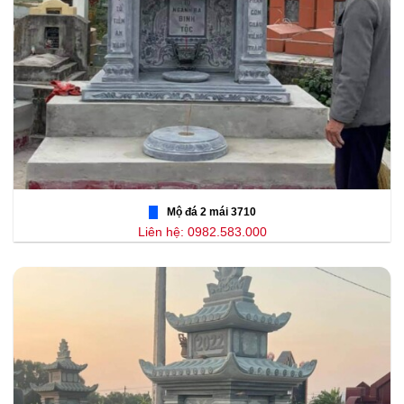
Mộ đá 2 mái 3710
Liên hệ: 0982.583.000