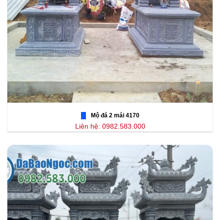
Mộ đá 2 mái 4170
Liên hệ: 0982.583.000