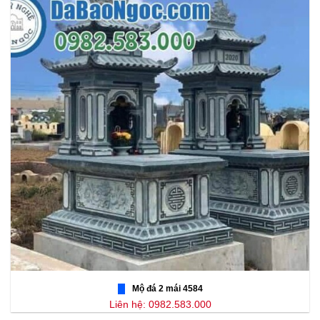
Mộ đá 2 mái 4584
Liên hệ: 0982.583.000