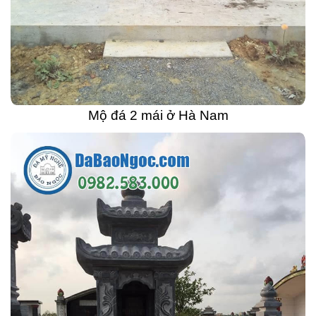
Mộ đá 2 mái ở Hà Nam