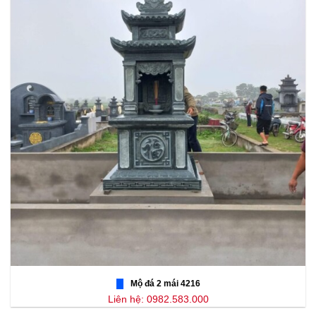
Mộ đá 2 mái 4216
Liên hệ: 0982.583.000