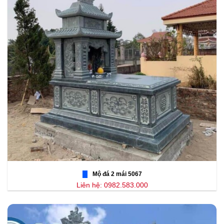
Mộ đá 2 mái 5067
Liên hệ: 0982.583.000