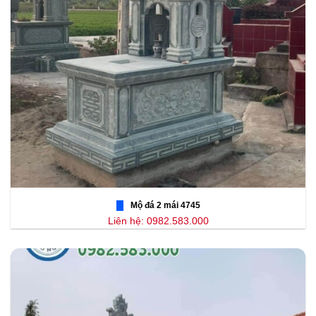
Mộ đá 2 mái 4745
Liên hệ: 0982.583.000