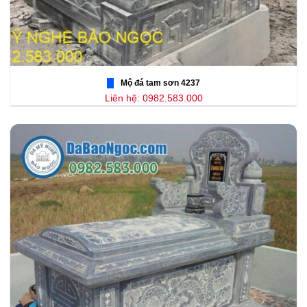
Mộ đá tam sơn 4237
Liên hệ: 0982.583.000