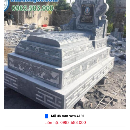
Mộ đá tam sơn 4191
Liên hệ: 0982.583.000