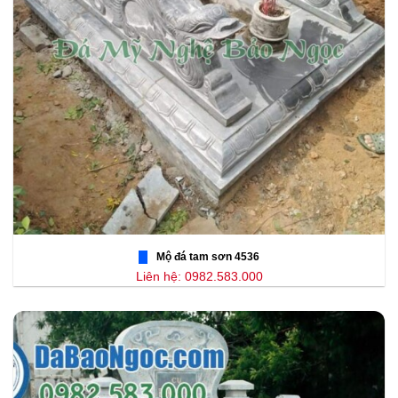
Mộ đá tam sơn 4536
Liên hệ: 0982.583.000