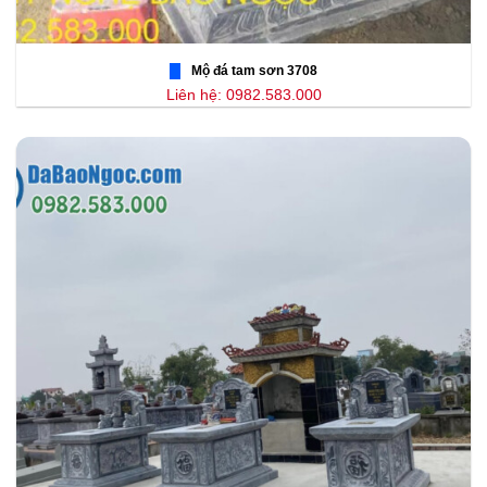
Mộ đá tam sơn 3708
Liên hệ: 0982.583.000