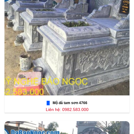
Mộ đá tam sơn 4766
Liên hệ: 0982.583.000