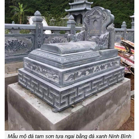
Mẫu mộ đá tam sơn tựa ngai bằng đá xanh Ninh Bình