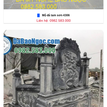
Mộ đá tam sơn 4306
Liên hệ: 0982.583.000