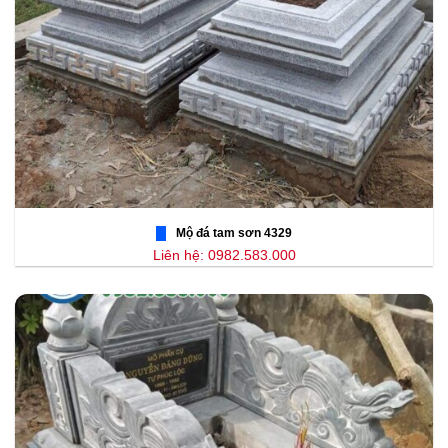
Mộ đá tam sơn 4329
Liên hệ: 0982.583.000