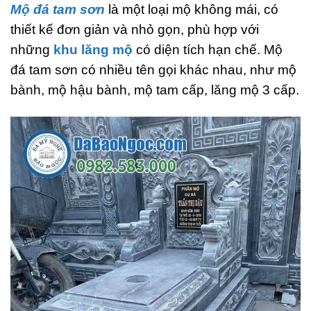
Mộ đá tam sơn
là một loại mộ không mái, có
thiết kế đơn giản và nhỏ gọn, phù hợp với
những
khu lăng mộ
có diện tích hạn chế. Mộ
đá tam sơn có nhiều tên gọi khác nhau, như mộ
bành, mộ hậu bành, mộ tam cấp, lăng mộ 3 cấp.