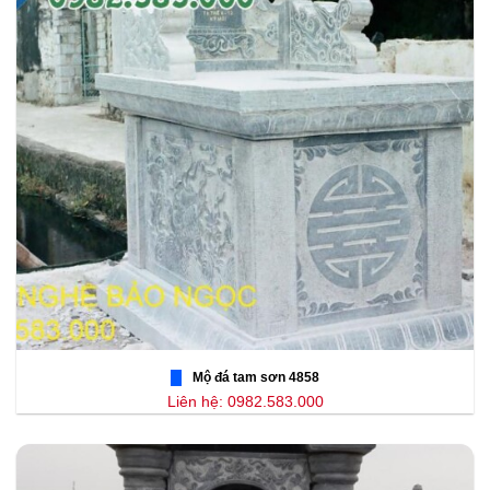
Mộ đá tam sơn 4858
Liên hệ: 0982.583.000