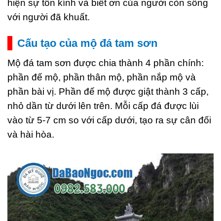
hiện sự tôn kính và biết ơn của người còn sống
với người đã khuất.
Cấu tạo của mộ đá tam sơn
Mộ đá tam sơn được chia thành 4 phần chính:
phần đế mộ, phần thân mộ, phần nắp mộ và
phần bài vị. Phần đế mộ được giật thành 3 cấp,
nhỏ dần từ dưới lên trên. Mỗi cấp đá được lùi
vào từ 5-7 cm so với cấp dưới, tạo ra sự cân đối
và hài hòa.