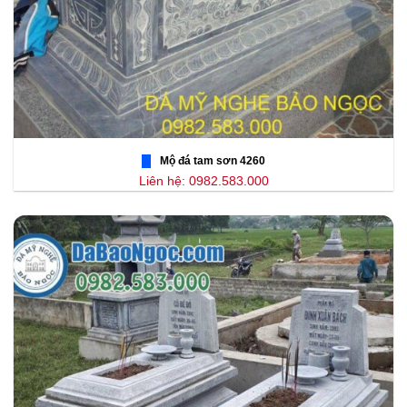
Mộ đá tam sơn 4260
Liên hệ: 0982.583.000