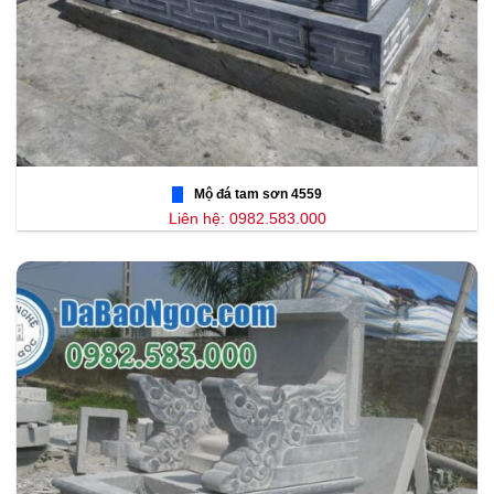
Mộ đá tam sơn 4559
Liên hệ: 0982.583.000