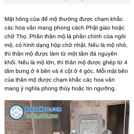
Mặt hông của đế mộ thường được chạm khắc
các hoa văn mang phong cách Phật giáo hoặc
chữ Thọ. Phần thân mộ là phần chính của ngôi
mộ, có hình dạng hộp chữ nhật. Nếu là mộ nhỏ,
thì thân mộ được làm từ một tấm đá nguyên
khối. Nếu là mộ lớn, thì thân mộ được ghép từ 4
tấm bưng ở 4 bên và 4 cột ở 4 góc. Mỗi mặt bên
của thân mộ được chạm khắc các hoa văn
mang ý nghĩa phong thủy hoặc tín ngưỡng.