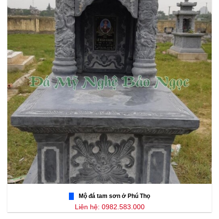
Mộ đá tam sơn ở Phú Thọ
Liên hệ: 0982.583.000