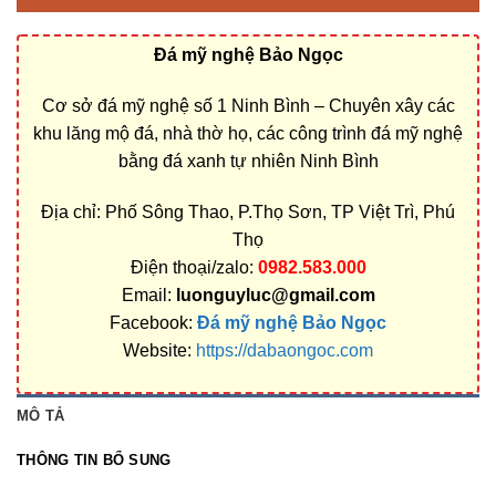
Đá mỹ nghệ Bảo Ngọc
Cơ sở đá mỹ nghệ số 1 Ninh Bình – Chuyên xây các
khu lăng mộ đá, nhà thờ họ, các công trình đá mỹ nghệ
bằng đá xanh tự nhiên Ninh Bình
Địa chỉ: Phố Sông Thao, P.Thọ Sơn, TP Việt Trì, Phú
Thọ
Điện thoại/zalo:
0982.583.000
Email:
luonguyluc@gmail.com
Facebook:
Đá mỹ nghệ Bảo Ngọc
Website:
https://dabaongoc.com
MÔ TẢ
THÔNG TIN BỔ SUNG