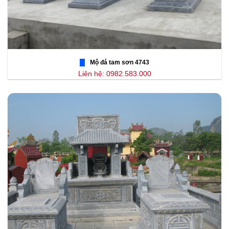
Mộ đá tam sơn 4743
Liên hệ: 0982.583.000