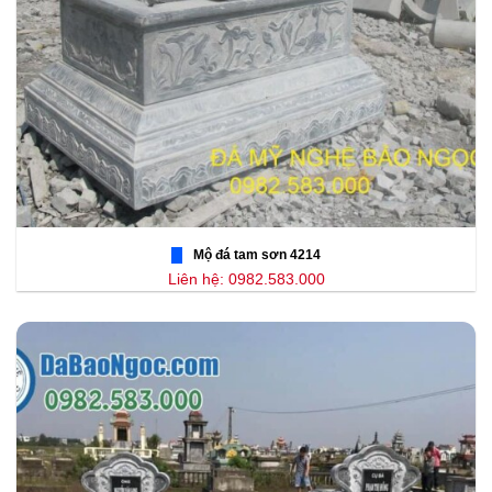
Mộ đá tam sơn 4214
Liên hệ: 0982.583.000