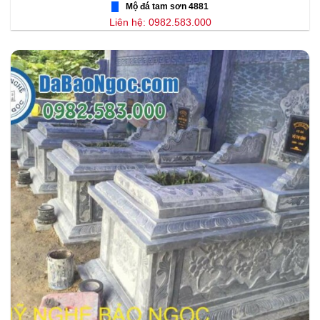
Mộ đá tam sơn 4881
Liên hệ: 0982.583.000